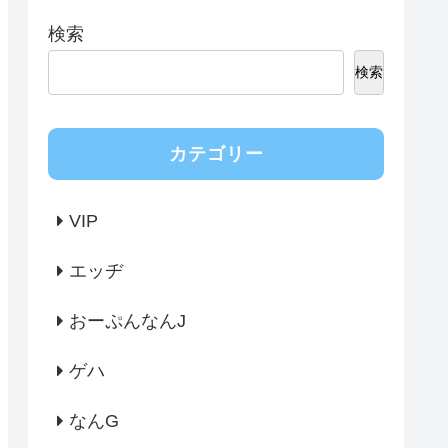
検索
検索
カテゴリー
VIP
エッヂ
おーぷんなんJ
ゲハ
なんG