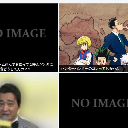
ーム住んでる奴って女呼んだときに
ハンターハンターのゴンっておるやん
リ音どうしてんの？？