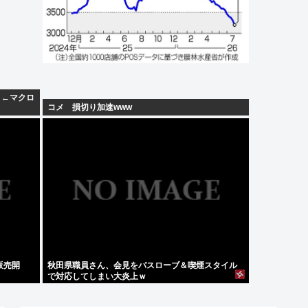
」←マクロ
コメ 損切り加速www
販売開
秋田県職員さん、会見をバスローブ＆喫煙スタイル
で対応してしまい大炎上ｗ