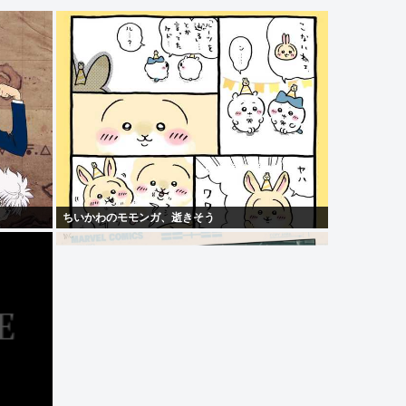
ちいかわのモモンガ、逝きそう