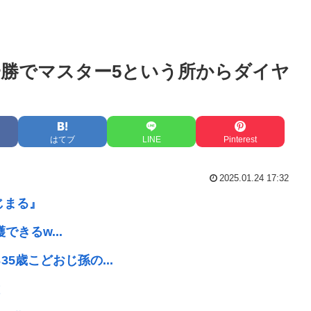
勝でマスター5という所からダイヤ
はてブ
LINE
Pinterest
2025.01.24 17:32
じまる』
できるw...
5歳こどおじ孫の...