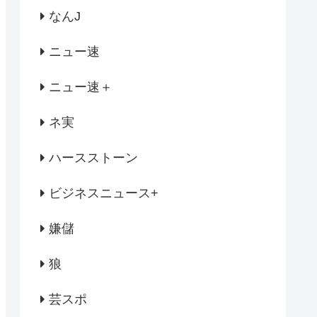
なんJ
ニュー速
ニュー速＋
ネ実
ハースストーン
ビジネスニュース+
嫌儲
狼
芸スポ