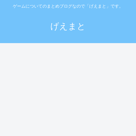
ゲームについてのまとめブログなので「げえまと」です。
げえまと