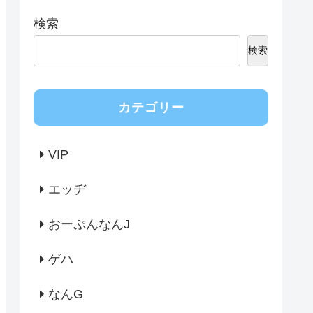
検索
検索
カテゴリー
VIP
エッヂ
おーぷんなんJ
ゲハ
なんG