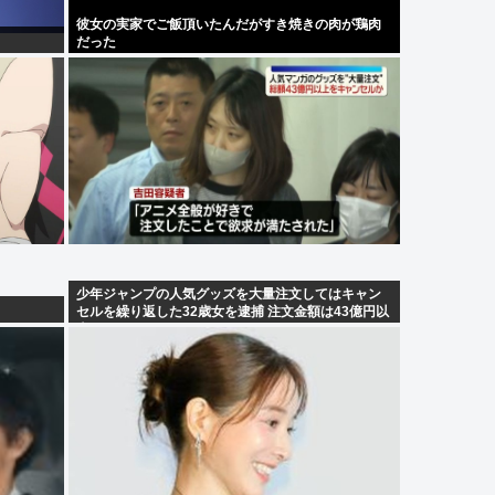
彼女の実家でご飯頂いたんだがすき焼きの肉が鶏肉
だった
少年ジャンプの人気グッズを大量注文してはキャン
セルを繰り返した32歳女を逮捕 注文金額は43億円以
上