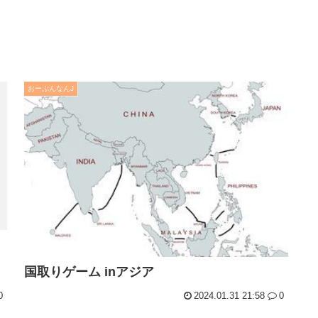
おーぷんなんJ
国取りゲーム inアジア
0
2024.01.31 21:58
0