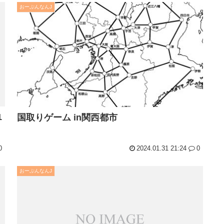
おーぷんなんJ
1
国取りゲーム in関西都市
0
2024.01.31 21:24
0
おーぷんなんJ