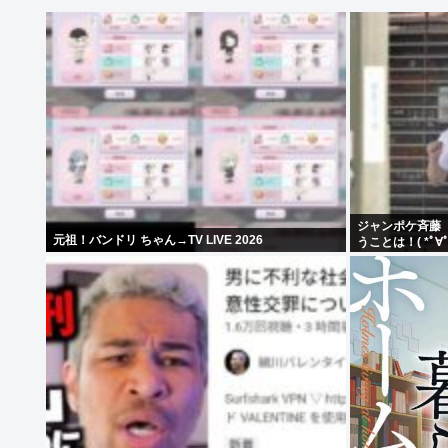
ジャンポケ斉藤
元祖！バンドリ ちゃん→TV LIVE 2026
うことは！( *ﾟ