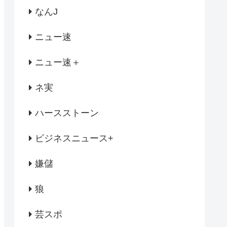
なんJ
ニュー速
ニュー速＋
ネ実
ハースストーン
ビジネスニュース+
嫌儲
狼
芸スポ