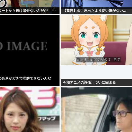
ニートから抜け出せないんだが
【驚愕】金、思ったより使い道がない…
の良さがガチで理解できないんだ
今期アニメの評価、ついに固まる