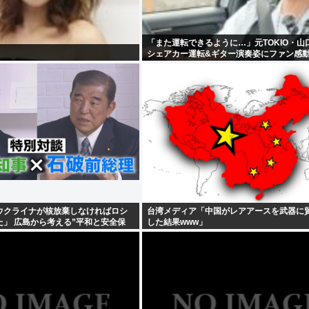
「また運転できるように…」元TOKIO・山
シェアカー運転&ギター演奏姿にファン感
ウクライナが核放棄しなければロシ
台湾メディア「中国がレアアースを武器に
」 広島から考える”平和と安全保
した結果www」