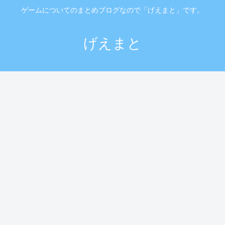
ゲームについてのまとめブログなので「げえまと」です。
げえまと