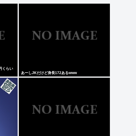
0円くらい
あーしJKだけど身長172あるwww