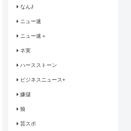
なんJ
ニュー速
ニュー速＋
ネ実
ハースストーン
ビジネスニュース+
嫌儲
狼
芸スポ