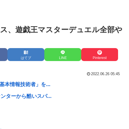
ス、遊戯王マスターデュエル全部や
はてブ
LINE
Pinterest
2022.06.26 05:45
本情報技術者」を...
ターから酷いスパ...