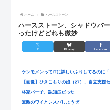
ホーム
ハースストーン
ハースストーン、シャドウバー
ったけどどれも微妙
X
Bluesky
Facebook
ケンモメンってITに詳しいふりしてるのに「基
【画像】ひきこもりの娘（27）、自立支援セン
林家パー子、認知症だった
無敵のワイとレスバしようぜ