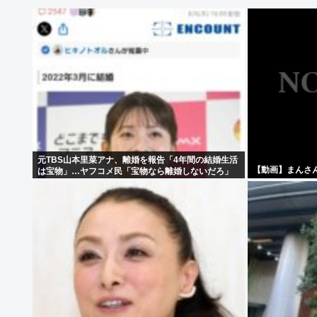
元TBS山本里菜アナ、離婚を報告「4年間の結婚生活
【動画】まんさ
は宝物」…ヤフコメ民「宝物なら離婚しないだろ」