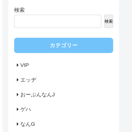
検索
検索
カテゴリー
VIP
エッヂ
おーぷんなんJ
ゲハ
なんG