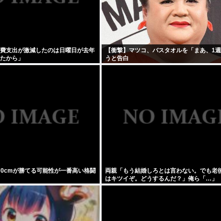
消費支出が激減したのは日曜日が去年
【衝撃】マツコ、バスタオルを「まあ、1
ったから」
うと告白
70cmが勝てる可能性が一番高い格闘
両親「もう結婚しろとは言わない。でも老
はキツイぞ。どうするんだ？」俺ら「…」