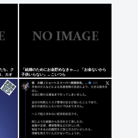
女たち、ク
「結婚のためにお金貯めなきゃ…」「お金ないから
ヨ、カオ
子供いらない」←こいつら