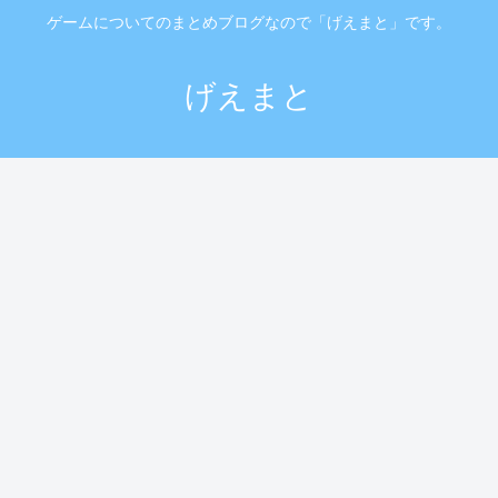
ゲームについてのまとめブログなので「げえまと」です。
げえまと