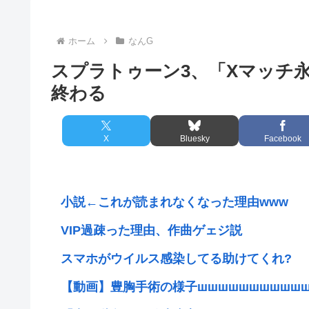
ホーム
なんG
スプラトゥーン3、「Xマッチ
終わる
X
Bluesky
Facebook
小説←これが読まれなくなった理由www
VIP過疎った理由、作曲ゲェジ説
スマホがウイルス感染してる助けてくれ?
【動画】豊胸手術の様子шшшшшшшшшш