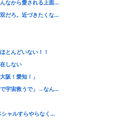
なから愛される上面...
だろ。近づきたくな...
ほとんどいない！！
在しない
大阪！愛知！」
宇宙救うで」→なん...
シャルすらやらなく...