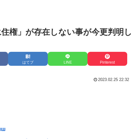
永住権」が存在しない事が今更判明し
はてブ
LINE
Pinterest
2023.02.25 22:32
шш