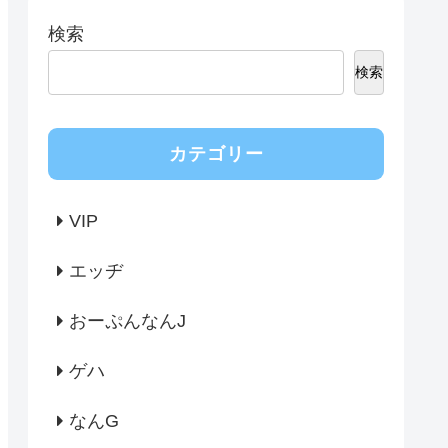
検索
検索
カテゴリー
VIP
エッヂ
おーぷんなんJ
ゲハ
なんG