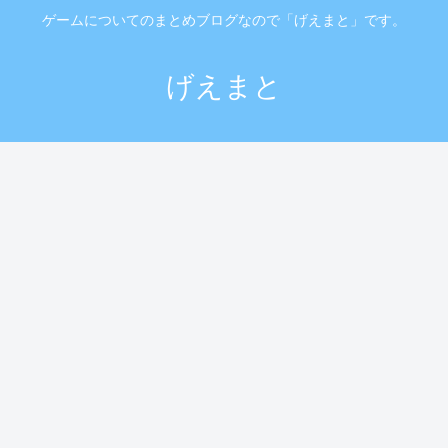
ゲームについてのまとめブログなので「げえまと」です。
げえまと