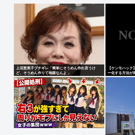
上沼恵美子ブチギレ「簡単にそうめん作れ言うけ
【ケンモハック
ど、そうめん作りて地獄なんよ 」
ー化する方法が