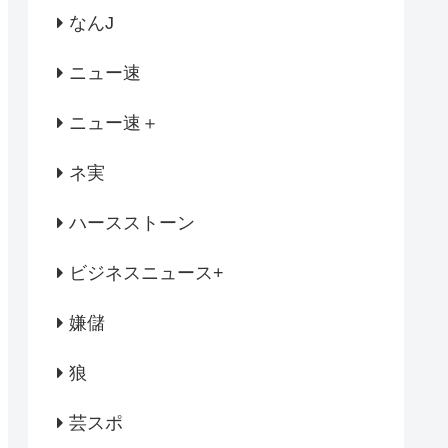
なんJ
ニュー速
ニュー速＋
ネ実
ハースストーン
ビジネスニュース+
嫌儲
狼
芸スポ