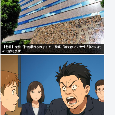
【悲報】女性「性的暴行されました」検事「嘘では？」女性「傷ついた
ので訴えます」