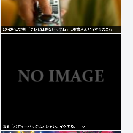
10~20代の7割 「テレビは見ないっすね」…有吉さんどうするのこれ
若者「ボディーバッグはオシャレ。イケてる。」 ✨