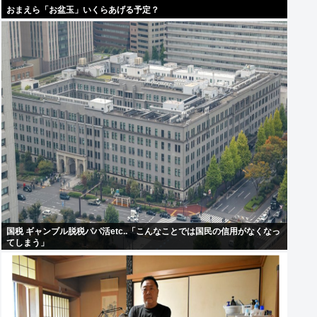
おまえら「お盆玉」いくらあげる予定？
国税 ギャンブル脱税パパ活etc..「こんなことでは国民の信用がなくなっ
てしまう」