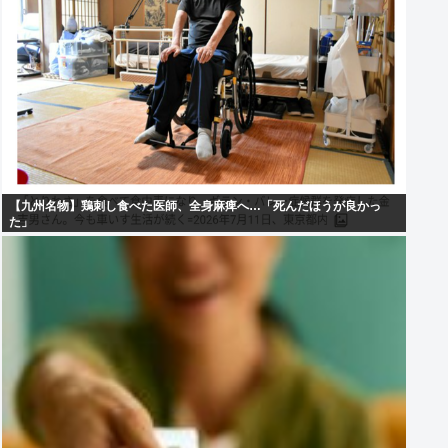
【九州名物】鶏刺し食べた医師、全身麻痺へ…「死んだほうが良かっ
た」