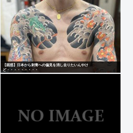
【困惑】日本から刺青への偏見を消し去りたいんやけ
ど・・・・・・・・・