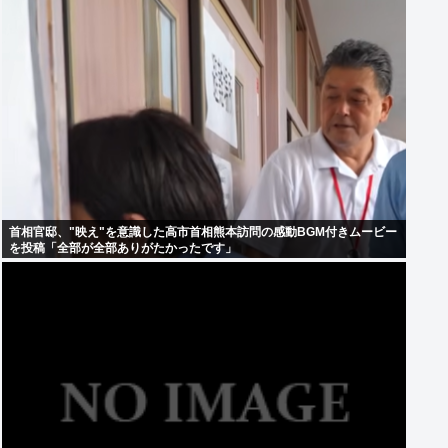
首相官邸、"映え"を意識した高市首相熊本訪問の感動BGM付きムービー
を投稿「全部が全部ありがたかったです」