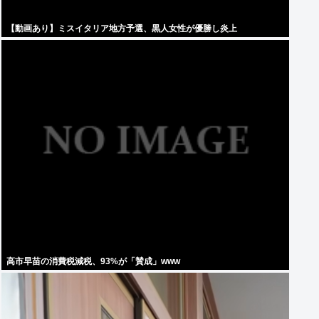
【動画あり】ミスイタリア地方予選、黒人女性が優勝し炎上
高市早苗の消費税減税、93%が「賛成」www