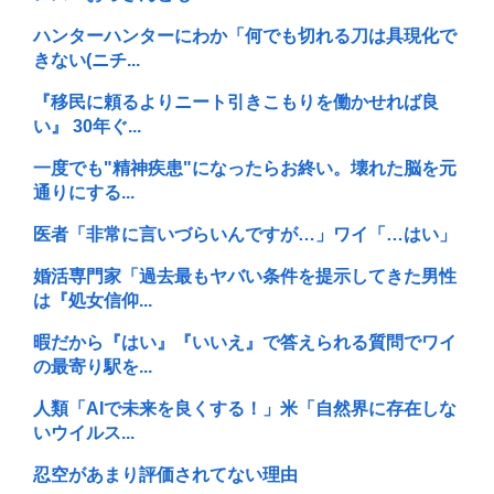
ハンターハンターにわか「何でも切れる刀は具現化で
きない(ニチ...
『移民に頼るよりニート引きこもりを働かせれば良
い』 30年ぐ...
一度でも"精神疾患"になったらお終い。壊れた脳を元
通りにする...
医者「非常に言いづらいんですが…」ワイ「…はい」
婚活専門家「過去最もヤバい条件を提示してきた男性
は『処女信仰...
暇だから『はい』『いいえ』で答えられる質問でワイ
の最寄り駅を...
人類「AIで未来を良くする！」米「自然界に存在しな
いウイルス...
忍空があまり評価されてない理由