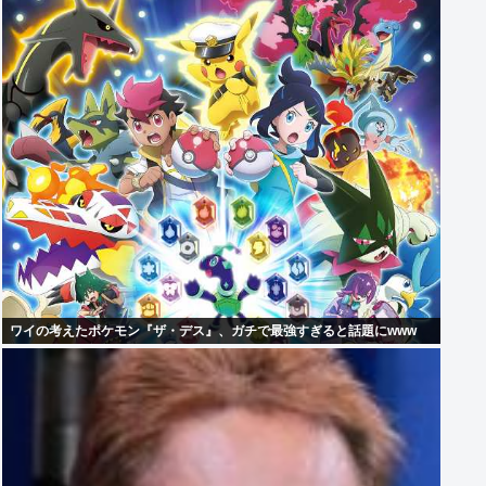
ワイの考えたポケモン『ザ・デス』、ガチで最強すぎると話題にwww