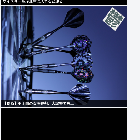
ウイスキーを冷凍庫に入れると凍る
【動画】甲子園の女性審判、大誤審で炎上