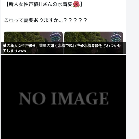
謎の新人女性声優H、彗星の如く水着で現れ声優水着界隈をざわつかせ
てしまうwww