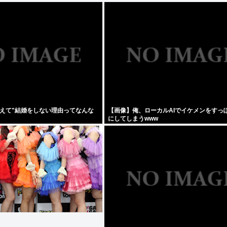
あえて"結婚をしない理由ってなんな
【画像】俺、ローカルAIでイケメンをすっ
にしてしまうwww