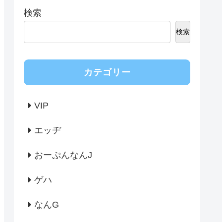
検索
検索
カテゴリー
VIP
エッヂ
おーぷんなんJ
ゲハ
なんG