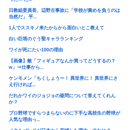
日教組委員長、辺野古事故に「学校が責めを負うのは
当然だ」 平...
1人でススキノ来たからから面白いとこ教えて
白い巨塔のぐう聖キャラランキング
ワイが死にたい100の理由
【画像】敵「フィギュアなんか買ってどうするの？
w」⇒仕事から...
ケンモメン「ちくしょうー！ 異世界に！ 異世界にさ
え行ければ...
だれかワイのジョジョの疑問について答えてくれん
か？
プロ野球ですらつまらないのに下手な高校生の野球が
人気な理由っ...