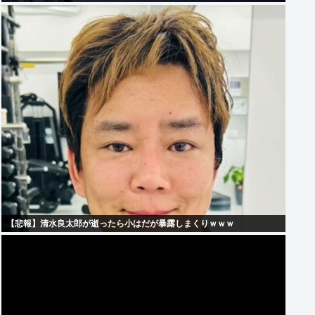
【悲報】清水良太郎が逝ったら小はだが暴露しまくりｗｗｗ