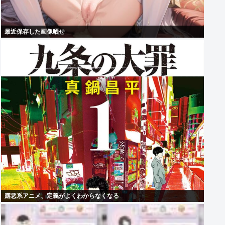
最近保存した画像晒せ
露悪系アニメ、定義がよくわからなくなる