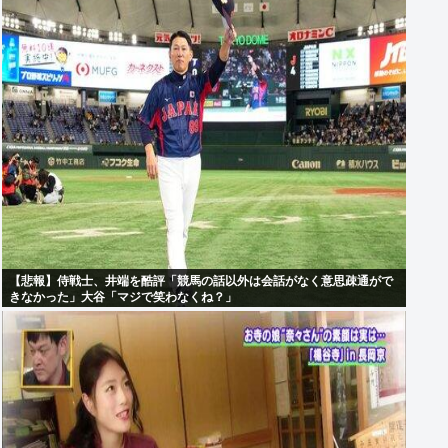
【悲報】侍戦士、井端を酷評「競馬の話以外は会話がなく意思疎通がで
きなかった」大谷「マジで笑わなくね？」