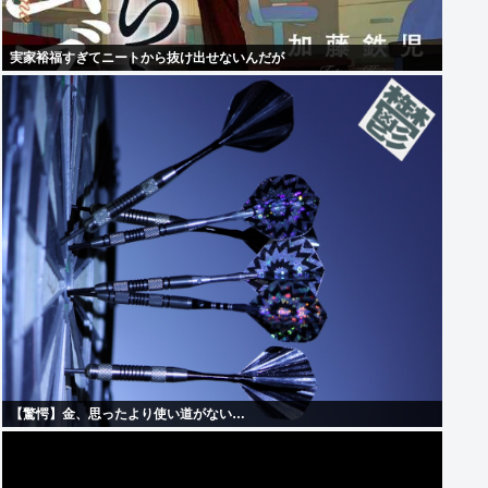
実家裕福すぎてニートから抜け出せないんだが
【驚愕】金、思ったより使い道がない…