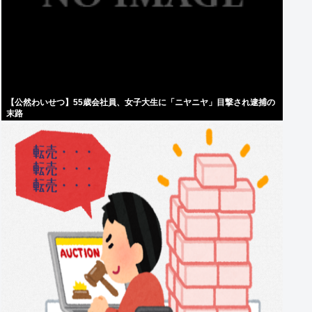
【公然わいせつ】55歳会社員、女子大生に「ニヤニヤ」目撃され逮捕の
末路