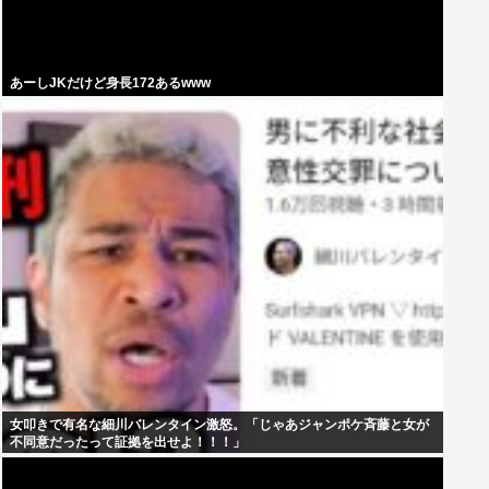
あーしJKだけど身長172あるwww
女叩きで有名な細川バレンタイン激怒。「じゃあジャンポケ斉藤と女が
不同意だったって証拠を出せよ！！！」