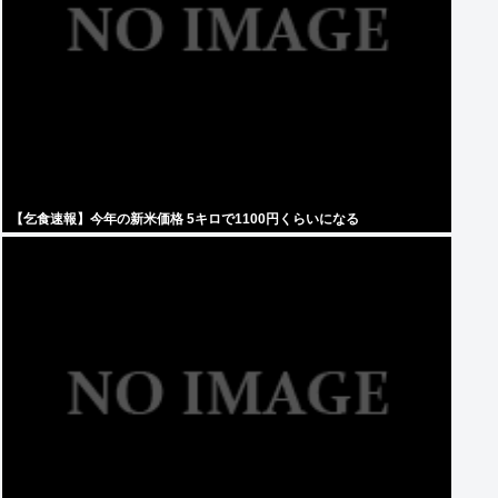
【乞食速報】今年の新米価格 5キロで1100円くらいになる