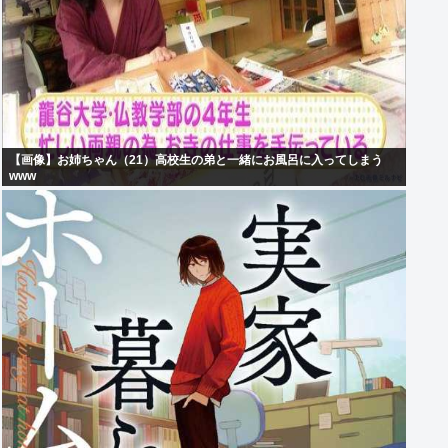
【画像】お姉ちゃん（21）高校生の弟と一緒にお風呂に入ってしまう
www