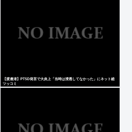
【渡邊渚】PTSD発言で大炎上「当時は浸透してなかった」にネット総
ツッコミ