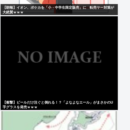
【朗報】イオン、ポケカを「小・中学生限定販売」に 転売ヤー対策が
大絶賛ｗｗｗ
【衝撃】ビールだけ注ぐと倒れる！？「よなよなエール」がまさかのU
字グラスを発売ｗｗｗ