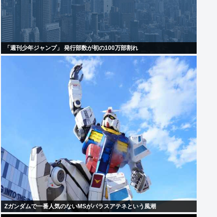
「週刊少年ジャンプ」 発行部数が初の100万部割れ
Zガンダムで一番人気のないMSがパラスアテネという風潮