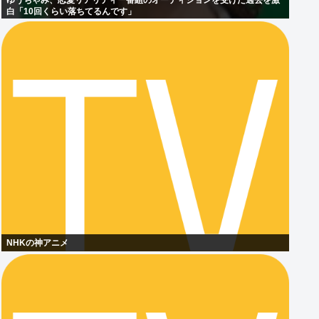
ゆうちゃみ、恋愛リアリティー番組のオーディションを受けた過去を激
白「10回くらい落ちてるんです」
NHKの神アニメ