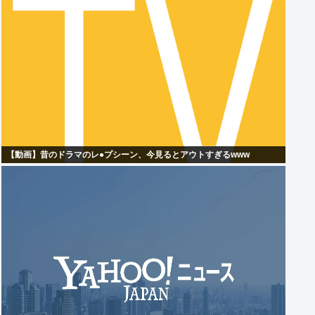
【動画】昔のドラマのレ●プシーン、今見るとアウトすぎるwww