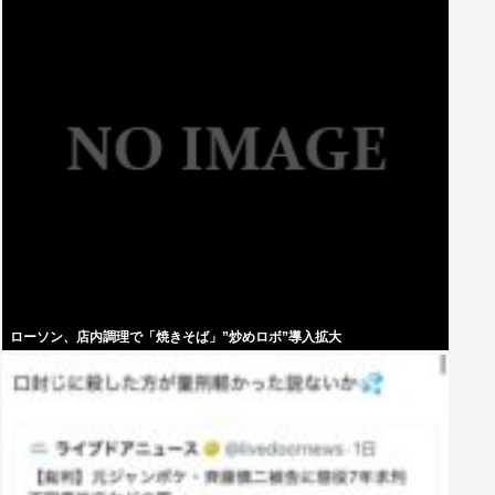
ローソン、店内調理で「焼きそば」”炒めロボ”導入拡大