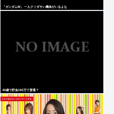
「ガンダムW」 一人クソダサい機体がいるよな
48歳で貯金160万て普通？