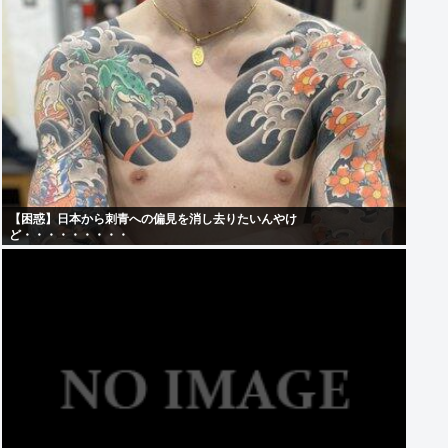
【困惑】日本から刺青への偏見を消し去りたいんやけ
ど・・・・・・・・・