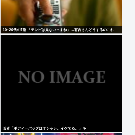
10~20代の7割 「テレビは見ないっすね」…有吉さんどうするのこれ
若者「ボディーバッグはオシャレ。イケてる。」 ✨