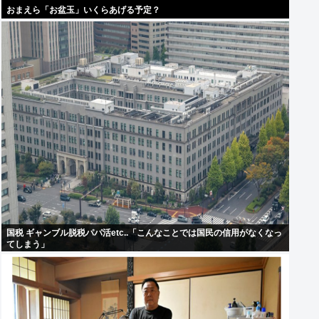
おまえら「お盆玉」いくらあげる予定？
国税 ギャンブル脱税パパ活etc..「こんなことでは国民の信用がなくなっ
てしまう」