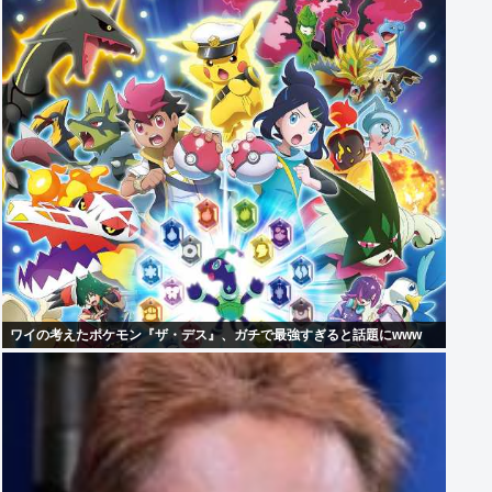
ワイの考えたポケモン『ザ・デス』、ガチで最強すぎると話題にwww