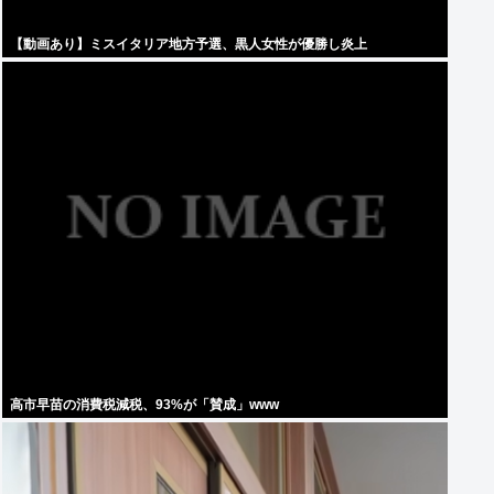
【動画あり】ミスイタリア地方予選、黒人女性が優勝し炎上
高市早苗の消費税減税、93%が「賛成」www