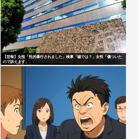
【悲報】女性「性的暴行されました」検事「嘘では？」女性「傷ついた
ので訴えます」