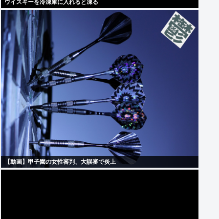
ウイスキーを冷凍庫に入れると凍る
【動画】甲子園の女性審判、大誤審で炎上