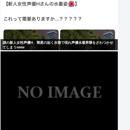
謎の新人女性声優H、彗星の如く水着で現れ声優水着界隈をざわつかせ
てしまうwww