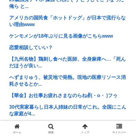
俺ら と...
アメリカの国民食「ホットドッグ」が日本で流行らな
い理由www
ケンモメンが18年ぶりに見る画像がこちらwww
恋愛相談していい？
【九州名物】鶏刺し食べた医師、全身麻痺へ…「死ん
だほうが良い...
へずまりゅう、被災地で発熱。現地の医療リソース消
耗させるとか...
【華金】お仕事お疲れさまなのらね✌(・o・ )フゥ
30代実家暮らし日本人姉妹の日常がこれ。全国にこん
な家庭が4...
ヤニねこのアニメが大失敗した理由www
ホーム
検索
トップ
サイドバー