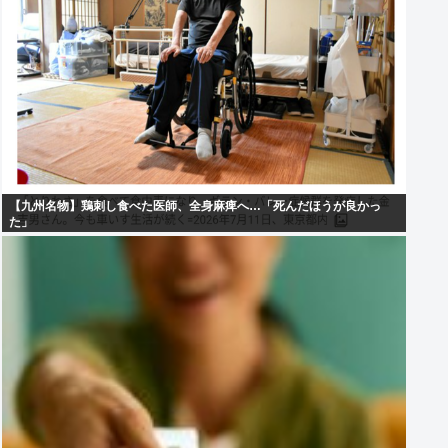
【九州名物】鶏刺し食べた医師、全身麻痺へ…「死んだほうが良かっ
た」