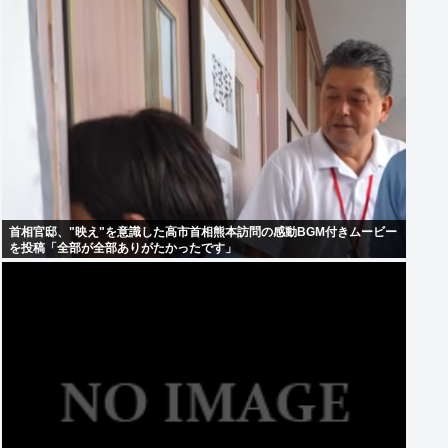
首相官邸、"映え"を意識した高市首相熊本訪問の感動BGM付きムービー
を投稿「全部が全部ありがたかったです」