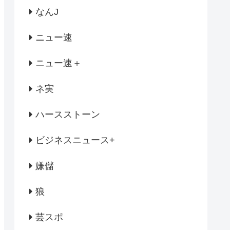
なんJ
ニュー速
ニュー速＋
ネ実
ハースストーン
ビジネスニュース+
嫌儲
狼
芸スポ