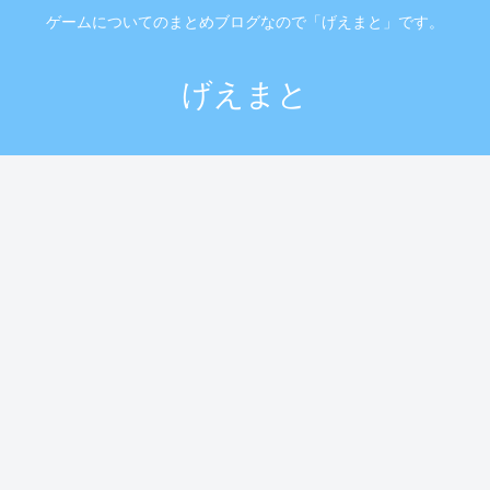
ゲームについてのまとめブログなので「げえまと」です。
げえまと