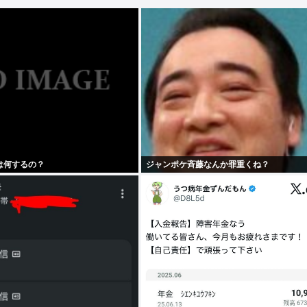
は何するの？
ジャンポケ斉藤なんか罪重くね？