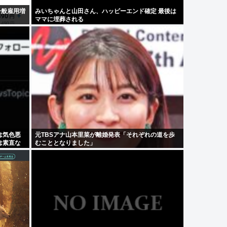
一般雇用増
みいちゃんと山田さん、ハッピーエンド確定 最後は
ママに埋葬される
は気色悪
元TBSアナ山本里菜が離婚発表「それぞれの道を歩
は素直な
むこととなりました」