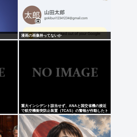
漫画の画像持ってないか
重大インシデント該当せず、ANAと国交省機の接近
で航空機衝突防止装置（TCAS）の警報が作動したト
ラブル、羽田空港沖、全日空に通知