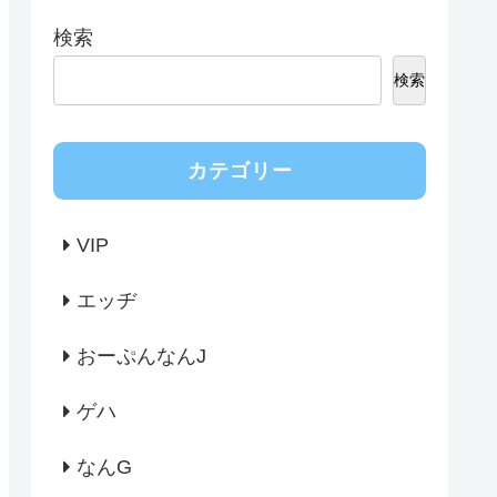
検索
検索
カテゴリー
VIP
エッヂ
おーぷんなんJ
ゲハ
なんG