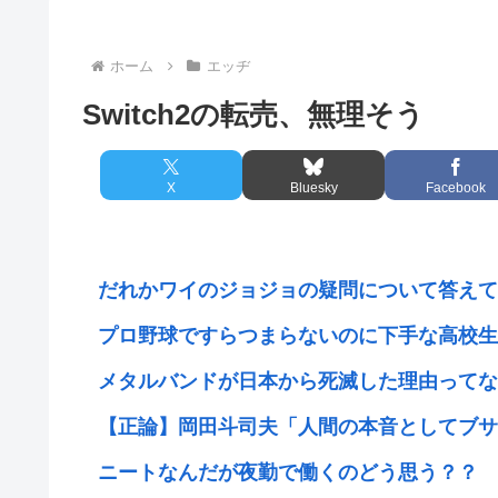
ホーム
エッヂ
Switch2の転売、無理そう
X
Bluesky
Facebook
だれかワイのジョジョの疑問について答えて
プロ野球ですらつまらないのに下手な高校生の
メタルバンドが日本から死滅した理由ってな
【正論】岡田斗司夫「人間の本音としてブサイ
ニートなんだが夜勤で働くのどう思う？？