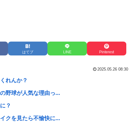
はてブ
LINE
Pinterest
2025.05.26 08:30
くれんか？
野球が人気な理由っ...
に？
クを見たら不愉快に...