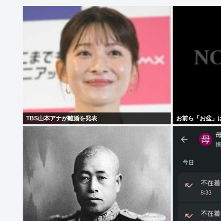
TBS山本アナが離婚を発表
お前ら「お盆」