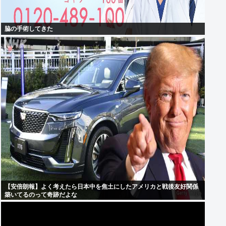
脇の手術してきた
【安倍朗報】よく考えたら日本中を焦土にしたアメリカと戦後友好関係
築いてるのって奇跡だよな