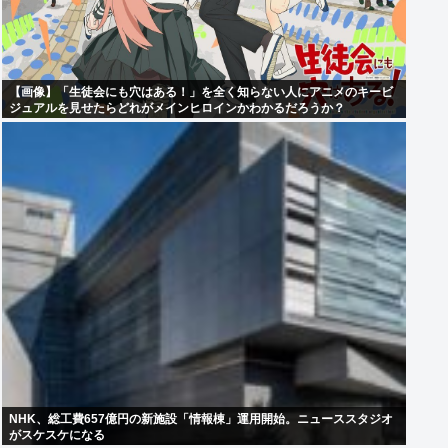
【画像】「生徒会にも穴はある！」を全く知らない人にアニメのキービ
ジュアルを見せたらどれがメインヒロインかわかるだろうか？
NHK、総工費657億円の新施設「情報棟」運用開始。ニューススタジオ
がスケスケになる