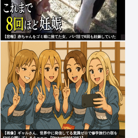
【悲報】赤ちゃんをゴミ箱に捨てた女、パパ活で8回も妊娠していた
【画像】ギャルさん、世界中に発信してる意識ゼロで修学旅行の宿を