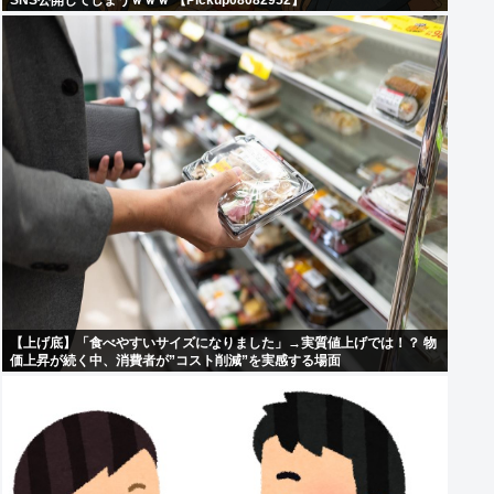
SNS公開してしまうｗｗｗ 【Pickup08082952】
【上げ底】「食べやすいサイズになりました」→実質値上げでは！？ 物
価上昇が続く中、消費者が”コスト削減”を実感する場面