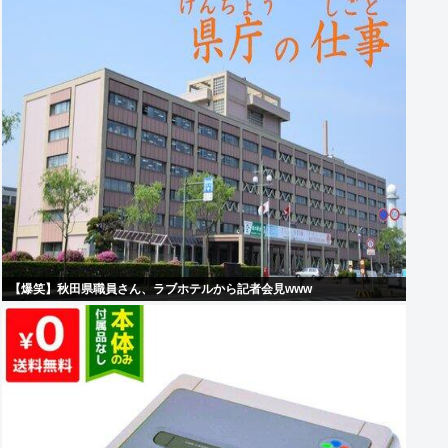
【爆笑】秋田県職員さん、ラブホテルから記者会見www