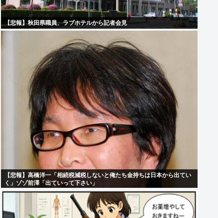
【悲報】秋田県職員、ラブホテルから記者会見
【悲報】高橋洋一「相続税減税しないと俺たち金持ちは日本から出てい
く」ゾゾ前澤「出ていって下さい」