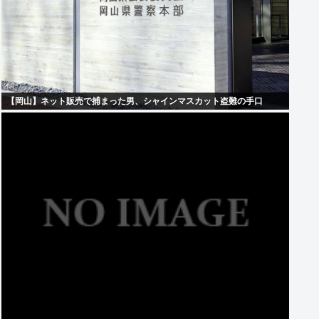
【岡山】ネット販売で捕まった男、シャインマスカット盗難の手口