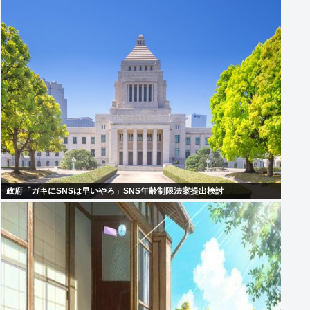
政府「ガキにSNSは早いやろ」SNS年齢制限法案提出検討