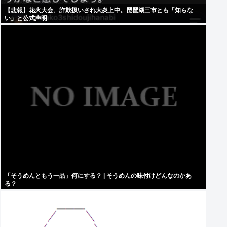
【悲報】花火大会、詐欺扱いされ大炎上中。琵琶湖三市とも「知らな
い」と公式声明
「そうめんともう一品」何にする？ | そうめんの味付けどんなのかあ
る？