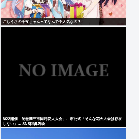
ごちうさの千夜ちゃんってなんで不人気なの？
8/22開催「琵琶湖三市同時花火大会」、市公式「そんな花火大会は存在
しない」→ SNS阿鼻叫喚