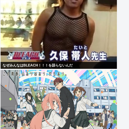
なぜみんなはBLEACH！！！を語らないんだ