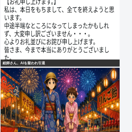
絵師さん、AIを疑われ引退