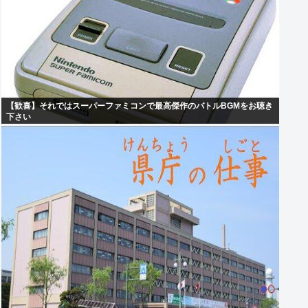
【歓喜】それではスーパーファミコンで最高傑作のバトルBGMをお聴き
下さい