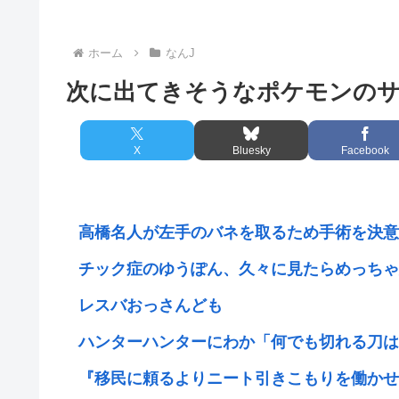
ホーム
なんJ
次に出てきそうなポケモンの
X
Bluesky
Facebook
高橋名人が左手のバネを取るため手術を決意
チック症のゆうぽん、久々に見たらめっちゃ
レスバおっさんども
ハンターハンターにわか「何でも切れる刀は具
『移民に頼るよりニート引きこもりを働かせれば