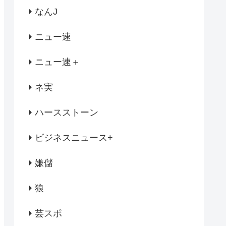
なんJ
ニュー速
ニュー速＋
ネ実
ハースストーン
ビジネスニュース+
嫌儲
狼
芸スポ