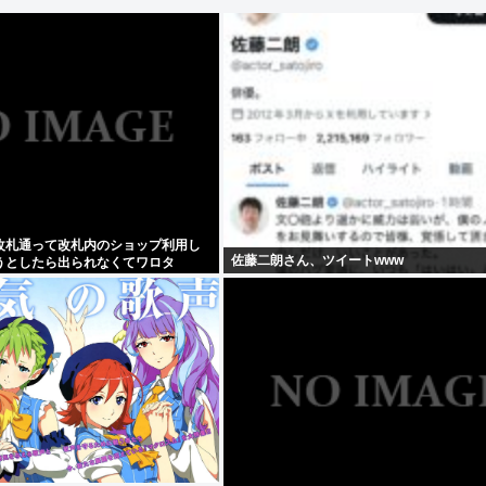
改札通って改札内のショップ利用し
佐藤二朗さん、ツイートwww
うとしたら出られなくてワロタ