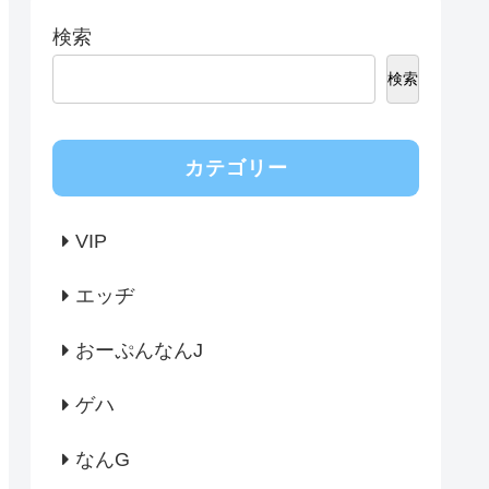
検索
検索
カテゴリー
VIP
エッヂ
おーぷんなんJ
ゲハ
なんG