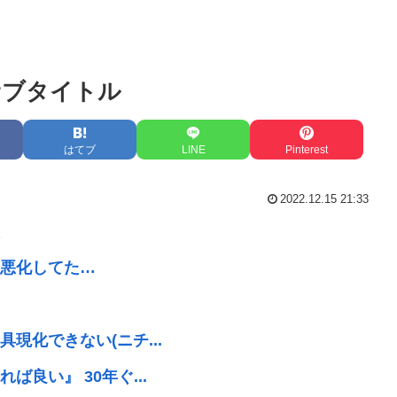
サブタイトル
はてブ
LINE
Pinterest
2022.12.15 21:33
悪化してた…
現化できない(ニチ...
良い』 30年ぐ...