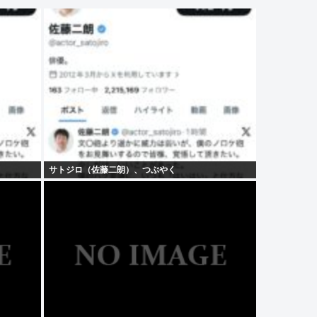
サトジロ（佐藤二朗）、つぶやく