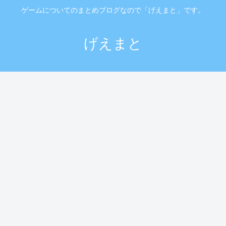
ゲームについてのまとめブログなので「げえまと」です。
げえまと