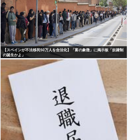
【スペインが不法移民50万人を合法化】「富の象徴」に掲示板「奴隷制
の誕生かよ」