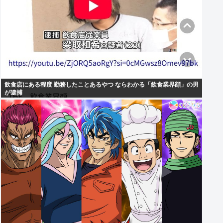
飲食店にある程度 勤務したことあるやつ ならわかる「飲食業界顔」の男
が逮捕