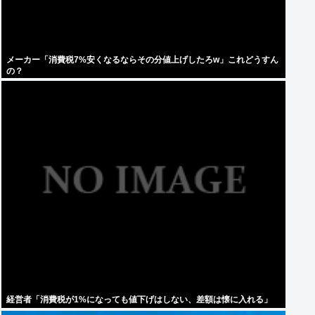
メーカー「消費税7%安くなるならその分値上げしたろw」これどうすん
の？
経営者「消費税が1%になっても値下げはしない、差額は懐に入れる」