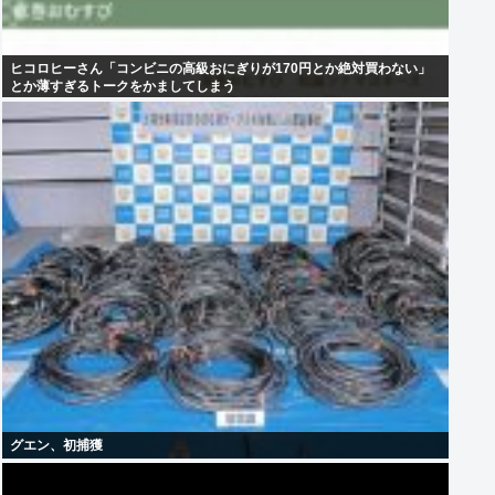
ヒコロヒーさん「コンビニの高級おにぎりが170円とか絶対買わない」
とか薄すぎるトークをかましてしまう
グエン、初捕獲