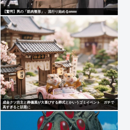
【驚愕】男の「筋肉整形」、流行り始めるwww
成金クソ坊主と葬儀屋が大喜びする葬式とかいうゴミイベント ガチで
高すぎると話題に