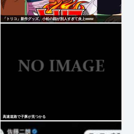
「トリコ」新作グッズ、小松の顔が別人すぎて炎上www
高速道路で子豚が見つかる