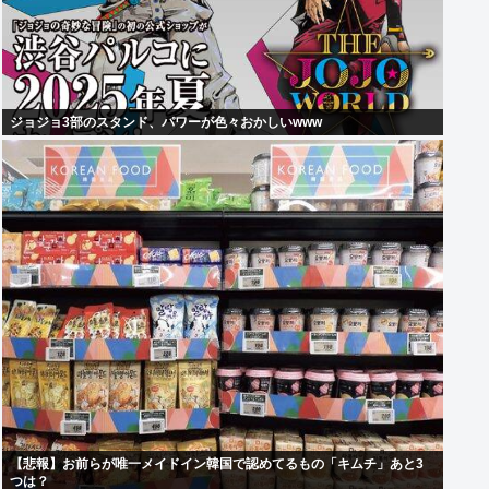
ジョジョ3部のスタンド、パワーが色々おかしいwww
【悲報】お前らが唯一メイドイン韓国で認めてるもの「キムチ」あと3
つは？