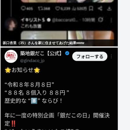
坂口杏里（35）さんを家に住ませてあげた結果www