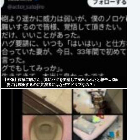
【画像】佐藤二朗さん、妻にハグを要請して認められたと報告→X民
「妻には確認するのに共演者にはなぜアドリブなの？」