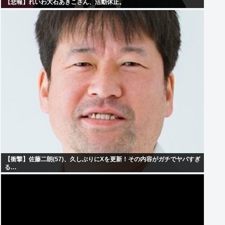
【悲報】れいわ大石あきこさん、活動休止。
【衝撃】佐藤二朗(57)、久しぶりにXを更新！その内容がガチでヤバすぎ
る…