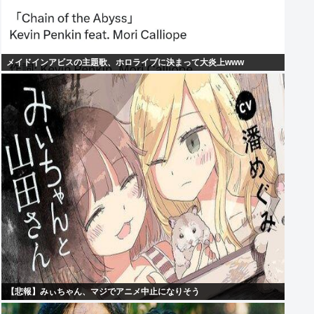
メイドインアビスの主題歌、ホロライブに決まって大炎上www
【悲報】みぃちゃん、マジでアニメ中止になりそう