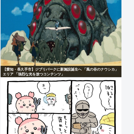
【愛知・長久手市】ジブリパークに新施設誕生へ 「風の谷のナウシカ」
エリア 「強烈な光を放つコンテンツ」