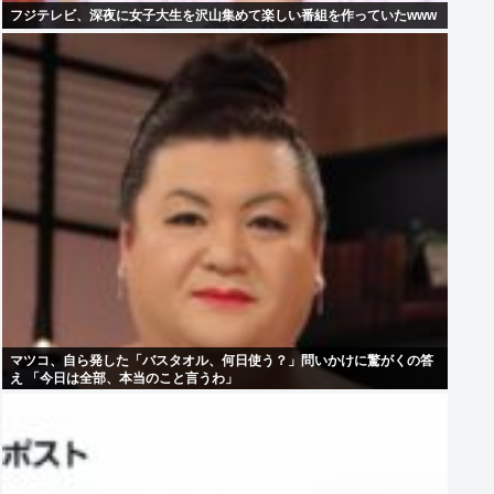
フジテレビ、深夜に女子大生を沢山集めて楽しい番組を作っていたwww
マツコ、自ら発した「バスタオル、何日使う？」問いかけに驚がくの答
え 「今日は全部、本当のこと言うわ」