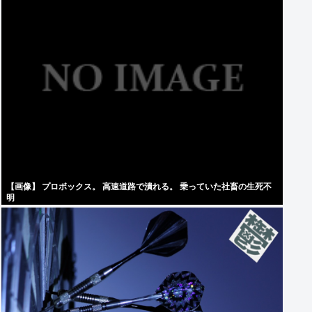
【画像】 プロボックス。 高速道路で潰れる。 乗っていた社畜の生死不
明