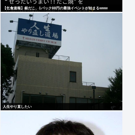
【乞食速報】銀だこ、1パック88円の最強イベントが始まるwww
人生やり直したい