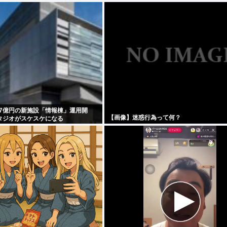
57億円の新施設「情報棟」運用開
【画像】迷惑行為って何？
タジオがスケスケになる