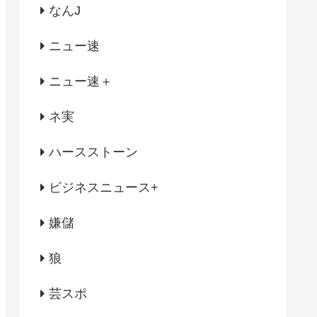
なんJ
ニュー速
ニュー速＋
ネ実
ハースストーン
ビジネスニュース+
嫌儲
狼
芸スポ