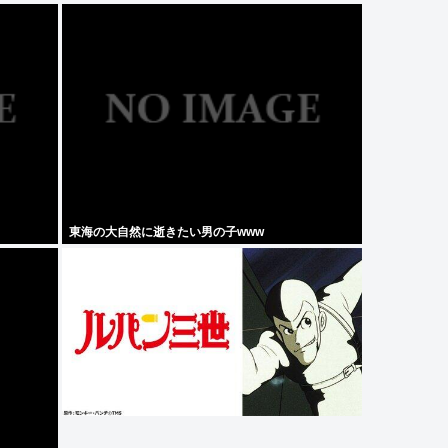
東海の大自然に逝きたい男の子www