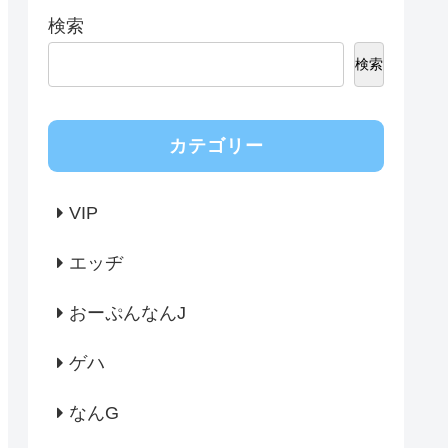
検索
検索
カテゴリー
VIP
エッヂ
おーぷんなんJ
ゲハ
なんG