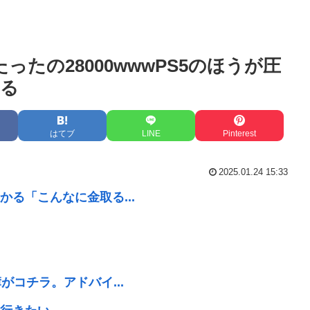
たったの28000wwwPS5のほうが圧
なる
はてブ
LINE
Pinterest
2025.01.24 15:33
る「こんなに金取る...
コチラ。アドバイ...