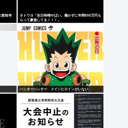
の意味考
ネトウヨ「在日特権やばい。働かずに年間600万円も
らって豪遊してる！！！」
ハンターハンター、メインヒロインがいない