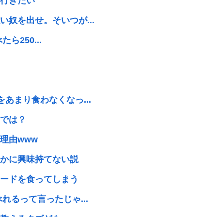
行きたい
奴を出せ。そいつが...
ら250...
あまり食わなくなっ...
では？
理由www
かに興味持てない説
ードを食ってしまう
れるって言ったじゃ...