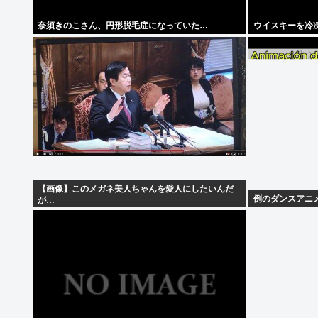
奈須きのこさん、円形脱毛症になっていた…
ウイスキーを冷
【画像】このメガネ美人ちゃんを愛人にしたいんだ
例のダンスアニ
が…