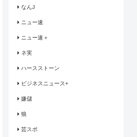
なんJ
ニュー速
ニュー速＋
ネ実
ハースストーン
ビジネスニュース+
嫌儲
狼
芸スポ