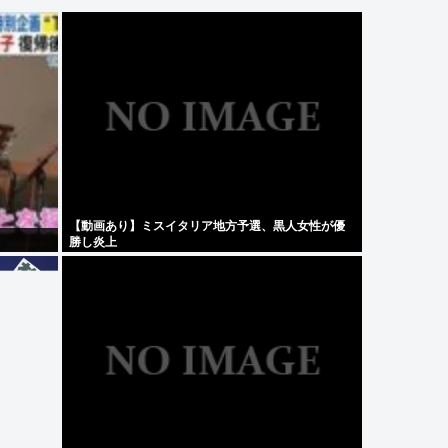
【動画あり】ミスイタリア地方予選、黒人女性が優
勝し炎上