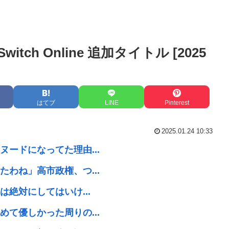
itch Online 追加タイトル [2025
はてブ
LINE
Pinterest
2025.01.24 10:33
ードになってた理由...
わね」高市政権、つ...
絶対にしてはいけ...
て優しかった周りの...