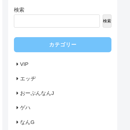
検索
検索
カテゴリー
VIP
エッヂ
おーぷんなんJ
ゲハ
なんG