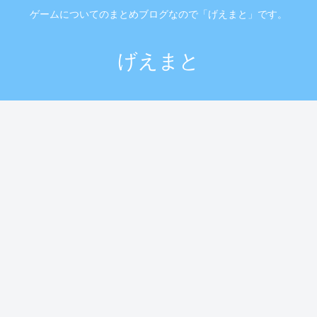
ゲームについてのまとめブログなので「げえまと」です。
げえまと