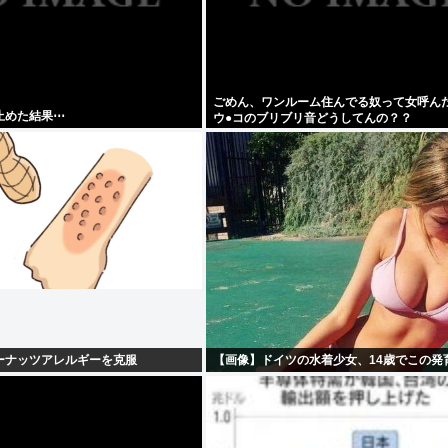
ごめん、ワンルーム住んでる奴って女呼ん
止めた結果⋯
ウ●コのブリブリ音どうしてんの？？
ーナッツアレルギーを克服
【画像】ドイツの水着少女、14歳でこの発