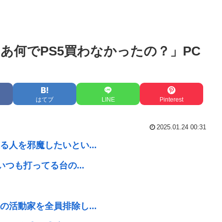
ゃあ何でPS5買わなかったの？」PC
はてブ
LINE
Pinterest
2025.01.24 00:31
人を邪魔したいとい...
つも打ってる台の...
活動家を全員排除し...