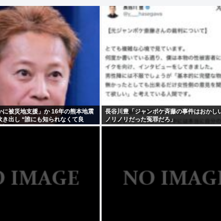
に被災地支援」か 16年の熊本地震
長谷川豊「ジャンポケ斉藤の事件はおかし
き出し “誰にも知られなくて良
ノリノリだった冤罪だろ」
福祉活動への思い