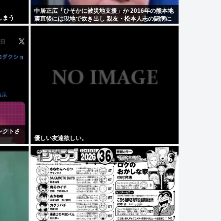
中居正広「ひそかに被災地支援」か 2016年の熊本地
しまう
震直後には現地で炊き出し 親友・松本人志の闘病に
心を痛め、頻繁に連絡も
レクトさ
優しい友達欲しい。