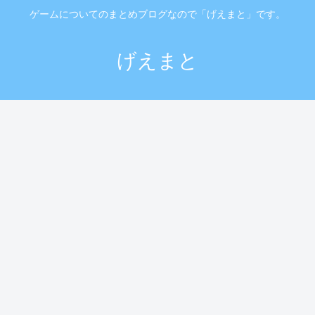
ゲームについてのまとめブログなので「げえまと」です。
げえまと