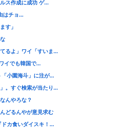
ス作成に成功 ゲ...
はチョ...
ます」
な
るよ」ワイ「すいま...
ワイでも韓国で...
「小園海斗」に注が...
。すぐ検索が当たり...
なんやろな？
んどるんやが意見求む
ドカ食いダイスキ！...