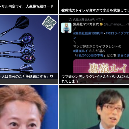
ンサル内定ワイ、人生勝ち組ロード
被災地のトイレが臭すぎて水分を我慢して
い人は自分のことを話題にする」ワ
ウマ娘シンデレラグレイさんヤバい人にセ
れてしまう…