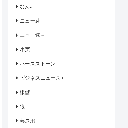
なんJ
ニュー速
ニュー速＋
ネ実
ハースストーン
ビジネスニュース+
嫌儲
狼
芸スポ