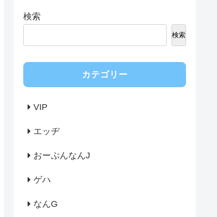
検索
検索
カテゴリー
VIP
エッヂ
おーぷんなんJ
ゲハ
なんG