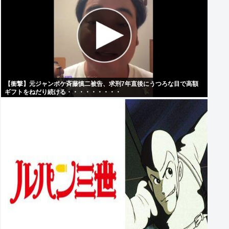
【衝撃】元ジャンポケ斉藤慎二被告、求刑7年直後にうつろな目で高額
ギフトをねだり続ける・・・・・・・・・