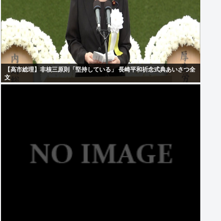
【高市総理】非核三原則「堅持している」 長崎平和祈念式典あいさつ全
文