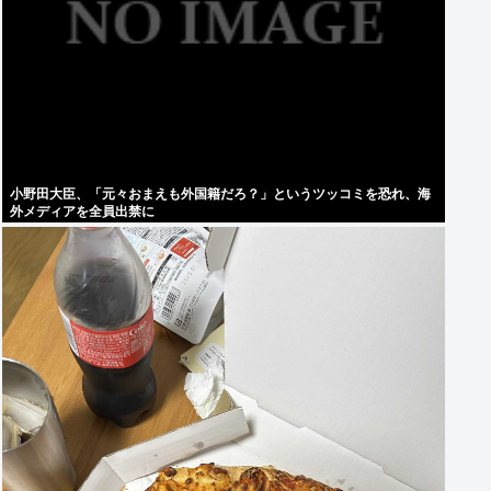
小野田大臣、「元々おまえも外国籍だろ？」というツッコミを恐れ、海
外メディアを全員出禁に