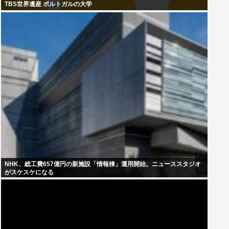
TBS世界遺産 ポルトガルの大学
NHK、総工費657億円の新施設「情報棟」運用開始。ニューススタジオ
がスケスケになる