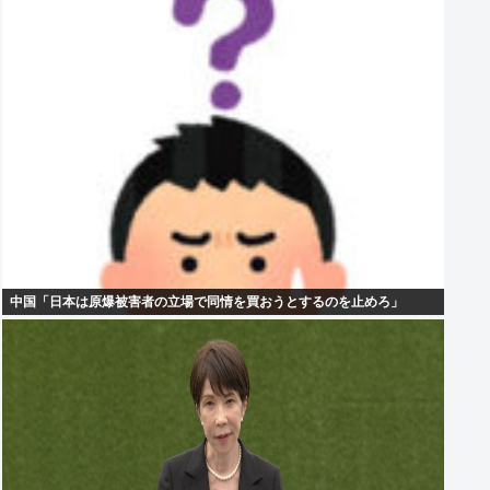
中国「日本は原爆被害者の立場で同情を買おうとするのを止めろ」