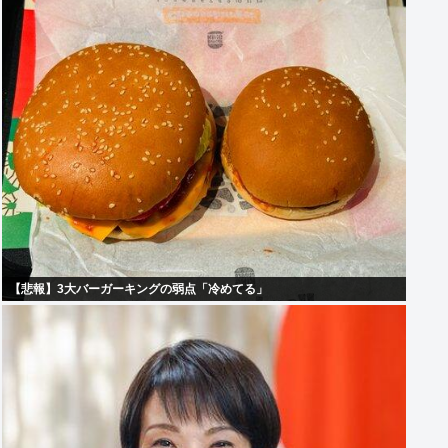
【悲報】3大バーガーキングの弱点「冷めてる」