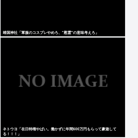
靖国神社「軍服のコスプレやめろ、"慰霊"の意味考えろ」
ネトウヨ「在日特権やばい。働かずに年間600万円もらって豪遊して
る！！！」