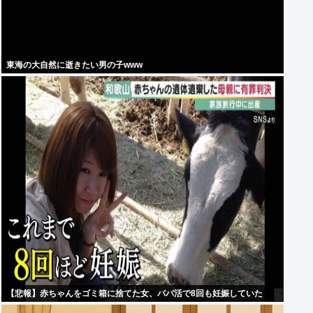
東海の大自然に逝きたい男の子www
【悲報】赤ちゃんをゴミ箱に捨てた女、パパ活で8回も妊娠していた