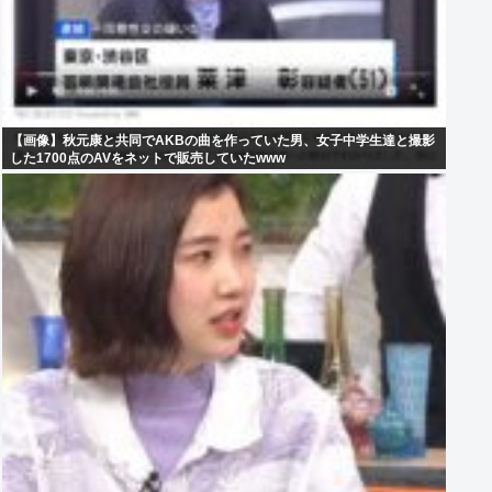
【画像】秋元康と共同でAKBの曲を作っていた男、女子中学生達と撮影
した1700点のAVをネットで販売していたwww