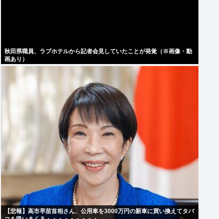
秋田県職員、ラブホテルから記者会見していたことが発覚（※画像・動
画あり）
【悲報】高市早苗首相さん、公用車を3000万円の新車に買い換えてタバ