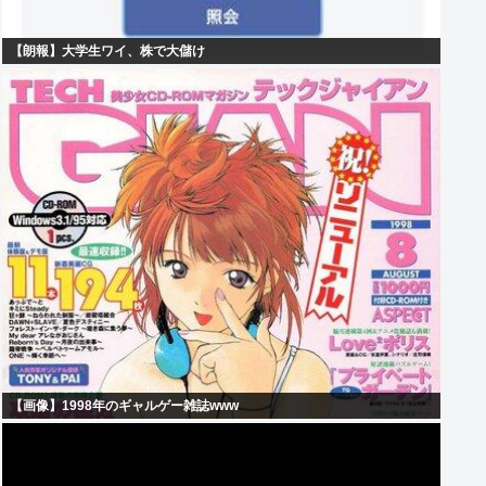
【朗報】大学生ワイ、株で大儲け
【画像】1998年のギャルゲー雑誌www