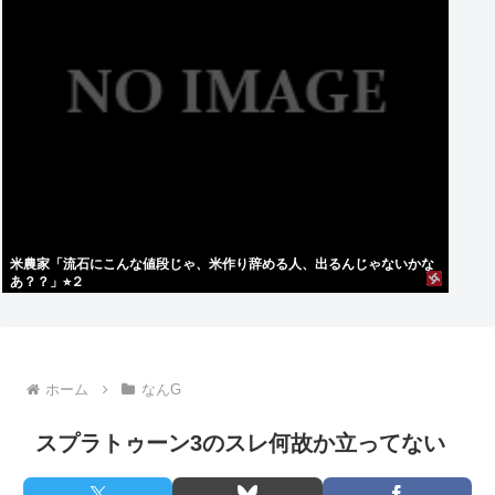
米農家「流石にこんな値段じゃ、米作り辞める人、出るんじゃないかな
あ？？」⭐︎２
ホーム
なんG
スプラトゥーン3のスレ何故か立ってない