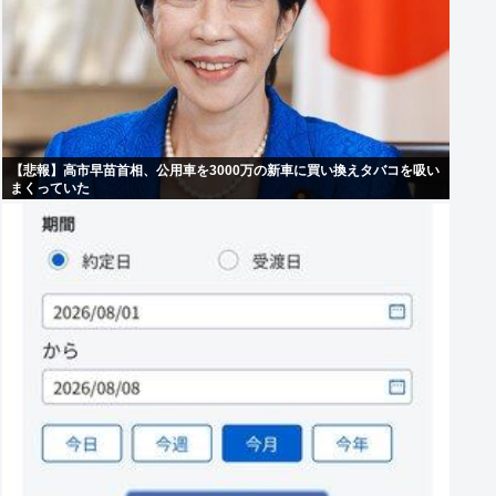
【悲報】高市早苗首相、公用車を3000万の新車に買い換えタバコを吸い
まくっていた