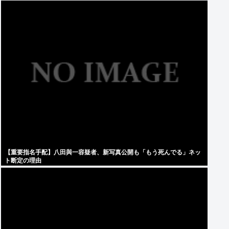
【重要指名手配】八田與一容疑者、新写真公開も「もう死んでる」ネッ
ト断定の理由