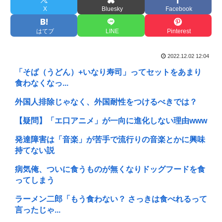
X
Bluesky
Facebook
はてブ
LINE
Pinterest
2022.12.02 12:04
「そば（うどん）+いなり寿司」ってセットをあまり
食わなくなっ...
外国人排除じゃなく、外国耐性をつけるべきでは？
【疑問】「エ口アニメ」が一向に進化しない理由www
発達障害は「音楽」が苦手で流行りの音楽とかに興味
持てない説
病気俺、ついに食うものが無くなりドッグフードを食
ってしまう
ラーメン二郎「もう食わない？ さっきは食べれるって
言ったじゃ...