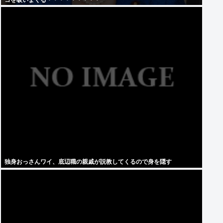
コを吸いまくる・・・・・・・・・
独身おっさんワイ、底辺職の親戚が説教してくるので身を隠す