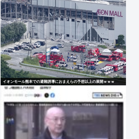
イオンモール熊本での避難誘導におまえらの予想以上の展開ｗｗｗ