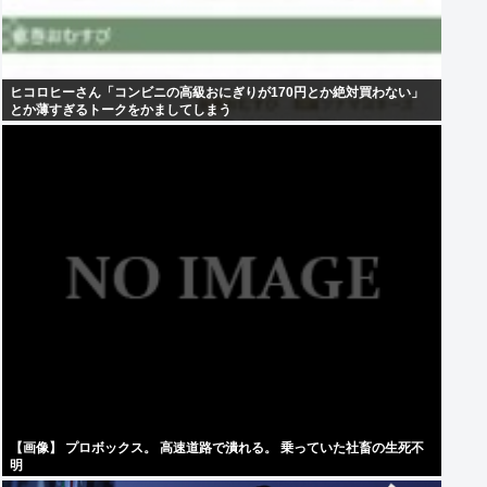
ヒコロヒーさん「コンビニの高級おにぎりが170円とか絶対買わない」
とか薄すぎるトークをかましてしまう
【画像】 プロボックス。 高速道路で潰れる。 乗っていた社畜の生死不
明