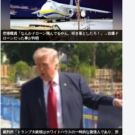
空港職員「なんかドローン飛んでるやん、叩き落としたろ！」→自爆ド
ローンだった事が判明
裁判所「トランプ大統領はホワイトハウスの一時的な賃借人であり、所