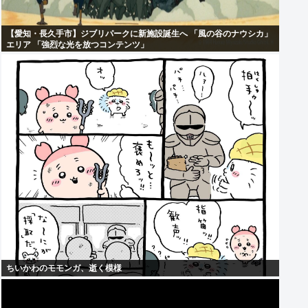
【愛知・長久手市】ジブリパークに新施設誕生へ 「風の谷のナウシカ」
エリア 「強烈な光を放つコンテンツ」
ちいかわのモモンガ、逝く模様