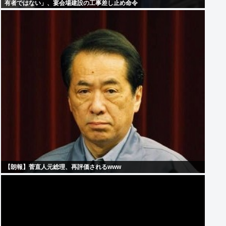
有者ではない」、宴会場建設の工事差し止め命令
【朗報】菅直人元総理、再評価されるwww