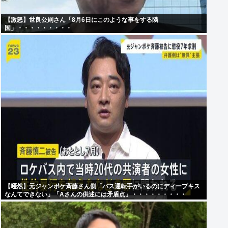
【激怒】世良公則さん「8月6日にこのような事をする隣
国」・・・・・・・・・
【唖然】元ジャンポケ斉藤さん側「バス運転手がいるのにディープキス
なんてできない」「Aさんの供述には矛盾点」・・・・・・・・・