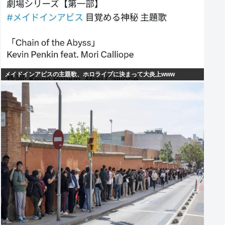
メイドインアビスの主題歌、ホロライブに決まって大炎上www