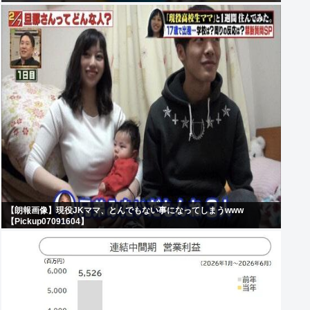
【朗報画像】現役JKママ、とんでもない事になってしまうwww
【Pickup07091604】