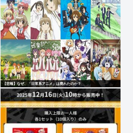
【悲報】なぜ、「日常系アニメ」は廃れたのか？