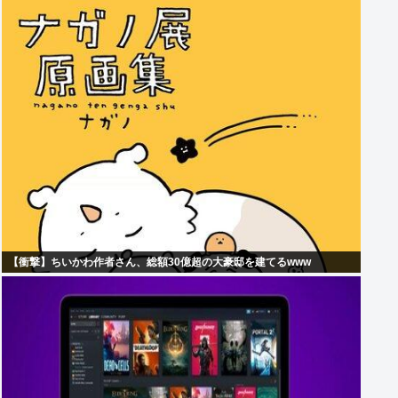
【衝撃】ちいかわ作者さん、総額30億超の大豪邸を建てるwww