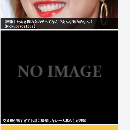
【画像】たぬき顔の女の子ってなんであんな魅力的なん？
【Pickup07091607】
交通費が高すぎてお盆に帰省しない一人暮らしが増加