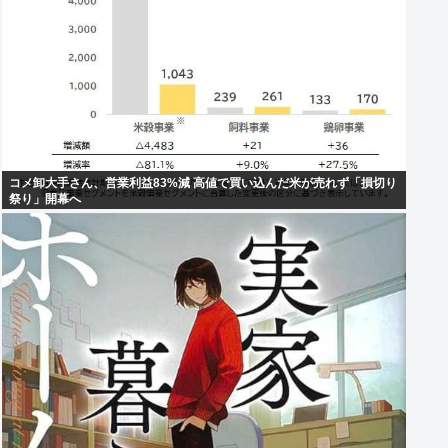
コメ卸大手さん、営業利益83%減 高値で買い込んだ米が売れず「損切り
祭り」開幕へ