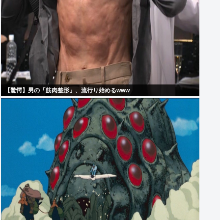
【驚愕】男の「筋肉整形」、流行り始めるwww