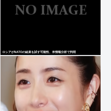
ロシアがNATOの結束を試す可能性、米情報分析で判明