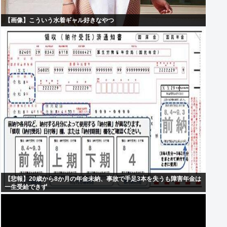
【画像】こういう水着ギャル好きなやつ
【悲報】20歳から8か月の年金未納、事故で手足3本を失うも障害年金は
一生受給できず