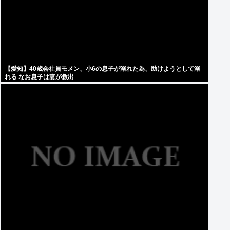
【愛知】40歳会社員モメン、小6の息子が溺れた為、助けようとして溺
れる なお息子は妻が救出