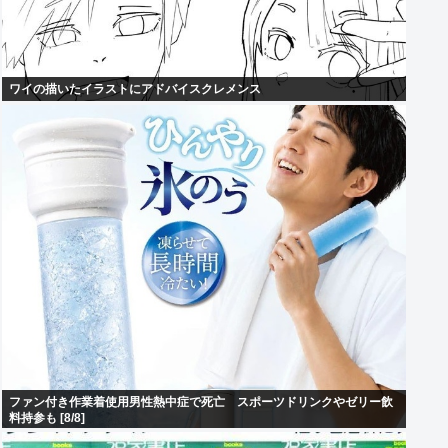
ワイの描いたイラストにアドバイスクレメンス
ファン付き作業着使用男性熱中症で死亡 スポーツドリンクやゼリー飲
料持参も [8/8]