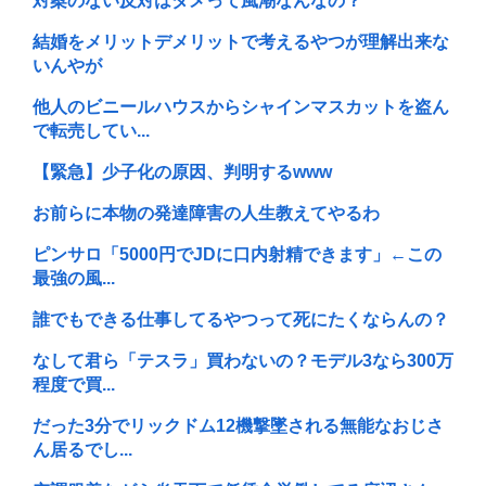
対案のない反対はダメって風潮なんなの？
結婚をメリットデメリットで考えるやつが理解出来な
いんやが
他人のビニールハウスからシャインマスカットを盗ん
で転売してい...
【緊急】少子化の原因、判明するwww
お前らに本物の発達障害の人生教えてやるわ
ピンサロ「5000円でJDに口内射精できます」←この
最強の風...
誰でもできる仕事してるやつって死にたくならんの？
なして君ら「テスラ」買わないの？モデル3なら300万
程度で買...
だった3分でリックドム12機撃墜される無能なおじさ
ん居るでし...