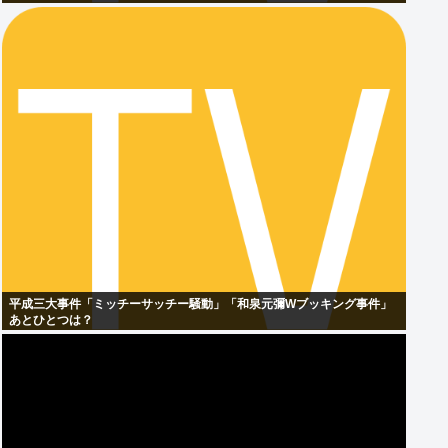
平成三大事件「ミッチーサッチー騒動」「和泉元彌Wブッキング事件」
あとひとつは？