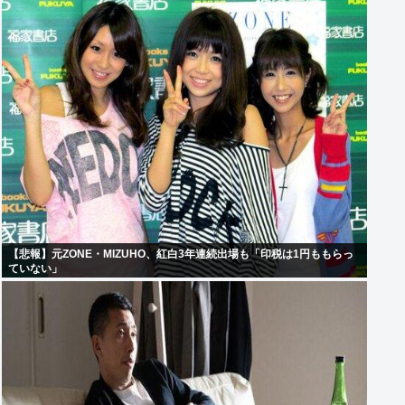
【悲報】元ZONE・MIZUHO、紅白3年連続出場も「印税は1円ももらっ
ていない」