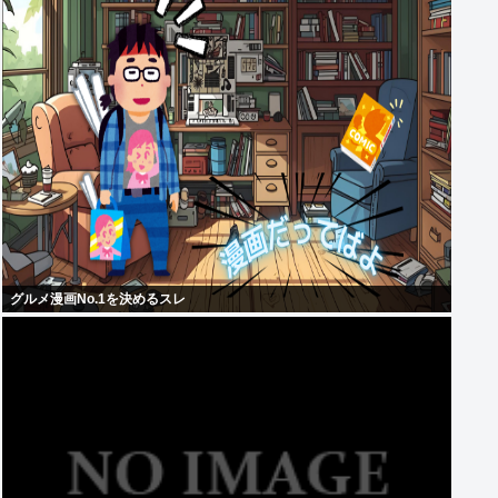
グルメ漫画No.1を決めるスレ