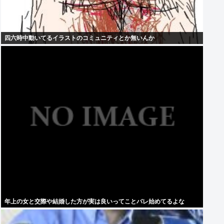
四六時中動いてるイラストのコミュニティとか無いんか
年上の女と交際や結婚した方が実は良いってことバレ始めてるよな