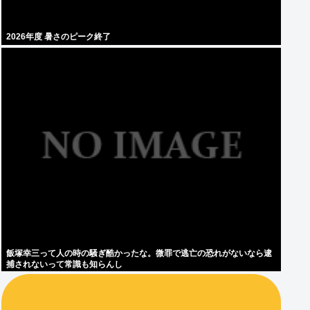
2026年度 暑さのピーク終了
飯塚幸三って人の時の騒ぎ酷かったな。微罪で逃亡の恐れがないなら逮
捕されないって常識も知らんし