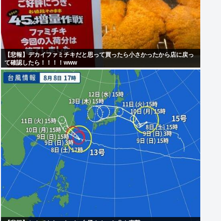
【悲報】デカイファミチキだと思って買ったら小さかったから店に戻っ
て確認したら！！！！www