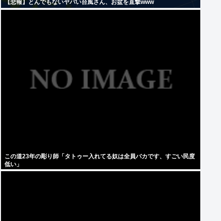
【悲報】とんでもないヤバい台風さん、お盆を直撃www
この道23年の彫り師「タトゥー入れてる奴は全員バカです、すごい民度
低い」