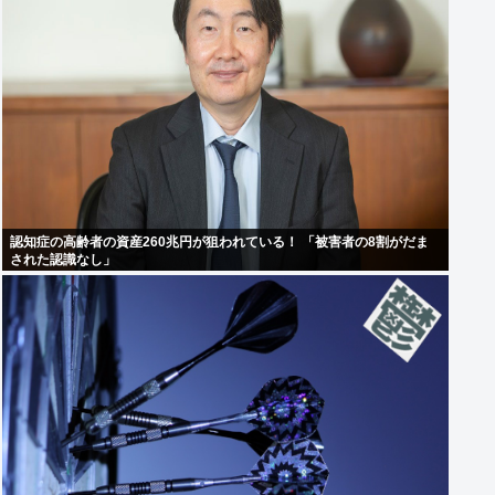
認知症の高齢者の資産260兆円が狙われている！ 「被害者の8割がだま
された認識なし」