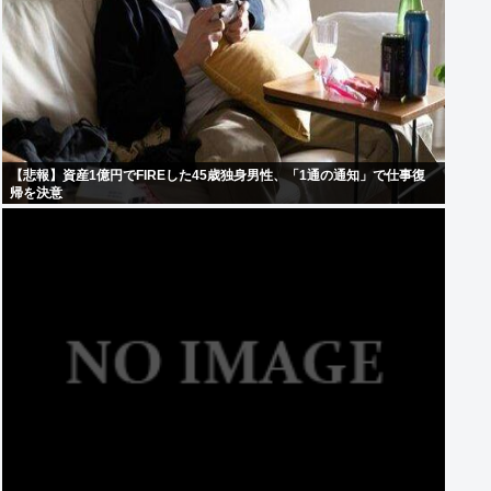
【悲報】資産1億円でFIREした45歳独身男性、「1通の通知」で仕事復
帰を決意