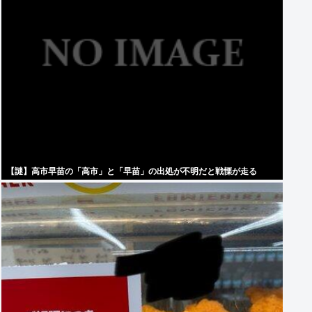
【謎】高市早苗の「高市」と「早苗」の出処が不明だと戦慄が走る