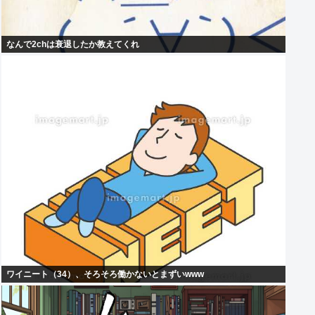
なんで2chは衰退したか教えてくれ
ワイニート（34）、そろそろ働かないとまずいwww