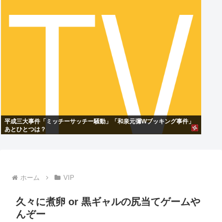
平成三大事件「ミッチーサッチー騒動」「和泉元彌Wブッキング事件」
あとひとつは？
ホーム
VIP
久々に煮卵 or 黒ギャルの尻当てゲームや
んぞー