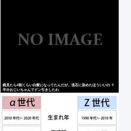
鏡見たら4割くらい白髪になってたんだが、流石に染めたほういいの ？
半分おじいちゃんでドン引きしたわ