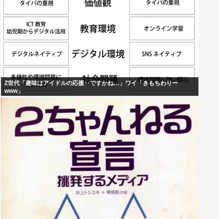
Z世代「趣味はアイドルの応援‥ですかね…」ワイ「きもちわりー
www」