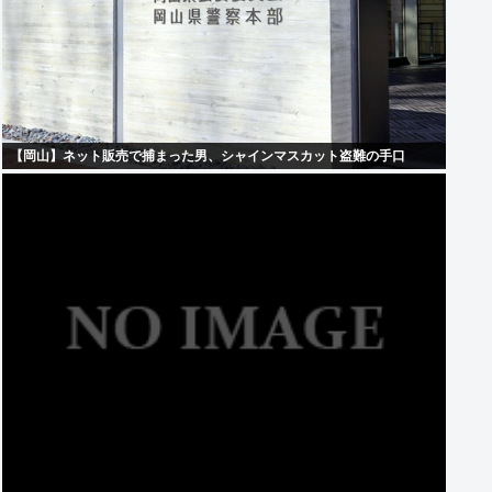
【岡山】ネット販売で捕まった男、シャインマスカット盗難の手口