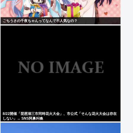
ごちうさの千夜ちゃんってなんで不人気なの？
8/22開催「琵琶湖三市同時花火大会」、市公式「そんな花火大会は存在
しない」→ SNS阿鼻叫喚