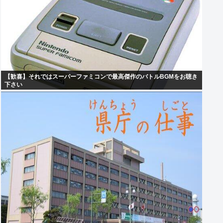
【歓喜】それではスーパーファミコンで最高傑作のバトルBGMをお聴き
下さい