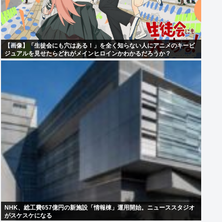
【画像】「生徒会にも穴はある！」を全く知らない人にアニメのキービ
ジュアルを見せたらどれがメインヒロインかわかるだろうか？
NHK、総工費657億円の新施設「情報棟」運用開始。ニューススタジオ
がスケスケになる