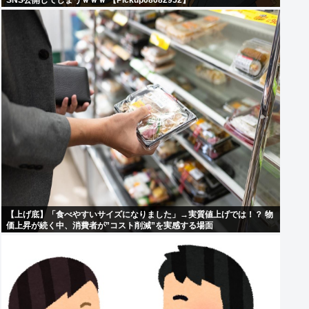
SNS公開してしまうｗｗｗ 【Pickup08082952】
【上げ底】「食べやすいサイズになりました」→実質値上げでは！？ 物
価上昇が続く中、消費者が”コスト削減”を実感する場面