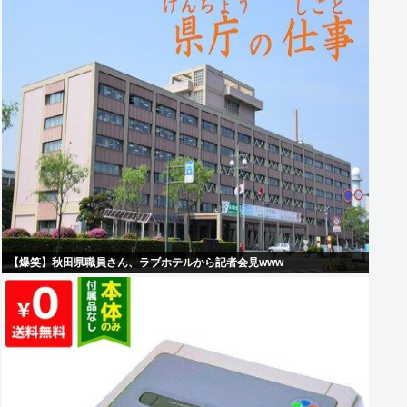
【爆笑】秋田県職員さん、ラブホテルから記者会見www