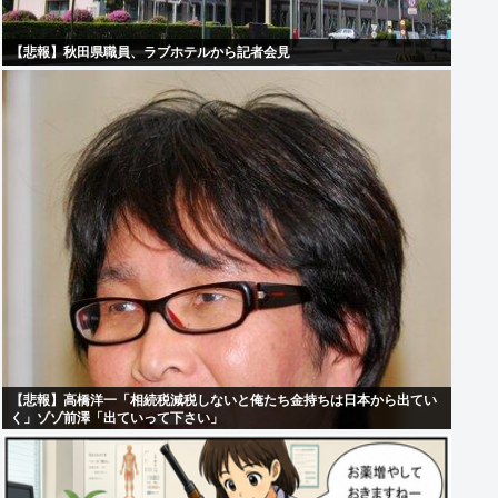
【悲報】秋田県職員、ラブホテルから記者会見
【悲報】高橋洋一「相続税減税しないと俺たち金持ちは日本から出てい
く」ゾゾ前澤「出ていって下さい」