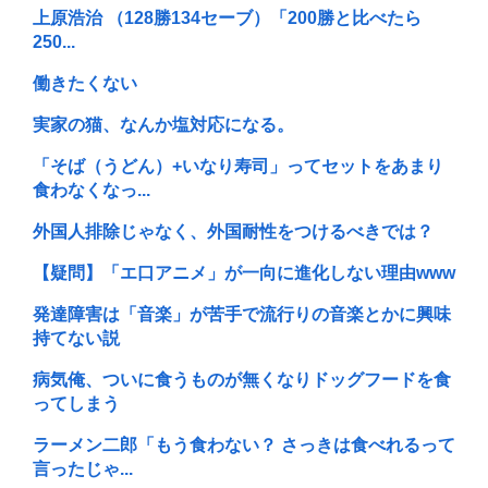
上原浩治 （128勝134セーブ）「200勝と比べたら
250...
働きたくない
実家の猫、なんか塩対応になる。
「そば（うどん）+いなり寿司」ってセットをあまり
食わなくなっ...
外国人排除じゃなく、外国耐性をつけるべきでは？
【疑問】「エ口アニメ」が一向に進化しない理由www
発達障害は「音楽」が苦手で流行りの音楽とかに興味
持てない説
病気俺、ついに食うものが無くなりドッグフードを食
ってしまう
ラーメン二郎「もう食わない？ さっきは食べれるって
言ったじゃ...