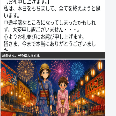
絵師さん、AIを疑われ引退