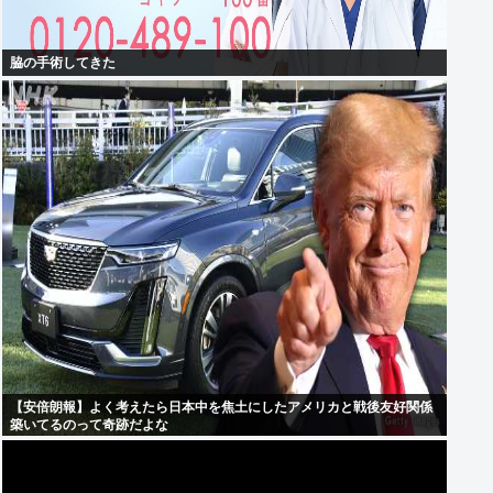
脇の手術してきた
【安倍朗報】よく考えたら日本中を焦土にしたアメリカと戦後友好関係
築いてるのって奇跡だよな