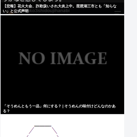
【悲報】花火大会、詐欺扱いされ大炎上中。琵琶湖三市とも「知らな
い」と公式声明
「そうめんともう一品」何にする？ | そうめんの味付けどんなのかあ
る？