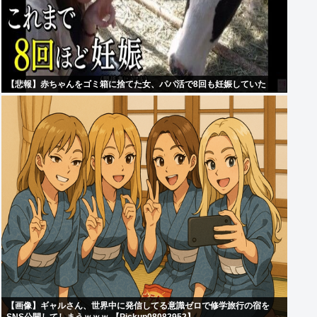
【悲報】赤ちゃんをゴミ箱に捨てた女、パパ活で8回も妊娠していた
【画像】ギャルさん、世界中に発信してる意識ゼロで修学旅行の宿を