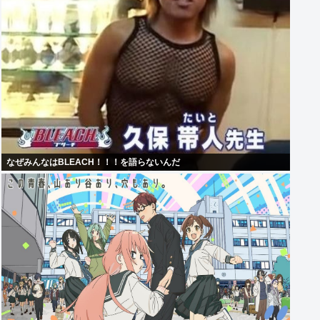
なぜみんなはBLEACH！！！を語らないんだ