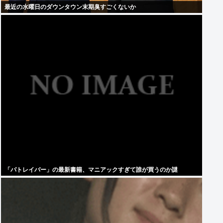
最近の水曜日のダウンタウン末期臭すごくないか
「パトレイバー」の最新書籍、マニアックすぎて誰が買うのか謎