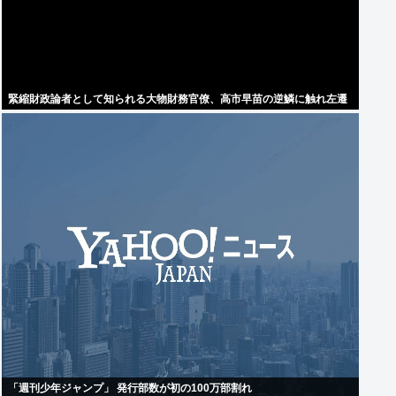
緊縮財政論者として知られる大物財務官僚、高市早苗の逆鱗に触れ左遷
「週刊少年ジャンプ」 発行部数が初の100万部割れ