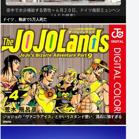
ドイツ 、熱波で1万人死亡
ジョジョの「ヴァニラアイス」とかいうスタンド使い、流石に強すぎる
www