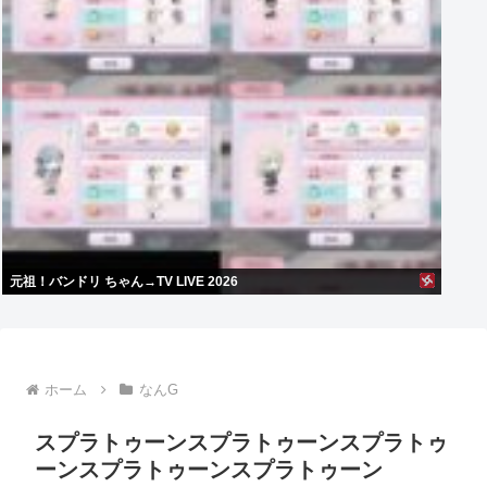
元祖！バンドリ ちゃん→TV LIVE 2026
ホーム
なんG
スプラトゥーンスプラトゥーンスプラトゥ
ーンスプラトゥーンスプラトゥーン