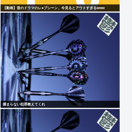
【動画】昔のドラマのレ●プシーン、今見るとアウトすぎるwww
捕まらない犯罪教えてくれ