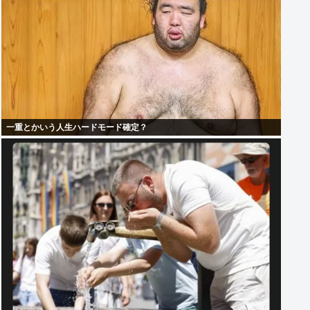
一重とかいう人生ハードモード確定？