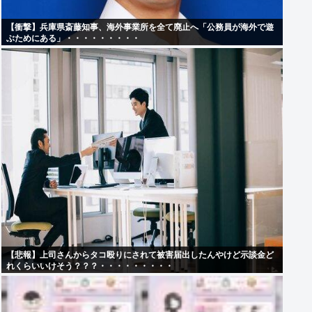
【衝撃】兵庫県斎藤知事、海外事業所を全て廃止へ「公務員が海外で遊
ぶためにある」・・・・・・・・・
【悲報】上司さんからタコ殴りにされて被害届出したんやけど示談金ど
れくらいいけそう？？？・・・・・・・・・