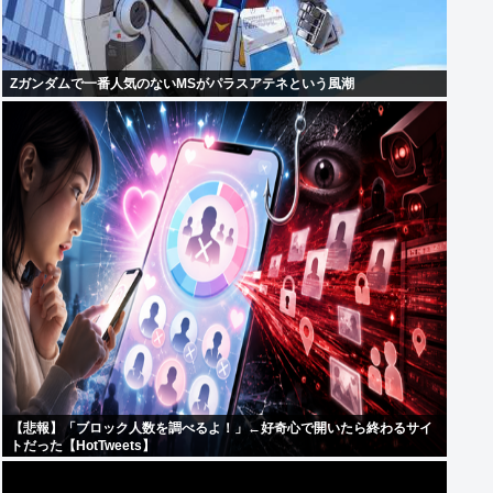
Zガンダムで一番人気のないMSがパラスアテネという風潮
【悲報】「ブロック人数を調べるよ！」←好奇心で開いたら終わるサイ
トだった【HotTweets】