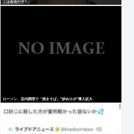
こは合法だぞ！」
ローソン、店内調理で「焼きそば」”炒めロボ”導入拡大