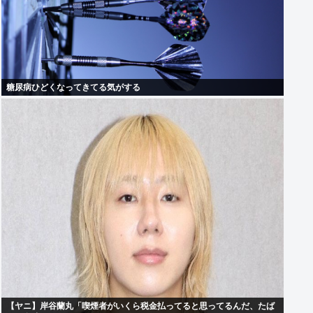
糖尿病ひどくなってきてる気がする
【ヤニ】岸谷蘭丸「喫煙者がいくら税金払ってると思ってるんだ、たば