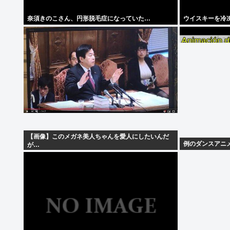
奈須きのこさん、円形脱毛症になっていた…
ウイスキーを冷
【画像】このメガネ美人ちゃんを愛人にしたいんだ
例のダンスアニ
が…