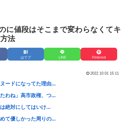
のに値段はそこまで変わらなくてキ
方法
はてブ
LINE
Pinterest
2022.10.01 15:11
ードになってた理由...
わね」高市政権、つ...
絶対にしてはいけ...
て優しかった周りの...