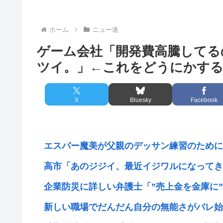
ホーム
ニュー速
ゲーム会社「開発費高騰してる
ツイ。」←これをどうにかする
X
Bluesky
Facebook
エスパー魔美が父親のデッサン練習のためにヌ
高市「あのジジイ、最近イジワルになってきた
企業防災に詳しい弁護士「”売上金を金庫に”は
新しい職場でだんだん自分の無能さがバレ始め