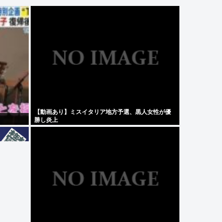
【動画あり】ミスイタリア地方予選、黒人女性が優
勝し炎上