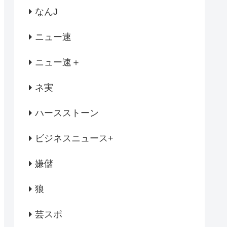
なんJ
ニュー速
ニュー速＋
ネ実
ハースストーン
ビジネスニュース+
嫌儲
狼
芸スポ