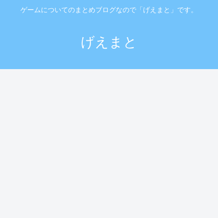
ゲームについてのまとめブログなので「げえまと」です。
げえまと