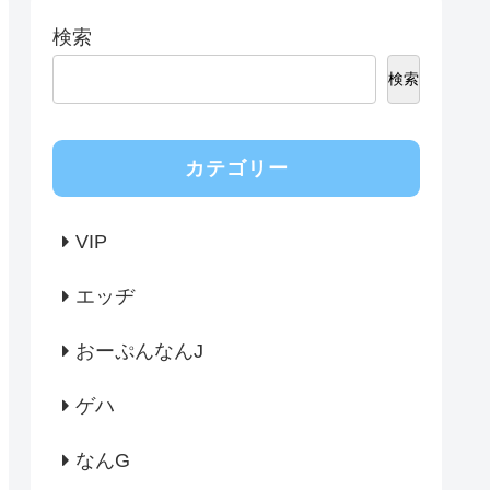
検索
検索
カテゴリー
VIP
エッヂ
おーぷんなんJ
ゲハ
なんG