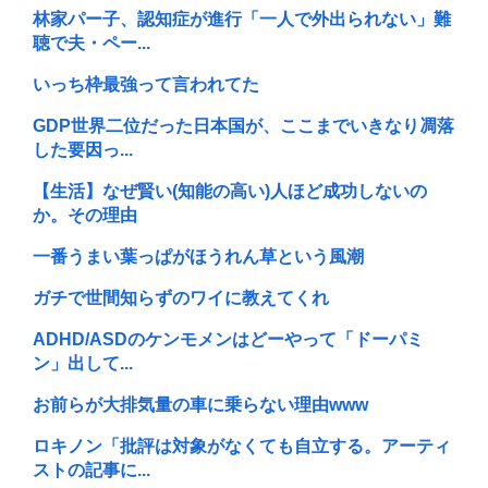
林家パー子、認知症が進行「一人で外出られない」難
聴で夫・ペー...
いっち枠最強って言われてた
GDP世界二位だった日本国が、ここまでいきなり凋落
した要因っ...
【生活】なぜ賢い(知能の高い)人ほど成功しないの
か。その理由
一番うまい葉っぱがほうれん草という風潮
ガチで世間知らずのワイに教えてくれ
ADHD/ASDのケンモメンはどーやって「ドーパミ
ン」出して...
お前らが大排気量の車に乗らない理由www
ロキノン「批評は対象がなくても自立する。アーティ
ストの記事に...