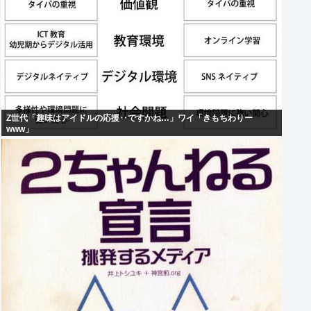
Z世代「趣味はアイドルの応援‥ですかね…」ワイ「きもちわりー
www」