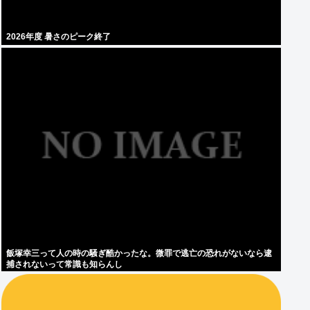
2026年度 暑さのピーク終了
飯塚幸三って人の時の騒ぎ酷かったな。微罪で逃亡の恐れがないなら逮
捕されないって常識も知らんし