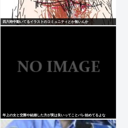
四六時中動いてるイラストのコミュニティとか無いんか
年上の女と交際や結婚した方が実は良いってことバレ始めてるよな