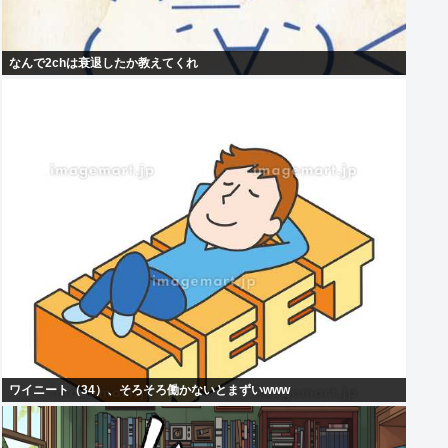
なんで2chは衰退したか教えてくれ
ワイニート（34）、そろそろ働かないとまずいwww