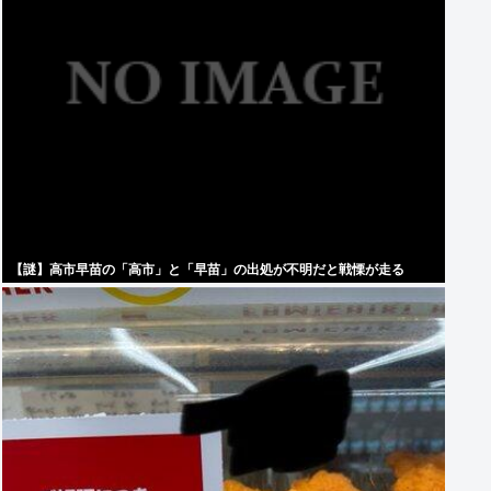
【謎】高市早苗の「高市」と「早苗」の出処が不明だと戦慄が走る