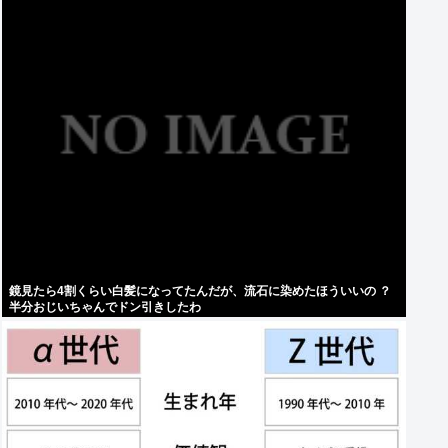
鏡見たら4割くらい白髪になってたんだが、流石に染めたほういいの ？
半分おじいちゃんでドン引きしたわ