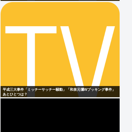
平成三大事件「ミッチーサッチー騒動」「和泉元彌Wブッキング事件」
あとひとつは？