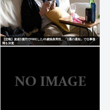
【悲報】資産1億円でFIREした45歳独身男性、「1通の通知」で仕事復
帰を決意