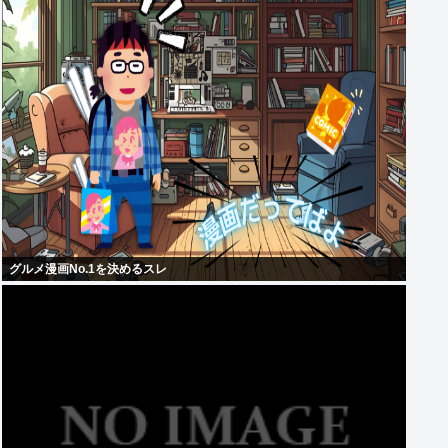
グルメ漫画No.1を決めるスレ