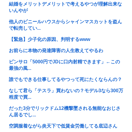
結婚をメリットデメリットで考えるやつが理解出来な
いんやが
他人のビニールハウスからシャインマスカットを盗ん
で転売してい...
【緊急】少子化の原因、判明するwww
お前らに本物の発達障害の人生教えてやるわ
ピンサロ「5000円でJDに口内射精できます」←この
最強の風...
誰でもできる仕事してるやつって死にたくならんの？
なして君ら「テスラ」買わないの？モデル3なら300万
程度で買...
だった3分でリックドム12機撃墜される無能なおじさ
ん居るでし...
空調服着ながら炎天下で低賃金労働してる底辺さん