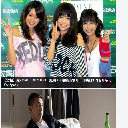
【悲報】元ZONE・MIZUHO、紅白3年連続出場も「印税は1円ももらっ
ていない」