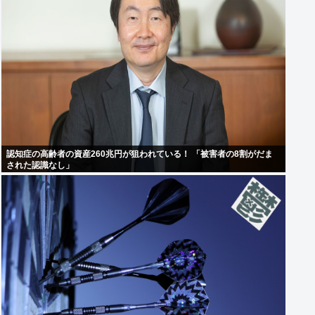
認知症の高齢者の資産260兆円が狙われている！ 「被害者の8割がだま
された認識なし」