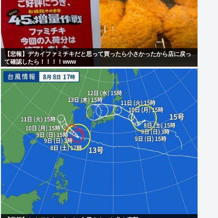
【悲報】デカイファミチキだと思って買ったら小さかったから店に戻っ
て確認したら！！！！www