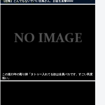
【悲報】とんでもないヤバい台風さん、お盆を直撃www
この道23年の彫り師「タトゥー入れてる奴は全員バカです、すごい民度
低い」