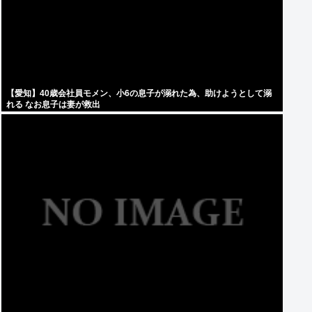
【愛知】40歳会社員モメン、小6の息子が溺れた為、助けようとして溺
れる なお息子は妻が救出