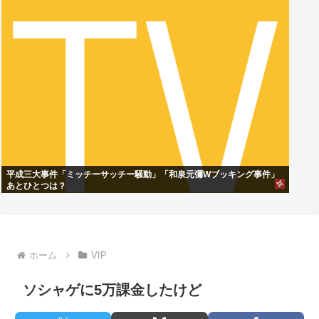
平成三大事件「ミッチーサッチー騒動」「和泉元彌Wブッキング事件」
あとひとつは？
ホーム
VIP
ソシャゲに5万課金したけど