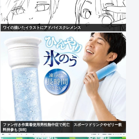
ワイの描いたイラストにアドバイスクレメンス
ファン付き作業着使用男性熱中症で死亡 スポーツドリンクやゼリー飲
料持参も [8/8]