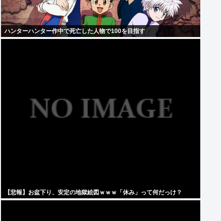
ハンターハンター作中で死亡した人物で100を目指す
【悲報】お盆下り、安定の地獄絵図ｗｗｗ「休み」って何だっけ？