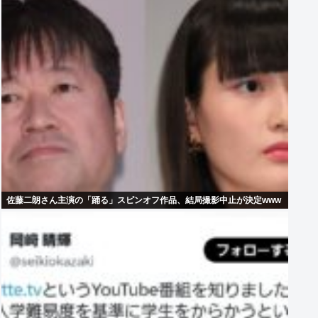
佐藤二朗さん主演の「踊る」スピンオフ作品、結局撮影中止が決定www