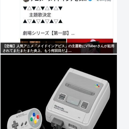
【悲報】人気アニメ「メイドインアビス」の主題歌にVTuberさんが起用
されてまたまたまた炎上、もう何回目だよ…