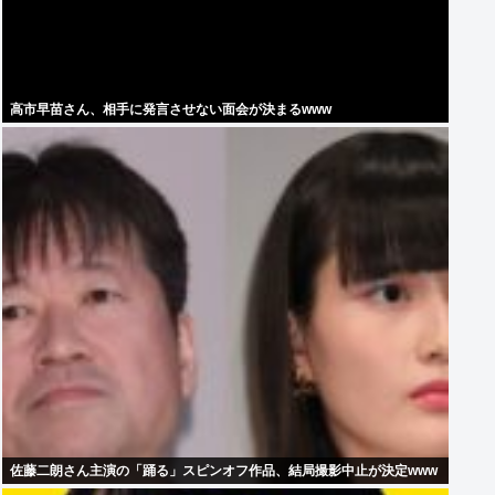
高市早苗さん、相手に発言させない面会が決まるwww
佐藤二朗さん主演の「踊る」スピンオフ作品、結局撮影中止が決定www