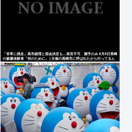
「非常に残念」高市総理と面会決定も…発言不可、握手のみ 8月9日長崎
の被爆体験者「何のために」 | 主催の長崎市に呼ばれたから行ってるん
だろうに