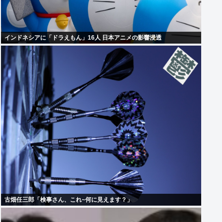
インドネシアに「ドラえもん」16人 日本アニメの影響浸透
古畑任三郎「検事さん、これ~何に見えます？」