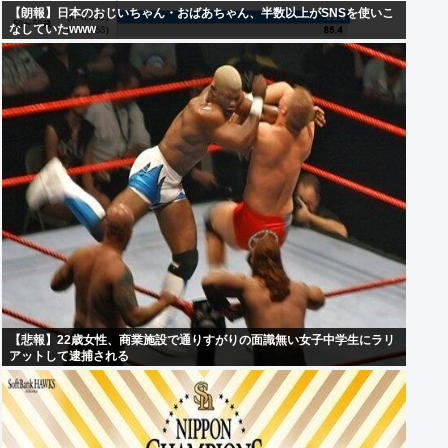
【朗報】日本のおじいちゃん・おばあちゃん、半数以上がSNSを使いこ
なしていたwww
【悲報】22歳女性、商業施設で通りすがりの面識無い女子中学生にラリ
アットして逮捕される