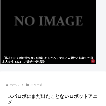
「黒人のチンポに惹かれて結婚したんだろ」ケニア人男性と結婚した日
本人女性（31）に”誹謗中傷”殺到
ホーム
ニュー速
スパロボにまだ出たことないロボットアニ
メ