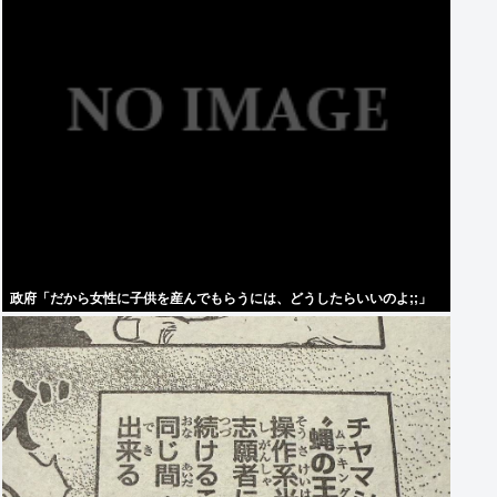
政府「だから女性に子供を産んでもらうには、どうしたらいいのよ;;」