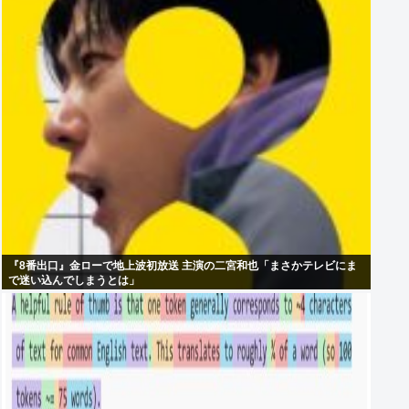
『8番出口』金ローで地上波初放送 主演の二宮和也「まさかテレビにま
で迷い込んでしまうとは」