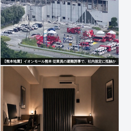
【熊本地震】イオンモール熊本 従業員の避難誘導で、社内規定に抵触か