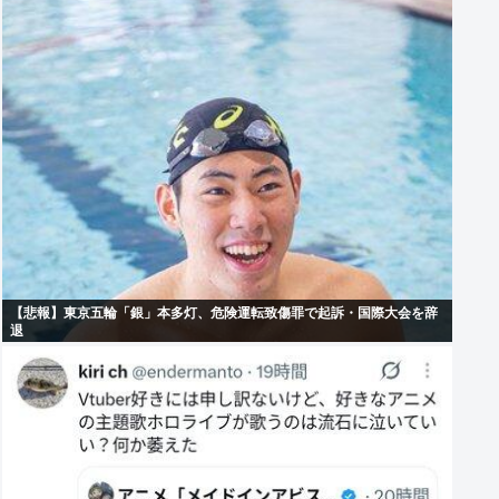
【悲報】東京五輪「銀」本多灯、危険運転致傷罪で起訴・国際大会を辞
退