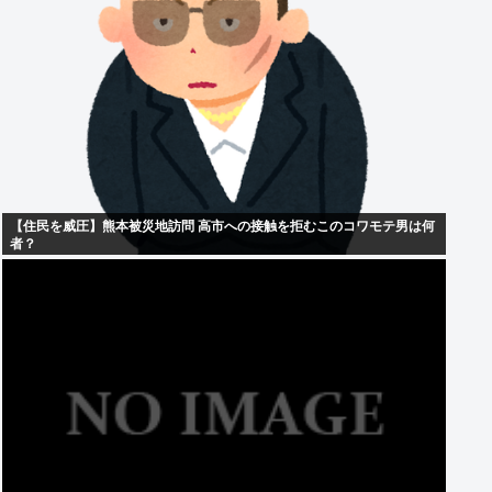
【住民を威圧】熊本被災地訪問 高市への接触を拒むこのコワモテ男は何
者？