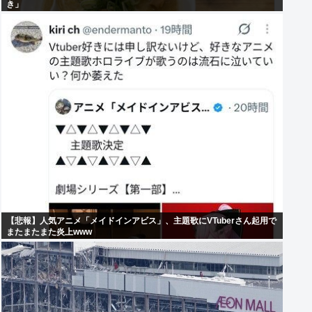
き」
【悲報】人気アニメ「メイドインアビス」、主題歌にVTuberさん起用で
またまたまた炎上www