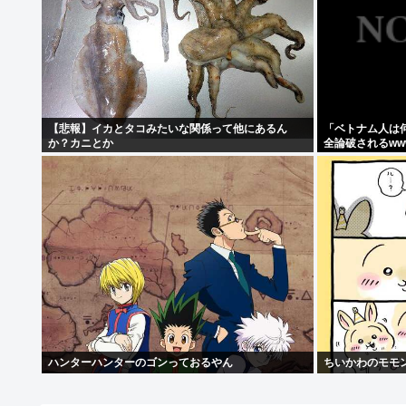
【悲報】イカとタコみたいな関係って他にあるん
「ベトナム人は
か？カニとか
全論破されるww
ハンターハンターのゴンっておるやん
ちいかわのモモ