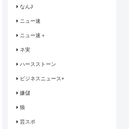
なんJ
ニュー速
ニュー速＋
ネ実
ハースストーン
ビジネスニュース+
嫌儲
狼
芸スポ