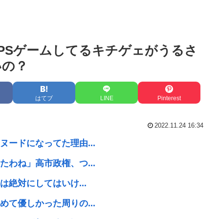
PSゲームしてるキチゲェがうるさ
いの？
はてブ
LINE
Pinterest
2022.11.24 16:34
ードになってた理由...
わね」高市政権、つ...
絶対にしてはいけ...
て優しかった周りの...