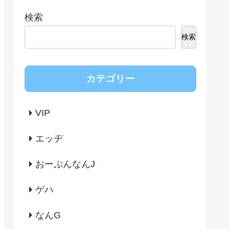
検索
検索
カテゴリー
VIP
エッヂ
おーぷんなんJ
ゲハ
なんG