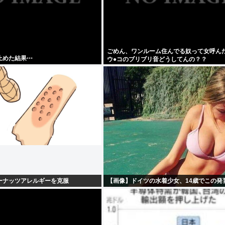
ごめん、ワンルーム住んでる奴って女呼ん
止めた結果⋯
ウ●コのブリブリ音どうしてんの？？
ーナッツアレルギーを克服
【画像】ドイツの水着少女、14歳でこの発