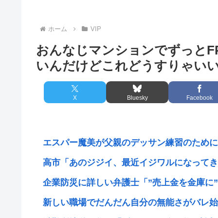
ホーム
VIP
おんなじマンションでずっとF
いんだけどこれどうすりゃい
X
Bluesky
Facebook
エスパー魔美が父親のデッサン練習のためにヌ
高市「あのジジイ、最近イジワルになってきた
企業防災に詳しい弁護士「”売上金を金庫に”は
新しい職場でだんだん自分の無能さがバレ始め