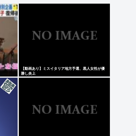
【動画あり】ミスイタリア地方予選、黒人女性が優
勝し炎上