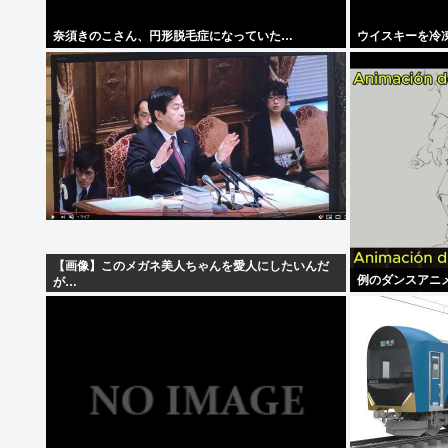
奈須きのこさん、円形脱毛症になっていた…
ウイスキーを冷
【画像】このメガネ美人ちゃんを愛人にしたいんだ
例のダンスアニ
が…