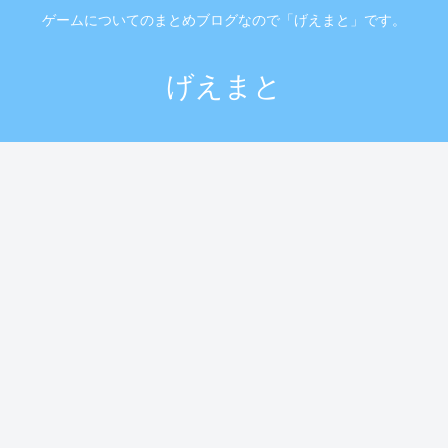
ゲームについてのまとめブログなので「げえまと」です。
げえまと