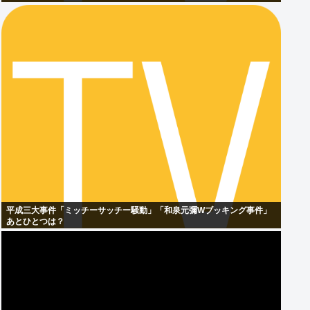
平成三大事件「ミッチーサッチー騒動」「和泉元彌Wブッキング事件」
あとひとつは？