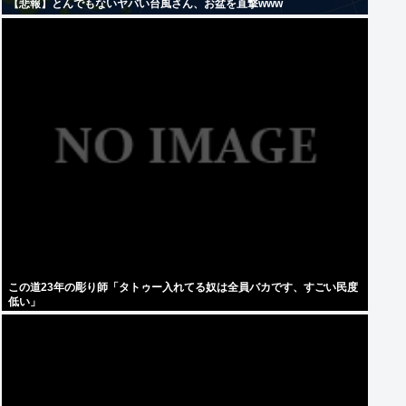
【悲報】とんでもないヤバい台風さん、お盆を直撃www
この道23年の彫り師「タトゥー入れてる奴は全員バカです、すごい民度
低い」