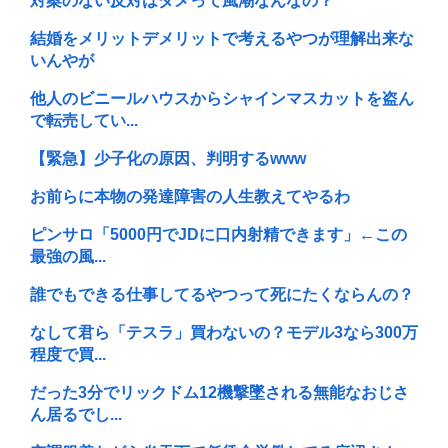
対案のない反対はダメって風潮なんなの？
結婚をメリットデメリットで考えるやつが理解出来な
いんやが
他人のビニールハウスからシャインマスカットを盗ん
で転売してい...
【緊急】少子化の原因、判明するwww
お前らに本物の発達障害の人生教えてやるわ
ピンサロ「5000円でJDに口内射精できます」←この
最強の風...
誰でもできる仕事してるやつって死にたくならんの？
なして君ら「テスラ」買わないの？モデル3なら300万
程度で買...
だった3分でリックドム12機撃墜される無能なおじさ
ん居るでし...