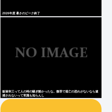
2026年度 暑さのピーク終了
飯塚幸三って人の時の騒ぎ酷かったな。微罪で逃亡の恐れがないなら逮
捕されないって常識も知らんし