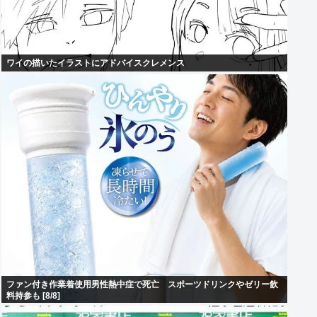
ワイの描いたイラストにアドバイスクレメンス
ファン付き作業着使用男性熱中症で死亡 スポーツドリンクやゼリー飲
料持参も [8/8]