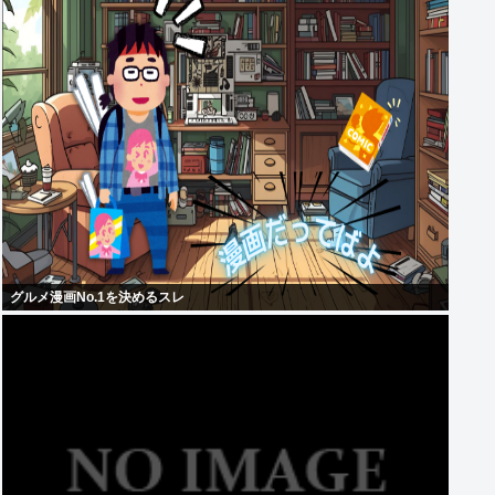
グルメ漫画No.1を決めるスレ