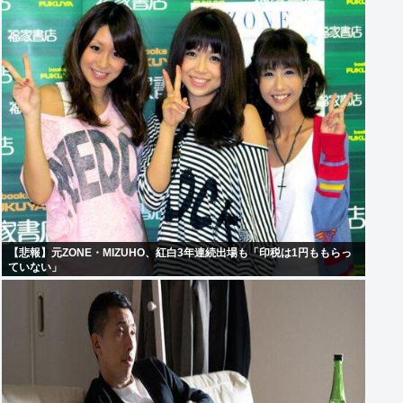
【悲報】元ZONE・MIZUHO、紅白3年連続出場も「印税は1円ももらっ
ていない」