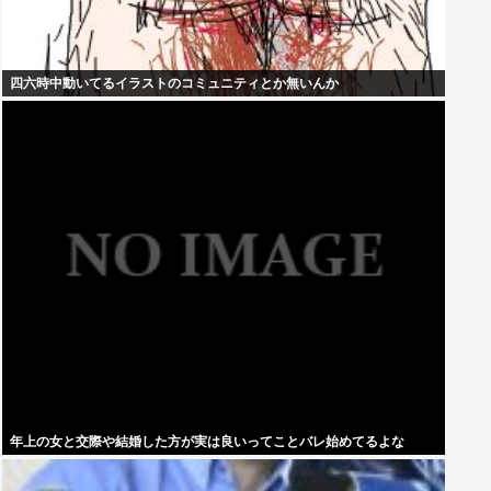
四六時中動いてるイラストのコミュニティとか無いんか
年上の女と交際や結婚した方が実は良いってことバレ始めてるよな