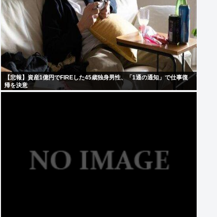
【悲報】資産1億円でFIREした45歳独身男性、「1通の通知」で仕事復
帰を決意