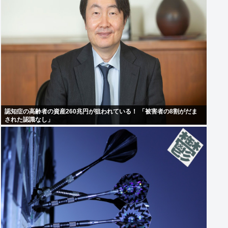
認知症の高齢者の資産260兆円が狙われている！ 「被害者の8割がだま
された認識なし」