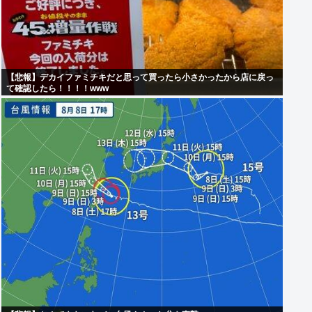
【悲報】デカイファミチキだと思って買ったら小さかったから店に戻っ
て確認したら！！！！www