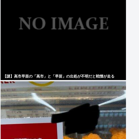
【謎】高市早苗の「高市」と「早苗」の出処が不明だと戦慄が走る