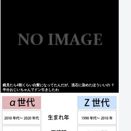
鏡見たら4割くらい白髪になってたんだが、流石に染めたほういいの ？
半分おじいちゃんでドン引きしたわ