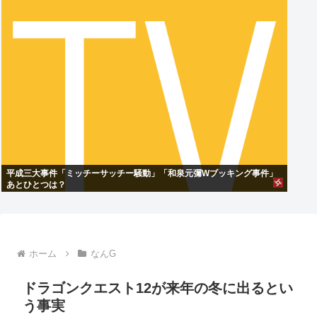
平成三大事件「ミッチーサッチー騒動」「和泉元彌Wブッキング事件」
あとひとつは？
ホーム
なんG
ドラゴンクエスト12が来年の冬に出るとい
う事実