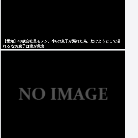
【愛知】40歳会社員モメン、小6の息子が溺れた為、助けようとして溺
れる なお息子は妻が救出