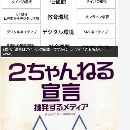
Z世代「趣味はアイドルの応援‥ですかね…」ワイ「きもちわりー
www」