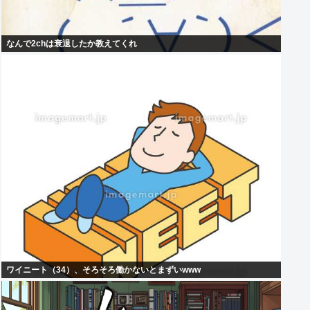
なんで2chは衰退したか教えてくれ
ワイニート（34）、そろそろ働かないとまずいwww