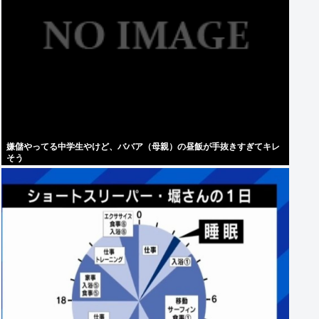
嫌儲やってる中学生やけど、ババア（母親）の昼飯が手抜きすぎてキレ
そう