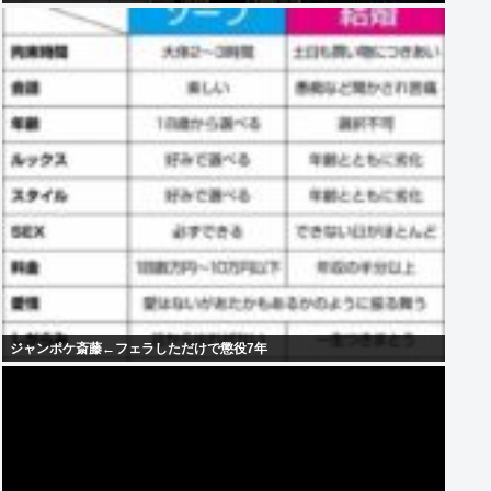
ジャンポケ斎藤←フェラしただけで懲役7年