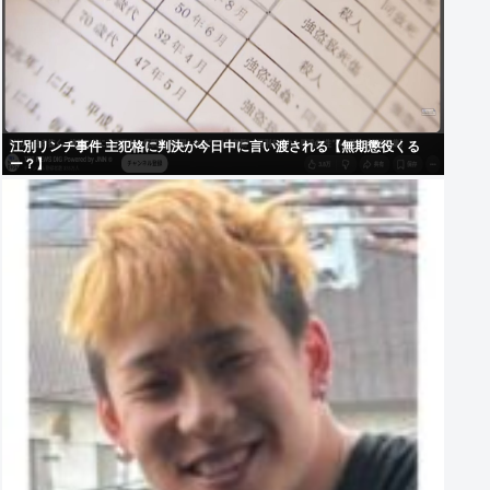
江別リンチ事件 主犯格に判決が今日中に言い渡される【無期懲役くる
ー？】