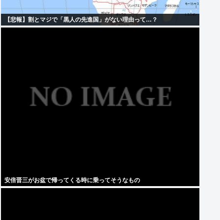
【悲報】割とマジで「黒人の先進国」がない理由って…？
安倍晋三がお盆で帰ってくる時に乗ってそうなもの