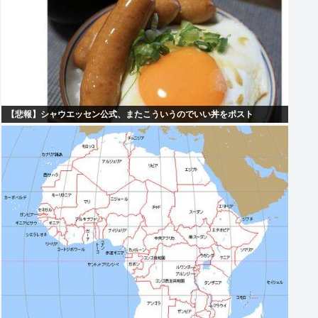
【悲報】シャウエッセン公式、またこういうのでいい丼をポスト