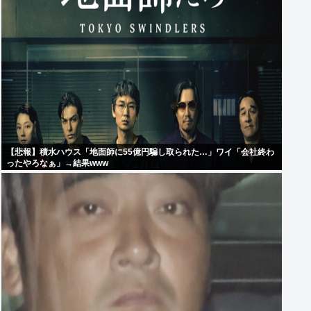
【悲報】積水ハウス「地面師に55億円騙し取られた…」ワイ「会社終わ
ったやろなぁ」→結果www