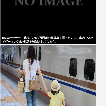
BMWオーナー、激怒。2,000万円超の高級車を買ったのに、車内でスパ
イダーマンCMの視聴を強制されてしまう。