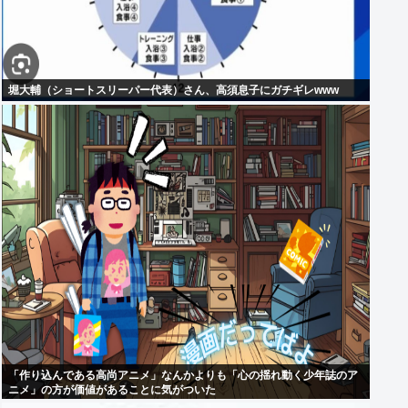
堀大輔（ショートスリーパー代表）さん、高須息子にガチギレwww
「作り込んである高尚アニメ」なんかよりも「心の揺れ動く少年誌のア
ニメ」の方が価値があることに気がついた