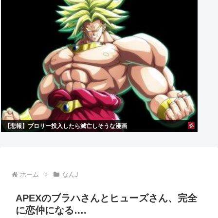
【悲報】ブロリー投入したら滅亡しそうな漫画
ホーム
なんJ
APEXのブラハさんとヒューズさん、完全
に恋仲になる….