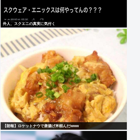
外人、スクエニの真実に気付く
【朗報】ロケットナウで唐揚げ丼頼んだwww