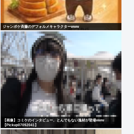
ジャンポケ斉藤のデフォルメキャラクターwww
【画像】コミケのインタビュー、とんでもない逸材が登場www
【Pickup07092041】