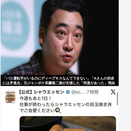
「バス運転手がいるのにディープキスなんてできない」「Aさんの供述
には矛盾点」元ジャンポケ斉藤慎二側が主張した「同意があった」理由