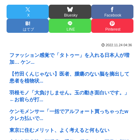
X
Bluesky
Facebook
はてブ
LINE
Pinterest
2022.11.24 04:36
ファッション感覚で「タトゥー」を入れる日本人が増
加… ケン...
【竹田くんじゃない】医者、腫瘍のない脳を摘出して
患者を植物状...
羽根モノ「大負けしません。玉の動き面白いです。」
←お前らが打...
ケンモメンサー「一括でアルフォート買っちゃったw
クレカ払いで...
東京に住むメリット、よく考えると何もない