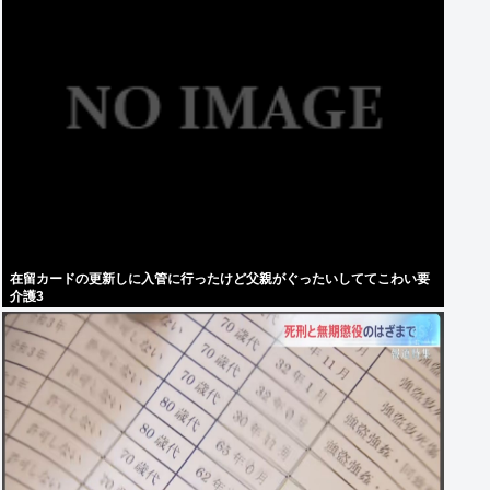
在留カードの更新しに入管に行ったけど父親がぐったいしててこわい要
介護3