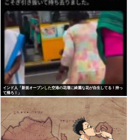
インド人「新規オープンした空港の花壇に綺麗な花が自生してる！持っ
て帰ろ！」