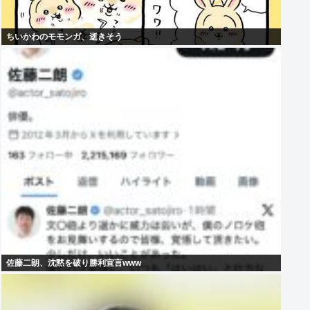
ちいかわのモモンガ、逝きそう
佐藤二朗、沈黙を破り勝利宣言www