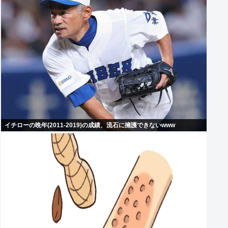
イチローの晩年(2011-2019)の成績、流石に擁護できないwww