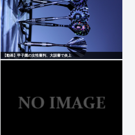
【動画】甲子園の女性審判、大誤審で炎上