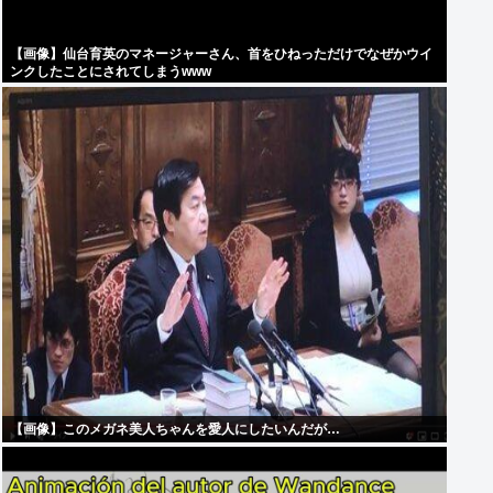
【画像】仙台育英のマネージャーさん、首をひねっただけでなぜかウイ
ンクしたことにされてしまうwww
【画像】このメガネ美人ちゃんを愛人にしたいんだが…