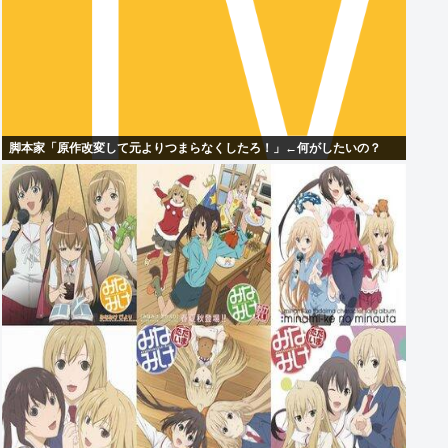
脚本家「原作改変して元よりつまらなくしたろ！」←何がしたいの？