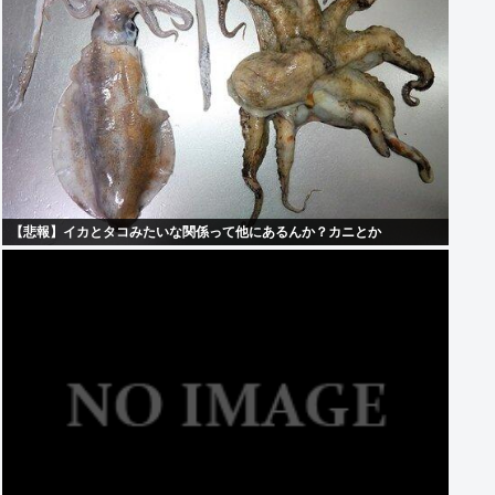
【悲報】イカとタコみたいな関係って他にあるんか？カニとか