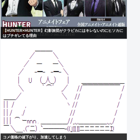
【HUNTER×HUNTER】幻影旅団がクラピカにはキレないのにヒソカに
はブチギレてる理由
コメ価格の値下がり、加速してしまう