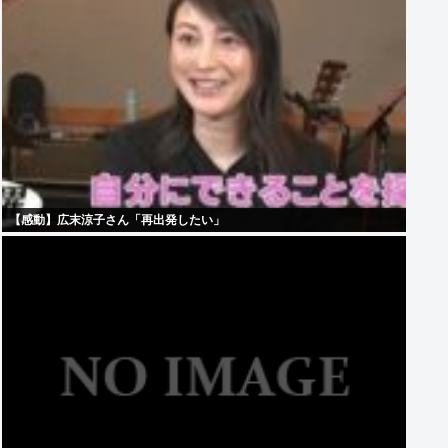
【感動】広末涼子さん「再出発したい」