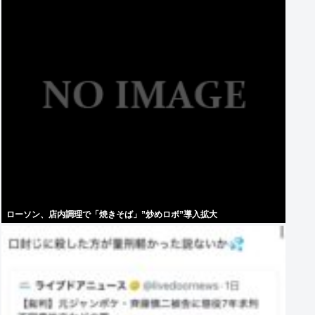
ローソン、店内調理で「焼きそば」”炒めロボ”導入拡大