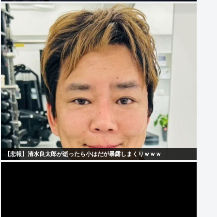
【悲報】清水良太郎が逝ったら小はだが暴露しまくりｗｗｗ