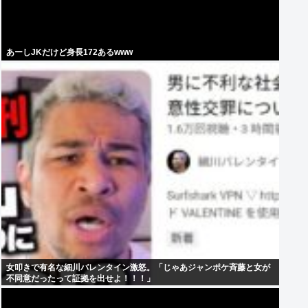
あーしJKだけど身長172あるwww
女叩きで有名な細川バレンタイン激怒。「じゃあジャンポケ斉藤と女が
不同意だったって証拠を出せよ！！！」