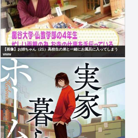
【画像】お姉ちゃん（21）高校生の弟と一緒にお風呂に入ってしまう
www