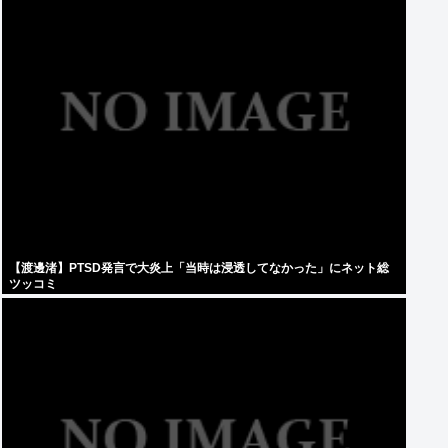
【渡邊渚】PTSD発言で大炎上「当時は浸透してなかった」にネット総
ツッコミ