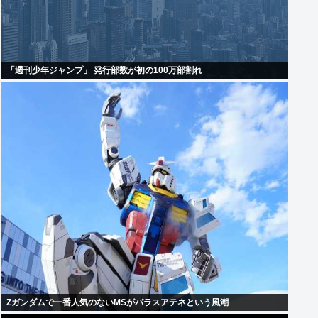
「週刊少年ジャンプ」 発行部数が初の100万部割れ
Zガンダムで一番人気のないMSがパラスアテネという風潮