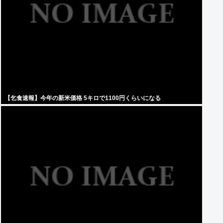
【乞食速報】今年の新米価格 5キロで1100円くらいになる