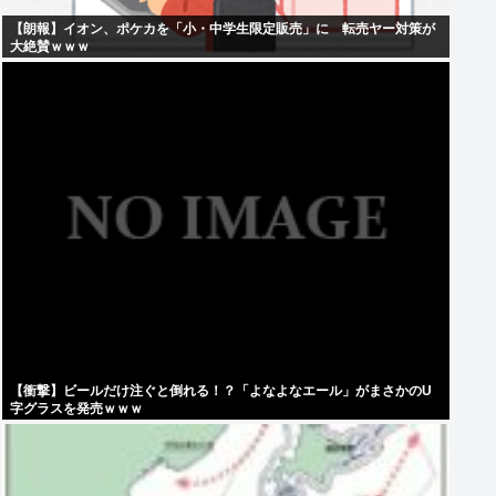
【朗報】イオン、ポケカを「小・中学生限定販売」に 転売ヤー対策が
大絶賛ｗｗｗ
【衝撃】ビールだけ注ぐと倒れる！？「よなよなエール」がまさかのU
字グラスを発売ｗｗｗ