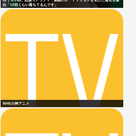
ゆうちゃみ、恋愛リアリティー番組のオーディションを受けた過去を激
白「10回くらい落ちてるんです」
NHKの神アニメ