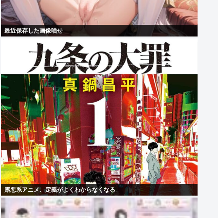
最近保存した画像晒せ
露悪系アニメ、定義がよくわからなくなる