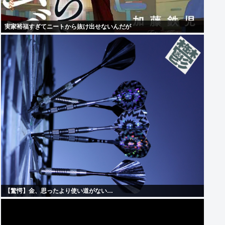
実家裕福すぎてニートから抜け出せないんだが
【驚愕】金、思ったより使い道がない…