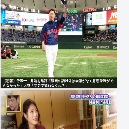
【悲報】侍戦士、井端を酷評「競馬の話以外は会話がなく意思疎通がで
きなかった」大谷「マジで笑わなくね？」