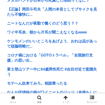
メタルバンドが日本から死滅した理由ってなに？
【正論】岡田斗司夫「人間の本音としてブサイクを見
たら不愉快に...
ニートなんだが夜勤で働くのどう思う？？
ワイ中耳炎、朝から片耳が聞こえなくなるwww
ケンモメンのいいところをあげよう、おれは品があっ
て頭脳明晰だ...
コロナ禍における「GOTOトラベル」「全国旅行支
援」の思い出...
富士登山ツアー中に64歳男性死亡 8合目付近で意識失
う
モテへん奴来てみろ。相談乗ったる
なんか従姉妹の娘がワイニートのジッジ（金持ち）に
やたら会いに...
ホーム
検索
トップ
サイドバー