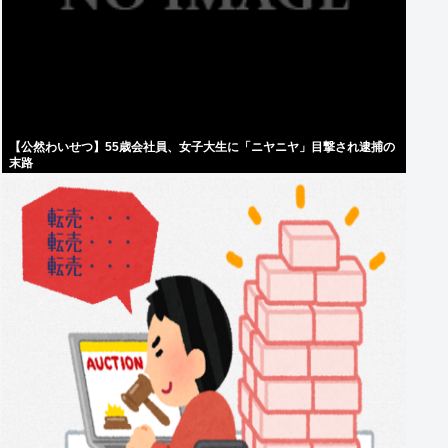
【公然わいせつ】55歳会社員、女子大生に「ニヤニヤ」目撃され逮捕の
末路