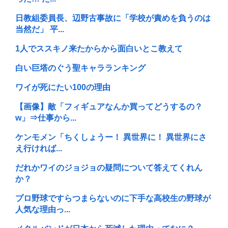
日教組委員長、辺野古事故に「学校が責めを負うのは
当然だ」 平...
1人でススキノ来たからから面白いとこ教えて
白い巨塔のぐう聖キャラランキング
ワイが死にたい100の理由
【画像】敵「フィギュアなんか買ってどうするの？
w」⇒仕事から...
ケンモメン「ちくしょうー！ 異世界に！ 異世界にさ
え行ければ...
だれかワイのジョジョの疑問について答えてくれん
か？
プロ野球ですらつまらないのに下手な高校生の野球が
人気な理由っ...