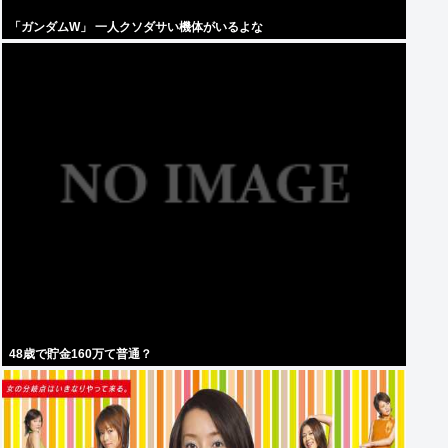
「ガンダムW」 一人クソダサい機体がいるよな
48歳で貯金160万て普通？