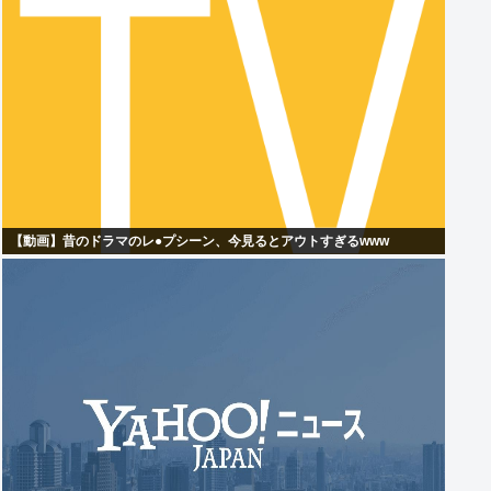
【動画】昔のドラマのレ●プシーン、今見るとアウトすぎるwww