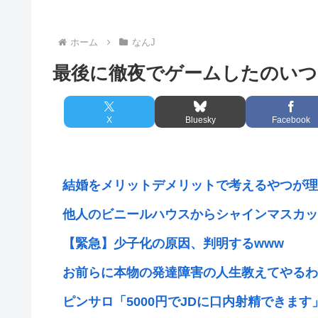
ホーム
なんJ
最後に徹夜でゲームしたのいつ
X
Bluesky
Facebook
結婚をメリットデメリットで考えるやつが理
他人のビニールハウスからシャインマスカット
【緊急】少子化の原因、判明するwww
お前らに本物の発達障害の人生教えてやるわ
ピンサロ「5000円でJDに口内射精できます」