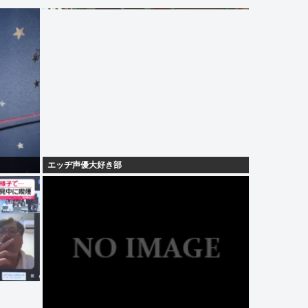
エッヂ声優大好き部