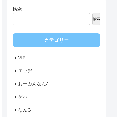
検索
検索
カテゴリー
VIP
エッヂ
おーぷんなんJ
ゲハ
なんG