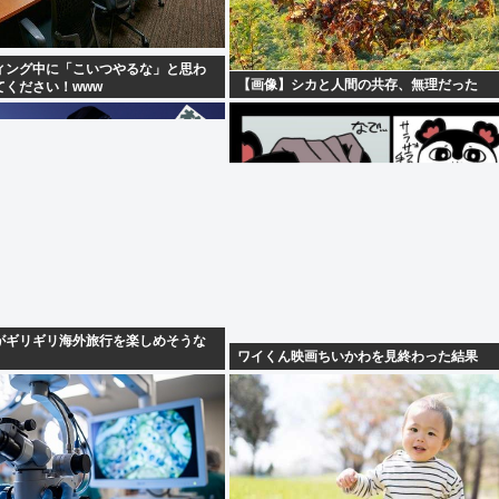
ィング中に「こいつやるな」と思わ
【画像】シカと人間の共存、無理だった
てください！www
がギリギリ海外旅行を楽しめそうな
ワイくん映画ちいかわを見終わった結果