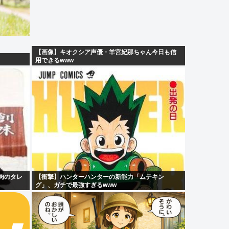
【画像】キオクシア声優・羊宮妃那ちゃん今日も信
用できるwww
肉のタレ
【衝撃】ハンターハンターの新能力「ムテキン
グ」、ガチで最強すぎるwww