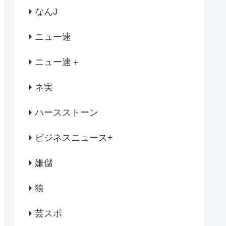
なんJ
ニュー速
ニュー速＋
ネ実
ハースストーン
ビジネスニュース+
嫌儲
狼
芸スポ