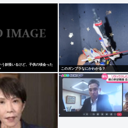
いう妖怪いるけど、子供の頃会った
このガンプラなにかわかる？
？