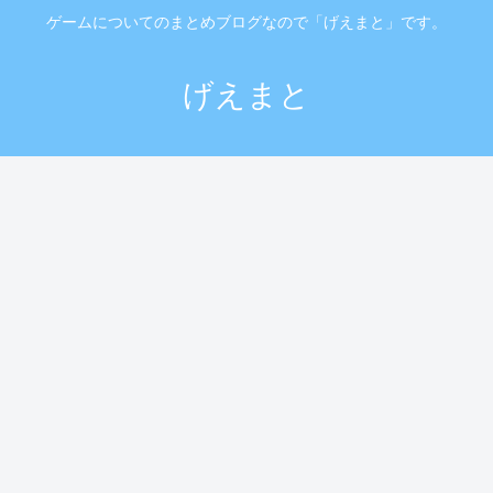
ゲームについてのまとめブログなので「げえまと」です。
げえまと