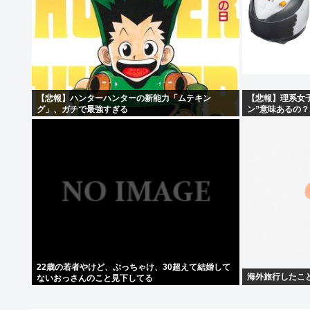
【悲報】ハンターハンターの新能力「ムテキン
【悲報】理系女
グ」、ガチで最強すぎる
ン”意味あるの
22歳の若者やけど、ぶっちゃけ、30超えて結婚して
海外旅行したこ
ないおっさんのこと見下してる