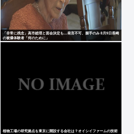
「非常に残念」高市総理と面会決定も…発言不可、握手のみ 8月9日長崎
の被爆体験者「何のために」
植物工場の研究拠点を東京に開設する会社は？オイシイファームの技術