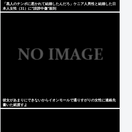
「黒人のチンポに惹かれて結婚したんだろ」ケニア人男性と結婚した日
本人女性（31）に”誹謗中傷”殺到
彼女があまりにできないからイオンモールで通りすがりの女性に連絡先
書いた紙渡すよ