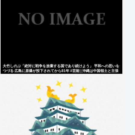
大竹しのぶ「絶対に戦争を放棄する国であり続けよう」 平和への思いを
つづる 広島に原爆が投下されてから81年 #芸能 | 沖縄は中国領土と主張
されたら