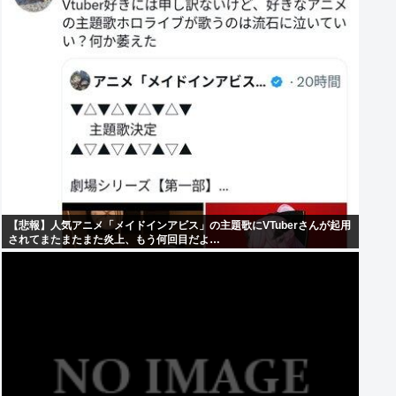
【悲報】人気アニメ「メイドインアビス」の主題歌にVTuberさんが起用
されてまたまたまた炎上、もう何回目だよ…