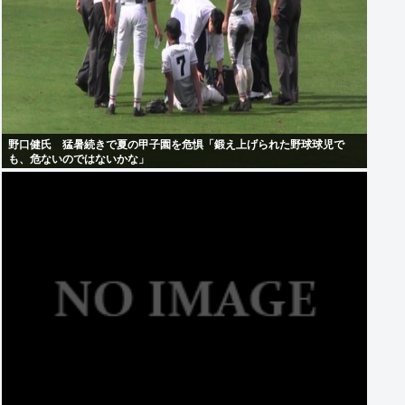
野口健氏 猛暑続きで夏の甲子園を危惧「鍛え上げられた野球球児で
も、危ないのではないかな」