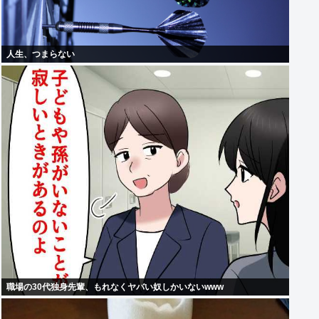
人生、つまらない
職場の30代独身先輩、もれなくヤバい奴しかいないwww