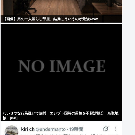
【画像】男の一人暮らし部屋、結局こういうのが最強www
わいせつな行為疑いで逮捕 エジプト国籍の男性を不起訴処分 鳥取地
検 [8/8]