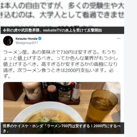
令和の虎や武田塾界隈、wakatteTVの炎上を受けて反撃開始
世界のケイスケ・ホンダ「ラーメン700円は安すぎる！2000円にするべ
き」