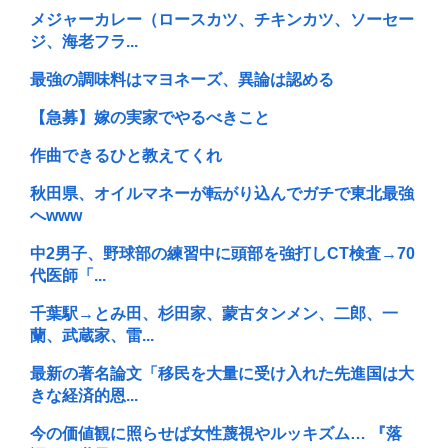
メジャーカレー（ロースカツ、チキンカツ、ソーセー
ジ、海老フラ...
最強の調味料はマヨネーズ、異論は認める
【急募】嫁の実家でやるべきこと
作曲できるひと教えてくれ
秋田県、オイルマネーが転がり込んでガチで東北最強
へwww
中2男子、野球部の練習中に頭部を強打しCT検査→70
代医師「...
千葉駅→とみ田、杉田家、蒙古タンメン、二郎、一
蘭、武蔵家、雷...
最新の著名論文「移民を大量に受け入れた先進国は大
きな経済的恩...
今の価値観に照らせば女性蔑視やルッキズム… 『落