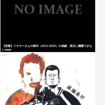
【悲報】イチローさんの晩年（2011-2019）の成績、流石に擁護できな
いwww