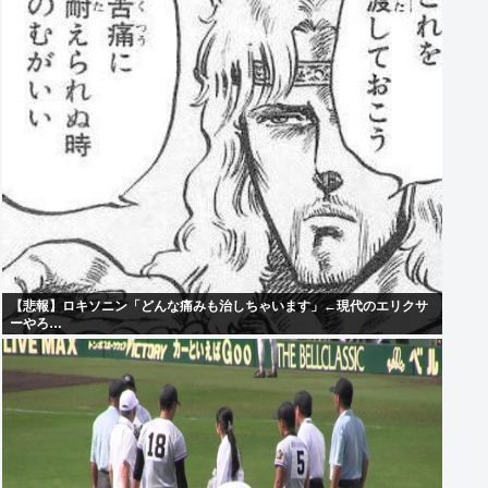
【悲報】ロキソニン「どんな痛みも治しちゃいます」←現代のエリクサ
ーやろ…