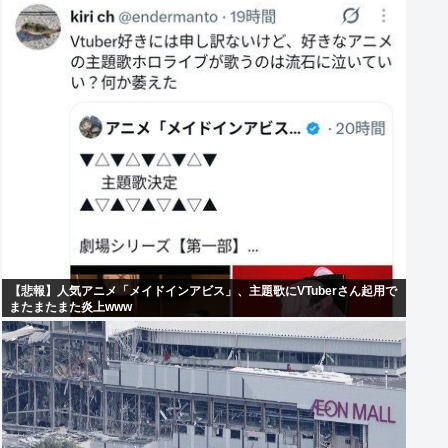
【悲報】人気アニメ「メイドインアビス」、主題歌にVTuberさん起用で
またまたまた炎上www