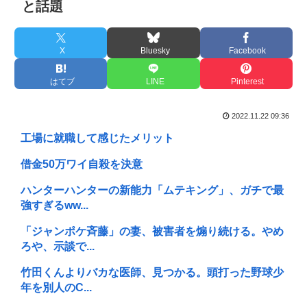
と話題
X
Bluesky
Facebook
はてブ
LINE
Pinterest
2022.11.22 09:36
工場に就職して感じたメリット
借金50万ワイ自殺を決意
ハンターハンターの新能力「ムテキング」、ガチで最
強すぎるww...
「ジャンポケ斉藤」の妻、被害者を煽り続ける。やめ
ろや、示談で...
竹田くんよりバカな医師、見つかる。頭打った野球少
年を別人のC...