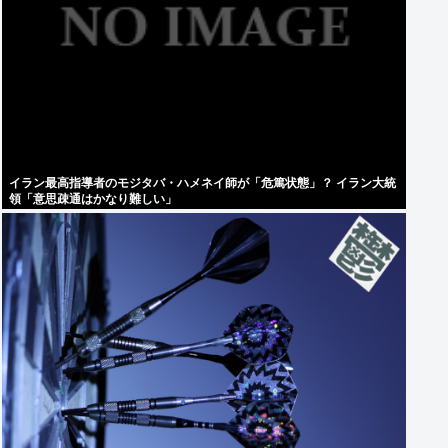
イラン最高指導者のモジタバ・ハメネイ師が「危篤状態」？ イラン大統
領「意思疎通はかなり難しい」