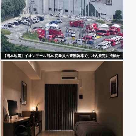
【熊本地震】イオンモール熊本 従業員の避難誘導で、社内規定に抵触か