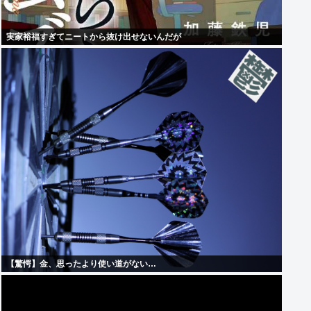
実家裕福すぎてニートから抜け出せないんだが
【驚愕】金、思ったより使い道がない…