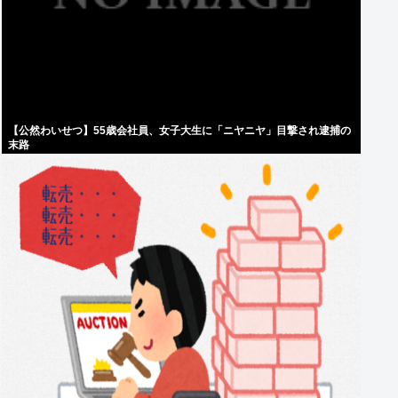
【公然わいせつ】55歳会社員、女子大生に「ニヤニヤ」目撃され逮捕の
末路