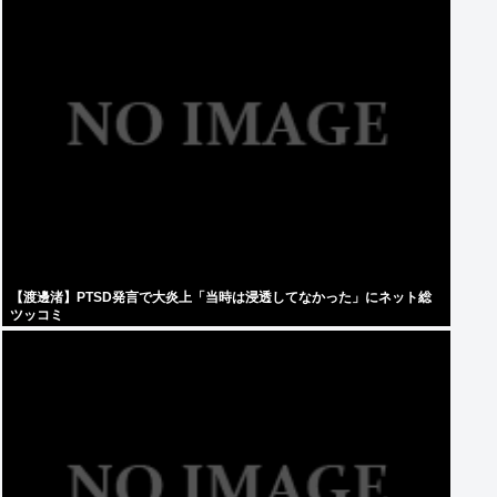
【渡邊渚】PTSD発言で大炎上「当時は浸透してなかった」にネット総
ツッコミ