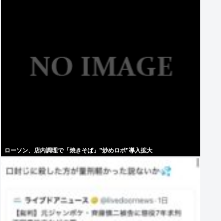
ローソン、店内調理で「焼きそば」”炒めロボ”導入拡大