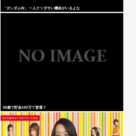
「ガンダムW」 一人クソダサい機体がいるよな
48歳で貯金160万て普通？