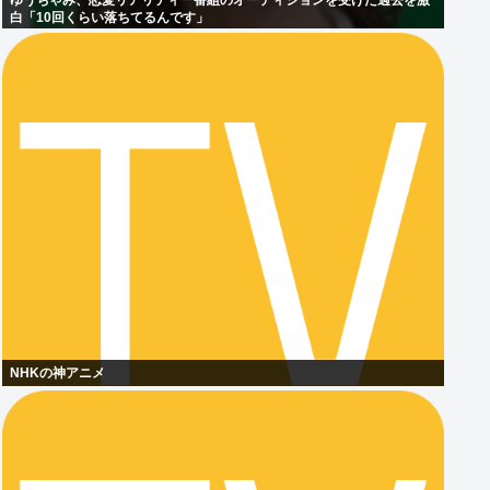
ゆうちゃみ、恋愛リアリティー番組のオーディションを受けた過去を激
白「10回くらい落ちてるんです」
NHKの神アニメ