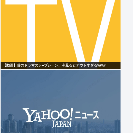
【動画】昔のドラマのレ●プシーン、今見るとアウトすぎるwww