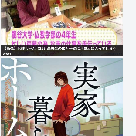
【画像】お姉ちゃん（21）高校生の弟と一緒にお風呂に入ってしまう
www