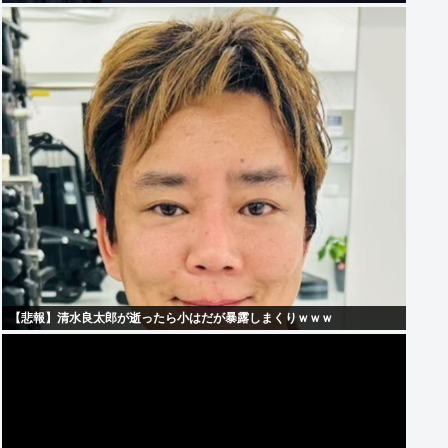
【悲報】清水良太郎が逝ったら小はだが暴露しまくりｗｗｗ