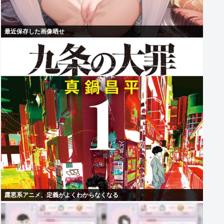
最近保存した画像晒せ
露悪系アニメ、定義がよくわからなくなる