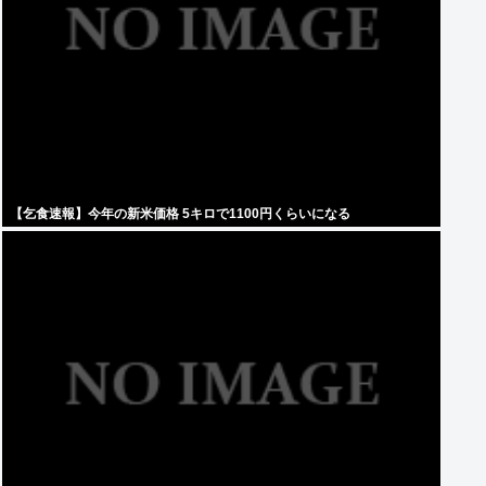
【乞食速報】今年の新米価格 5キロで1100円くらいになる