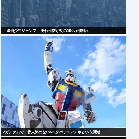
「週刊少年ジャンプ」 発行部数が初の100万部割れ
Zガンダムで一番人気のないMSがパラスアテネという風潮