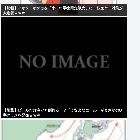
【朗報】イオン、ポケカを「小・中学生限定販売」に 転売ヤー対策が
大絶賛ｗｗｗ
【衝撃】ビールだけ注ぐと倒れる！？「よなよなエール」がまさかのU
字グラスを発売ｗｗｗ