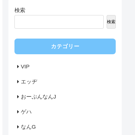
検索
検索
カテゴリー
VIP
エッヂ
おーぷんなんJ
ゲハ
なんG