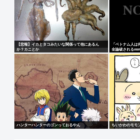
【悲報】イカとタコみたいな関係って他にあるん
「ベトナム人は
か？カニとか
全論破されるww
ハンターハンターのゴンっておるやん
ちいかわのモモ