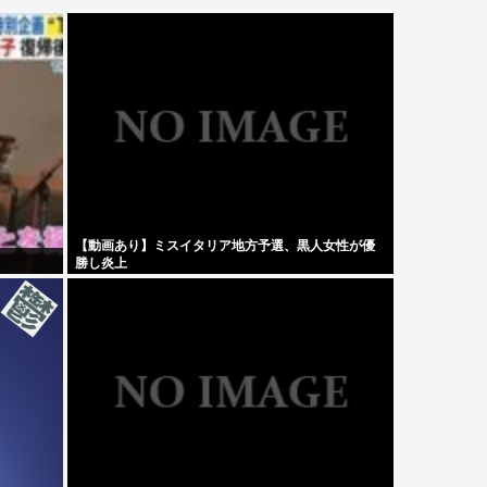
【動画あり】ミスイタリア地方予選、黒人女性が優
勝し炎上