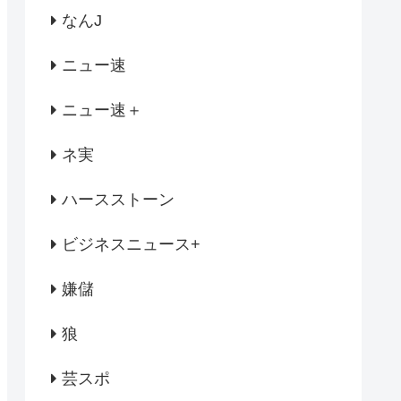
なんJ
ニュー速
ニュー速＋
ネ実
ハースストーン
ビジネスニュース+
嫌儲
狼
芸スポ