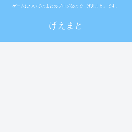
ゲームについてのまとめブログなので「げえまと」です。
げえまと