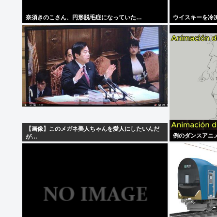
奈須きのこさん、円形脱毛症になっていた…
ウイスキーを冷
【画像】このメガネ美人ちゃんを愛人にしたいんだ
例のダンスアニ
が…