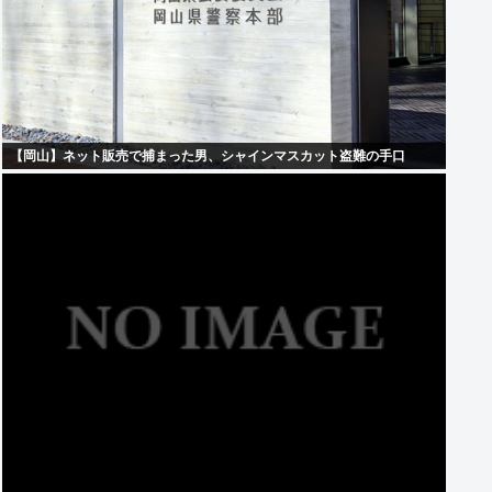
【岡山】ネット販売で捕まった男、シャインマスカット盗難の手口