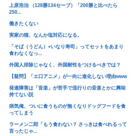
上原浩治 （128勝134セーブ）「200勝と比べたら
250...
働きたくない
実家の猫、なんか塩対応になる。
「そば（うどん）+いなり寿司」ってセットをあまり
食わなくなっ...
外国人排除じゃなく、外国耐性をつけるべきでは？
【疑問】「エ口アニメ」が一向に進化しない理由www
発達障害は「音楽」が苦手で流行りの音楽とかに興味
持てない説
病気俺、ついに食うものが無くなりドッグフードを食
ってしまう
ラーメン二郎「もう食わない？ さっきは食べれるって
言ったじゃ...