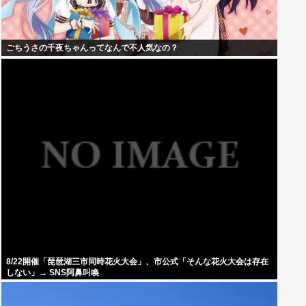
ごちうさの千夜ちゃんってなんで不人気なの？
8/22開催「琵琶湖三市同時花火大会」、市公式「そんな花火大会は存在
しない」→ SNS阿鼻叫喚