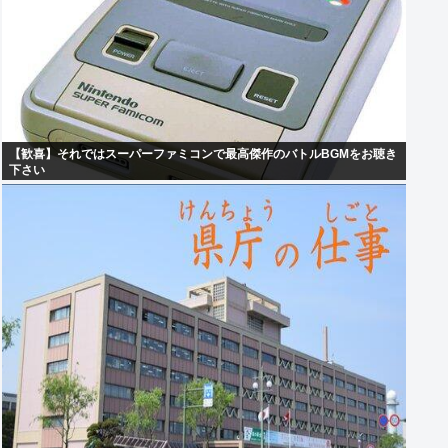
【歓喜】それではスーパーファミコンで最高傑作のバトルBGMをお聴き
下さい