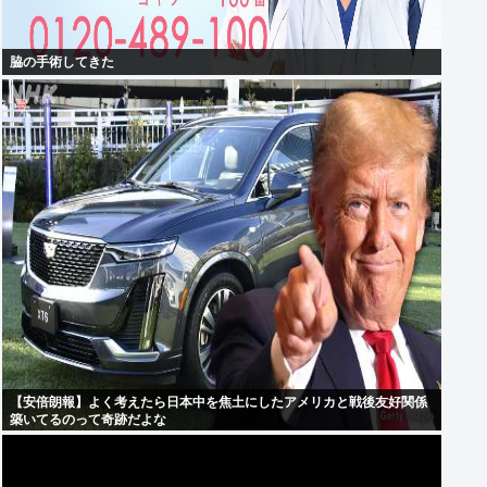
脇の手術してきた
【安倍朗報】よく考えたら日本中を焦土にしたアメリカと戦後友好関係
築いてるのって奇跡だよな