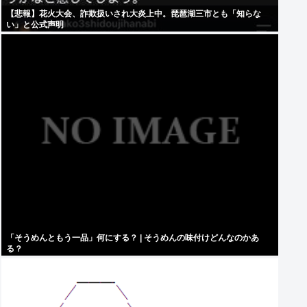
【悲報】花火大会、詐欺扱いされ大炎上中。琵琶湖三市とも「知らな
い」と公式声明
「そうめんともう一品」何にする？ | そうめんの味付けどんなのかあ
る？