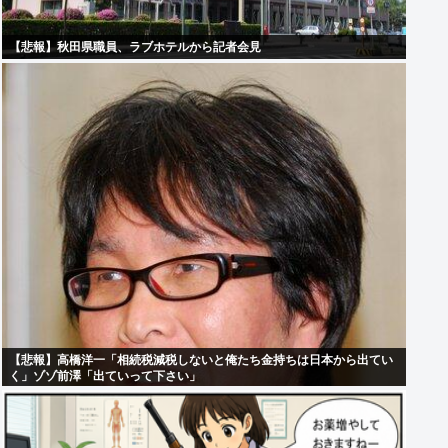
【悲報】秋田県職員、ラブホテルから記者会見
【悲報】高橋洋一「相続税減税しないと俺たち金持ちは日本から出てい
く」ゾゾ前澤「出ていって下さい」