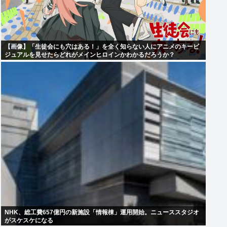
【画像】「生徒会にも穴はある！」を全く知らない人にアニメのキービ
ジュアルを見せたらどれがメインヒロインかわかるだろうか？
NHK、総工費657億円の新施設「情報棟」運用開始。ニューススタジオ
がスケスケになる