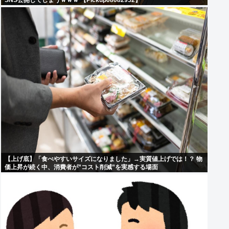
SNS公開してしまうｗｗｗ 【Pickup08082952】
【上げ底】「食べやすいサイズになりました」→実質値上げでは！？ 物
価上昇が続く中、消費者が”コスト削減”を実感する場面