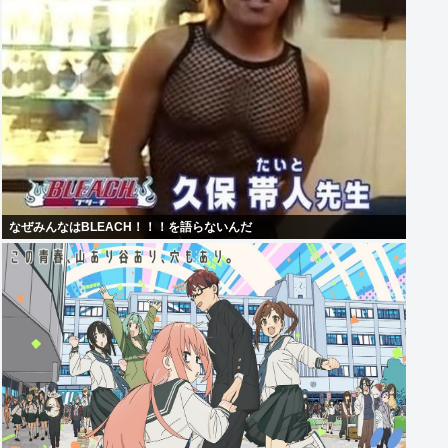
なぜみんなはBLEACH！！！を語らないんだ