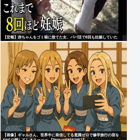
【悲報】赤ちゃんをゴミ箱に捨てた女、パパ活で8回も妊娠していた
【画像】ギャルさん、世界中に発信してる意識ゼロで修学旅行の宿を