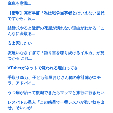
麻痺も意識...
【衝撃】高市早苗「私は戦争当事者とはいえない世代
ですから、反...
結婚式やると近所の花屋が潰れない理由がわかる「こ
んなに金取る...
安楽死したい
友達いなさすぎて「独り言を喋り続けるイルカ」が見
つかる これ...
VTuberがネットで嫌われる理由ってさ
手取り35万、子ども部屋おじさん俺の家計簿がコチ
ラ。アドバイ...
うつ病が治って復職できたらマッマと旅行に行きたい
レスバトル星人「この惑星で一番レスバが強い奴を出
せ。そいつが...