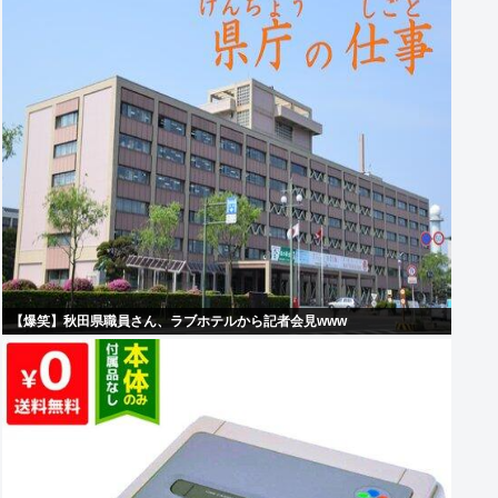
【爆笑】秋田県職員さん、ラブホテルから記者会見www