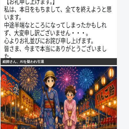
絵師さん、AIを疑われ引退