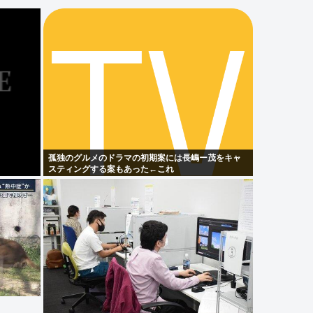
孤独のグルメのドラマの初期案には長嶋ー茂をキャ
スティングする案もあった←これ