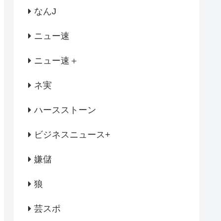
なんJ
ニュー速
ニュー速＋
ネ実
ハースストーン
ビジネスニュース+
嫌儲
狼
芸スポ