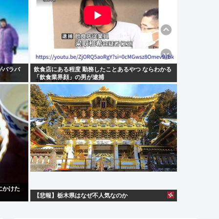
がバラバ
飲食店にある程度 勤務したことあるやつ ならわかる
「飲食業界顔」の男が逮捕
にかけた
【悲報】栃木県はなぜ不人気なのか