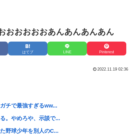
おおおおおおおあんあんあんあん
はてブ
LINE
Pinterest
2022.11.19 02:36
チで最強すぎるww...
。やめろや、示談で...
野球少年を別人のC...