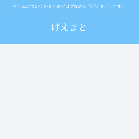
ゲームについてのまとめブログなので「げえまと」です。
げえまと