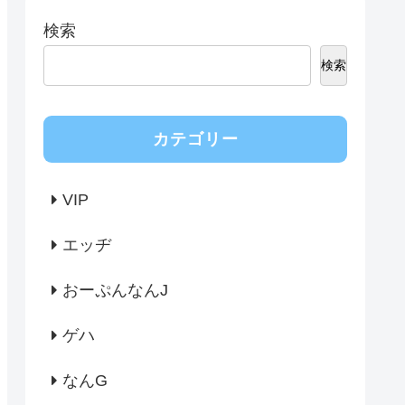
検索
検索
カテゴリー
VIP
エッヂ
おーぷんなんJ
ゲハ
なんG