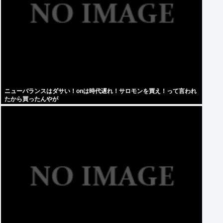
ニューバランスはダサい！onは時代遅れ！サロモンを買え！って言われ
たから買ったんやが