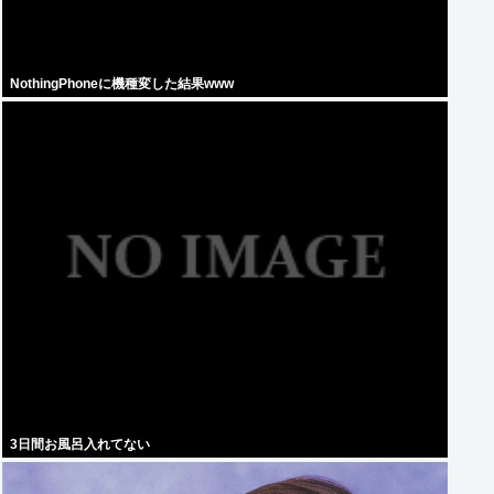
NothingPhoneに機種変した結果www
3日間お風呂入れてない