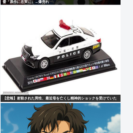
督「原作に忠実に」→爆売れ
【悲報】射殺された男性、最近母を亡くし精神的ショックを受けていた