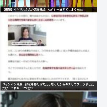
【衝撃】イギリスさんの恋愛番組、セクシー過ぎてしまうwww
ジャンポケ斉藤「好意を持たれてたと思ったからキスしてフェラさせた
だけ」これセーフでは？