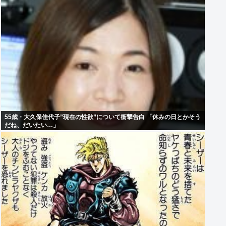
55歳・大久保佳代子”現在の性欲”について衝撃告白 「休みの日とかそう
だね、だいたい…」