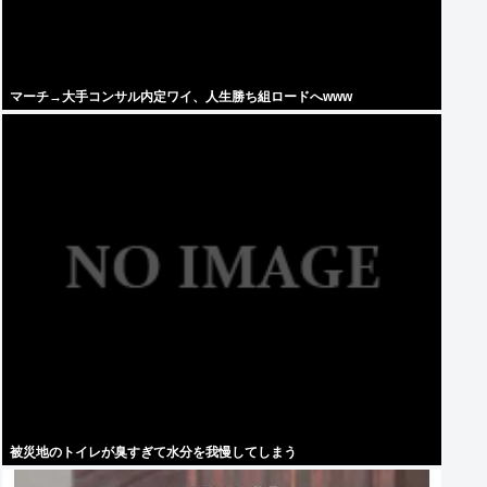
マーチ→大手コンサル内定ワイ、人生勝ち組ロードへwww
被災地のトイレが臭すぎて水分を我慢してしまう