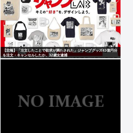
【悲報】「注文したことで欲求が満たされた」ジャンプグッズ43億円分
を注文・キャンセルしたか、32歳女逮捕