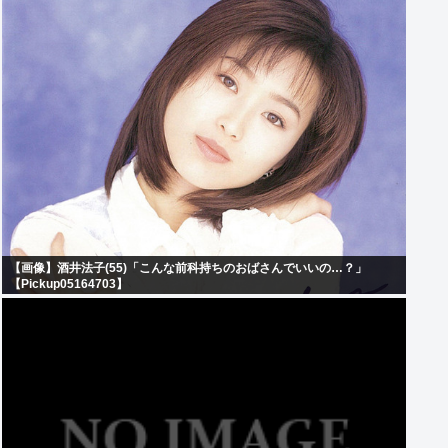
【画像】酒井法子(55)「こんな前科持ちのおばさんでいいの…？」
【Pickup05164703】