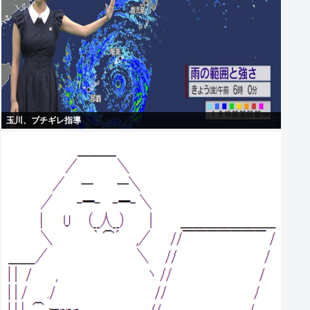
玉川、ブチギレ指導