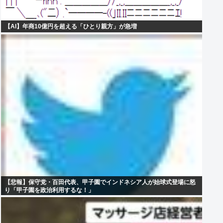
【AI】年商10億円を超える「ひとり親方」が急増
【悲報】保守党・百田代表、甲子園でインドネシア人が始球式登場に怒
り「甲子園を政治利用するな！」