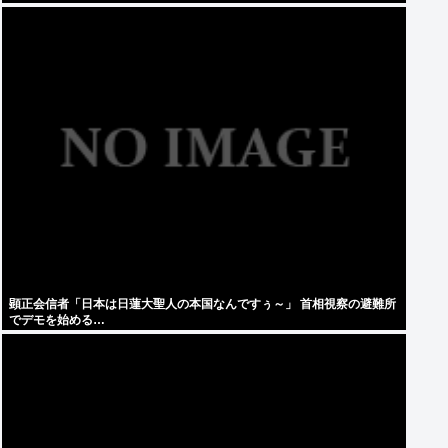
顕正会信者「日本は日蓮大聖人の本国なんですぅ～」 首相視察の避難所
でデモを始める…