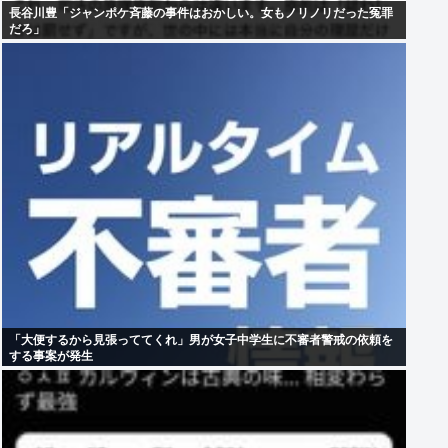
長谷川豊「ジャンポケ斉藤の事件はおかしい。女もノリノリだった冤罪
だろ」
「大便するから見張っててくれ」男が女子中学生に不審者警戒の依頼を
する事案が発生