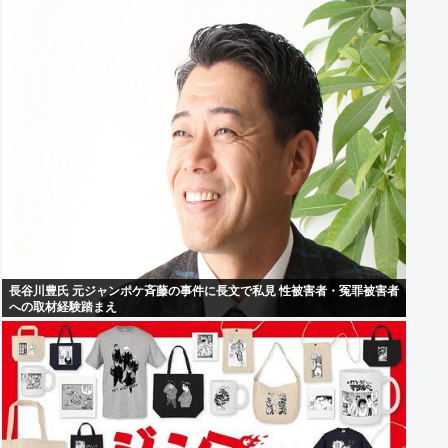
長谷川豊氏 元ジャンポケ斉藤の事件に長文で私見 性被害者・冤罪被害者
への取材経験踏まえ