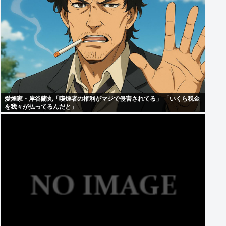
愛煙家・岸谷蘭丸「喫煙者の権利がマジで侵害されてる」 「いくら税金
を我々が払ってるんだと」