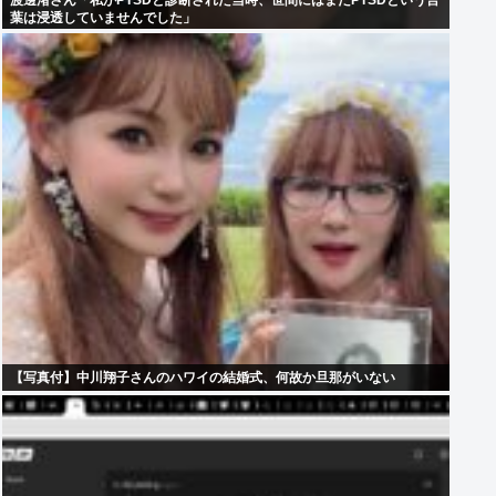
渡邊渚さん「私がPTSDと診断された当時、世間にはまだPTSDという言
葉は浸透していませんでした」
【写真付】中川翔子さんのハワイの結婚式、何故か旦那がいない