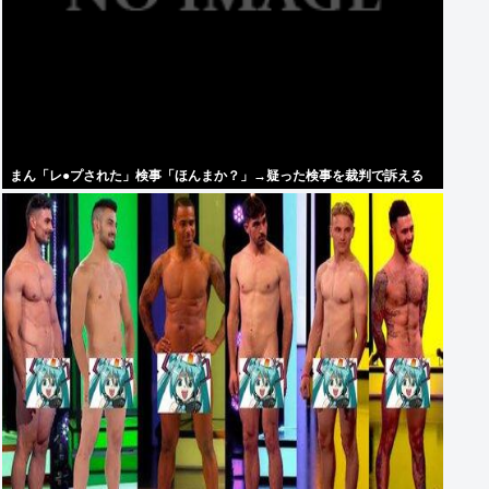
まん「レ●プされた」検事「ほんまか？」→疑った検事を裁判で訴える