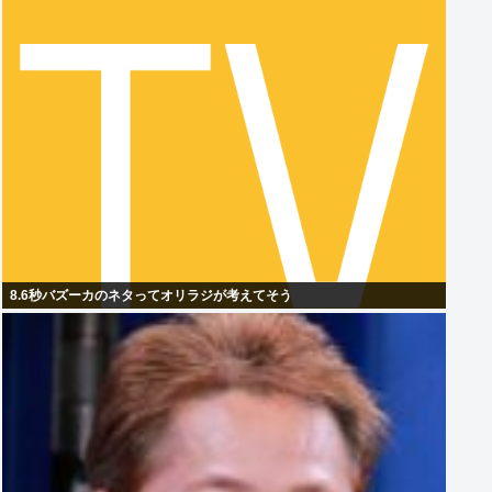
8.6秒バズーカのネタってオリラジが考えてそう