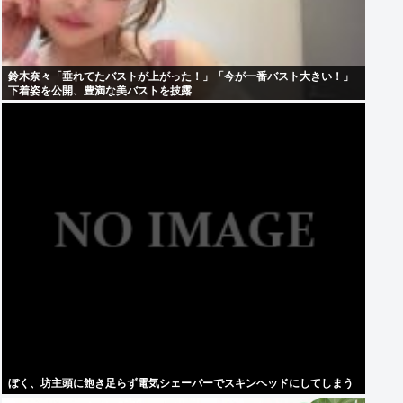
鈴木奈々「垂れてたバストが上がった！」「今が一番バスト大きい！」
下着姿を公開、豊満な美バストを披露
ぼく、坊主頭に飽き足らず電気シェーバーでスキンヘッドにしてしまう