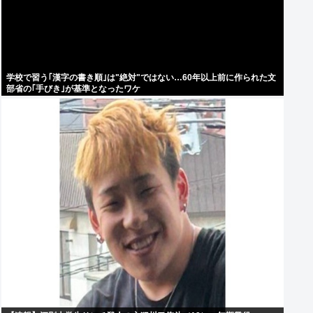
学校で習う｢漢字の書き順｣は"絶対"ではない…60年以上前に作られた文
部省の｢手びき｣が基準となったワケ