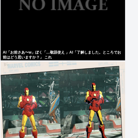
AI「お前さあ〜w」ぼく「…敬語使え 」AI「了解しました。ところでお
前はどう思いますか？」 これ