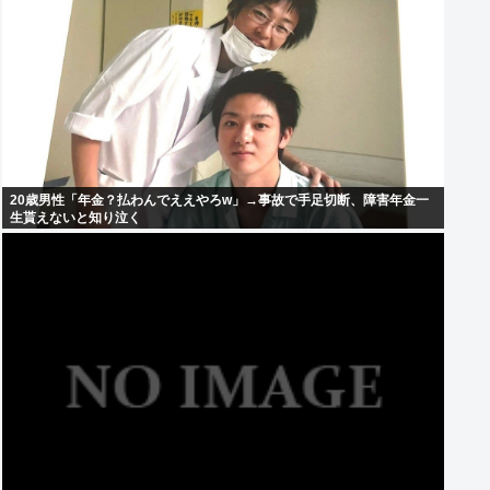
20歳男性「年金？払わんでええやろw」→事故で手足切断、障害年金一
生貰えないと知り泣く