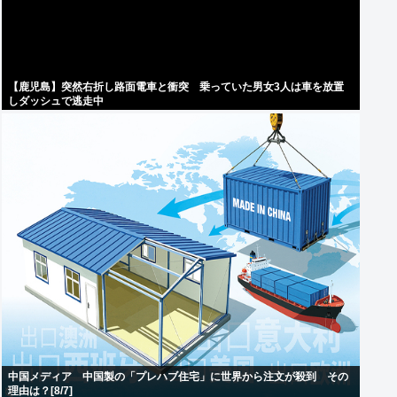
【鹿児島】突然右折し路面電車と衝突 乗っていた男女3人は車を放置
しダッシュで逃走中
中国メディア 中国製の「プレハブ住宅」に世界から注文が殺到 その
理由は？[8/7]