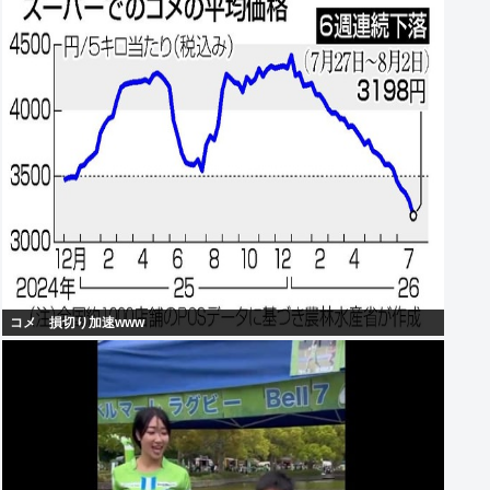
コメ 損切り加速www