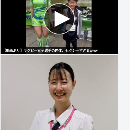
【動画あり】ラグビー女子選手の肉体、セクシーすぎるwww