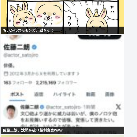
ちいかわのモモンガ、逝きそう
佐藤二朗、沈黙を破り勝利宣言www