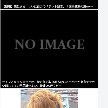
【朗報】悠仁さま、ついに自力で『テント設営』！国民感動の嵐www
ライフとかマルエツとか、特に何の取り柄もないスーパーが東京でデカ
い顔してるの不思議だよな、普通OK行くだろ