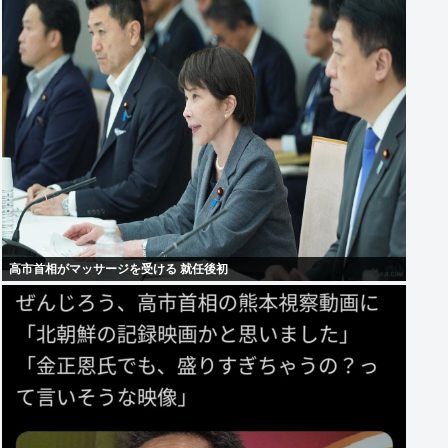
高市首相がマッサージを受ける 就任後初