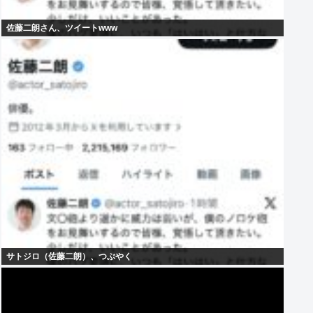
佐藤二朗さん、ツイートwww
サトジロ（佐藤二朗）、つぶやく