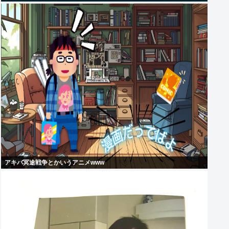
アキバ冥途戦争とかいうアニメwww