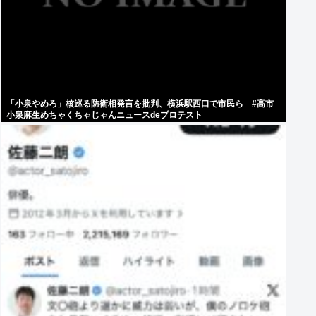
「小泉やめろ」核巡る防衛相発言を批判、横浜駅西口で市民ら #高市
小泉麻生めちゃくちゃじゃんニュースdeプロテスト