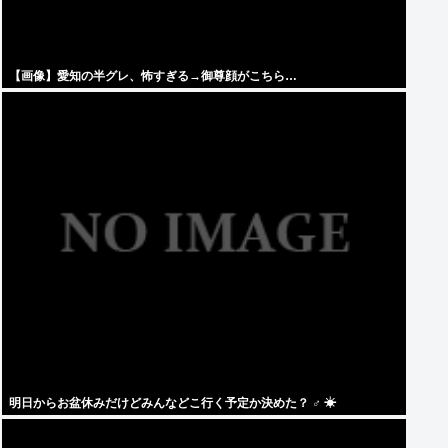
【画像】愛知の半グレ、怖すぎる→御尊顔がこちら…
明日からお盆休みだけどみんなどこ行く予定か決めた？ ‍♂ ☀