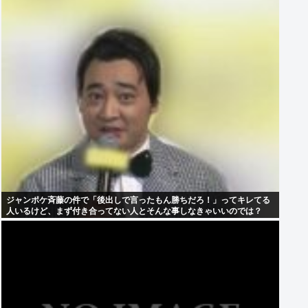
ジャンポケ斉藤の件で「後出しで言ったもん勝ちだろ！」ってキレてる
人いるけど、まず付き合ってない人とそんな事しなきゃいいのでは？