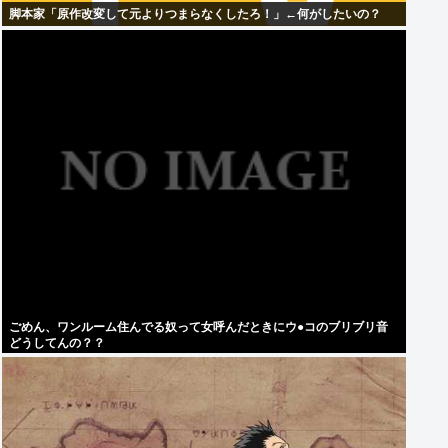
脚本家「原作改変して元よりつまらなくしたろ！」←何がしたいの？
ごめん、ワンルーム住んでる奴って女呼んだときにウ●コのブリブリ音
どうしてんの？？