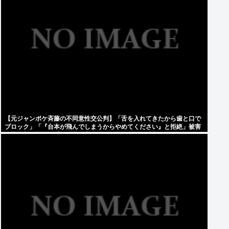
【元ジャンポケ斉藤の不同意性交公判】「舌を入れてきたから歯と口で
ブロック」「『台本が飛んでしまうからやめてください』と拒絶」被害
女性は断固として「不同意」主張