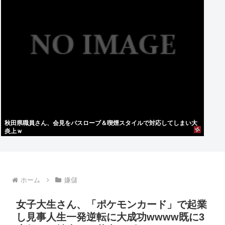
秋田県職員さん、会見をバスローブ＆喫煙スタイルで対応してしまい大
炎上ｗ
ホーム
嫌儲
女子大生さん、「ポケモンカード」で起業
し見事人生一発逆転に大成功wwww既に3