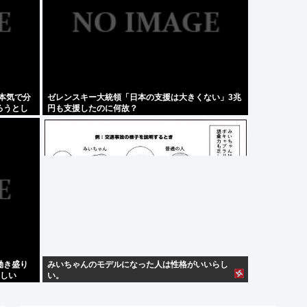
本気で分
ゼレンスキー大統領「日本の支援は大きくない」3兆
ろうとし
円も支援したのに何故？
働き盛り
みいちゃんのモデルになった人は性格がいいらし
楽しい
い。