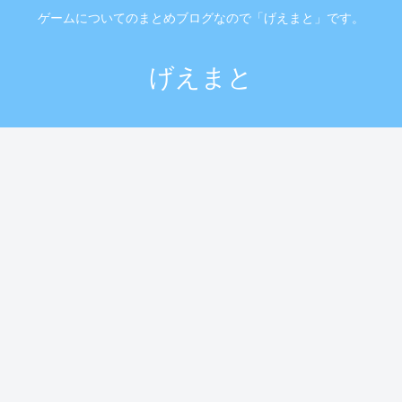
ゲームについてのまとめブログなので「げえまと」です。
げえまと