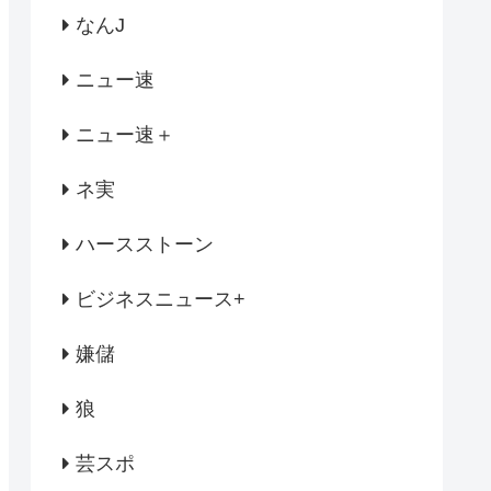
なんJ
ニュー速
ニュー速＋
ネ実
ハースストーン
ビジネスニュース+
嫌儲
狼
芸スポ