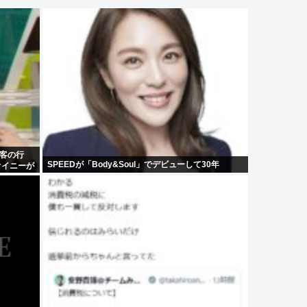
客の行
SPEEDが「Body&Soul」でデビューして30年
オイニーが