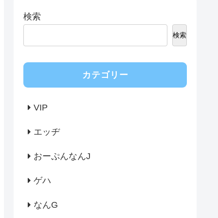
検索
検索
カテゴリー
VIP
エッヂ
おーぷんなんJ
ゲハ
なんG