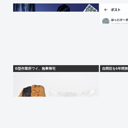
B型作業所ワイ、無事帰宅
自閉症を6年間