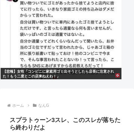
【悲報】女性「コンビニに家庭用ゴミ出そうとしたら店長に注意され
た！もう二度とこの店来ねえわ！」
ホーム
なんG
スプラトゥーン3スレ、このスレが落ちた
ら終わりだよ