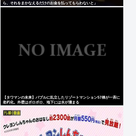
ら、それをまかなえるだけのお金を払ってもらわないと」
【タワマンの未来】バブルに乱立したリゾートマンション57棟が一斉に
老朽化。外壁はボロボロ、地下には水が溜まる