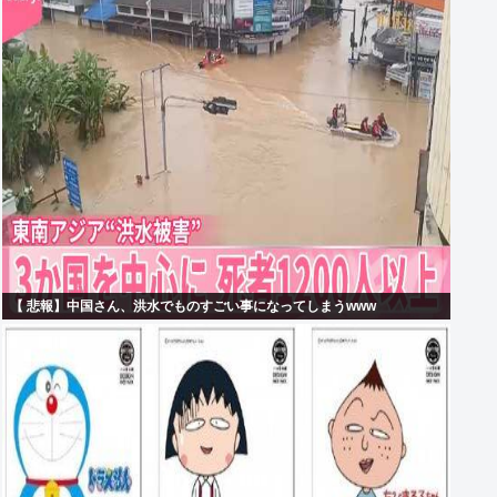
【 悲報】中国さん、洪水でものすごい事になってしまうwww