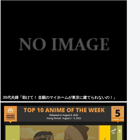
30代夫婦「助けて！ 念願のマイホームが東京に建てられないの！」