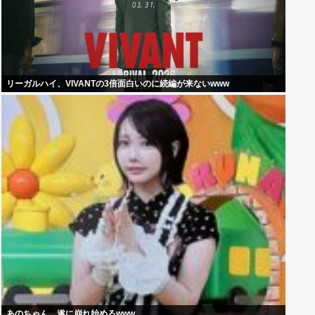
リーガルハイ、VIVANTの3倍面白いのに続編が来ないwww
あのちゃん、遂に崩れ始めるwww