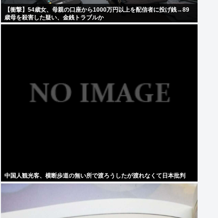
【衝撃】54歳女、母親の口座から1000万円以上を配信者に投げ銭→89
歳母を殺害した疑い、金銭トラブルか
中国人観光客、横断歩道の無い所で渡ろうしたが渡れなくて日本批判