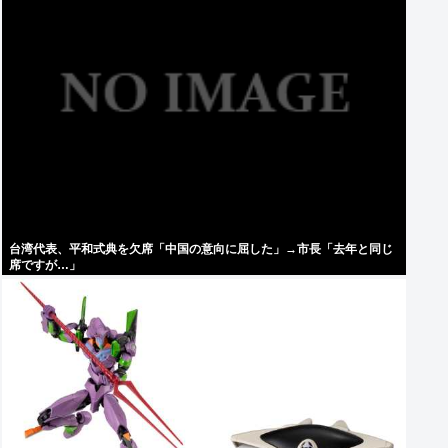
台湾代表、平和式典を欠席「中国の意向に屈した」→市長「去年と同じ
席ですが…」