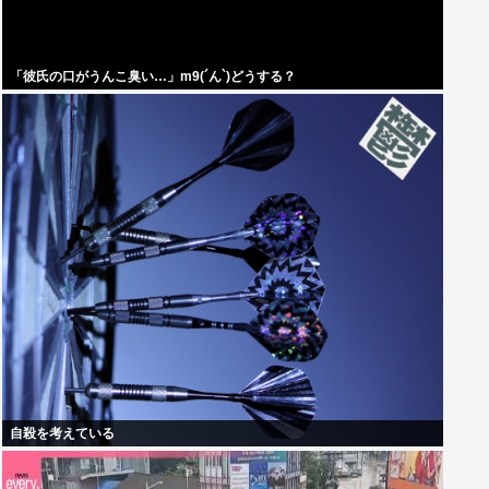
「彼氏の口がうんこ臭い…」m9(´ん`)どうする？
自殺を考えている