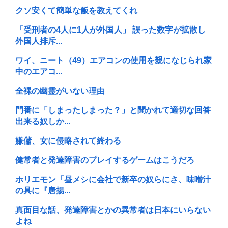
クソ安くて簡単な飯を教えてくれ
「受刑者の4人に1人が外国人」 誤った数字が拡散し
外国人排斥...
ワイ、ニート（49）エアコンの使用を親になじられ家
中のエアコ...
全裸の幽霊がいない理由
門番に「しまったしまった？」と聞かれて適切な回答
出来る奴しか...
嫌儲、女に侵略されて終わる
健常者と発達障害のプレイするゲームはこうだろ
ホリエモン「昼メシに会社で新卒の奴らにさ、味噌汁
の具に『唐揚...
真面目な話、発達障害とかの異常者は日本にいらない
よね