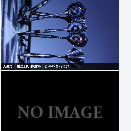
人生で一番エ口い体験をした事を言ってけ