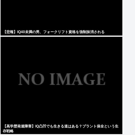
【悲報】IQ40未満の男、フォークリフト資格を強制抹消される
【高学歴発達障害】IQ凸凹でも生きる道はある？プラント保全という生
存戦略