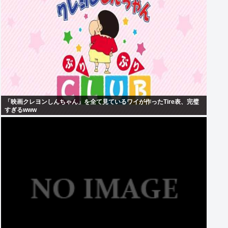
「映画クレヨンしんちゃん」を全て見ているワイが作ったTire表、完璧
すぎるwww