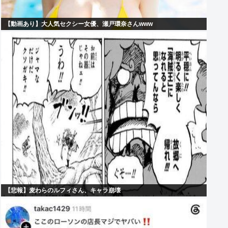
【動画あり】大人気セクシー女優、瀬戸環奈さんwww
【悲報】麦わらのルフィさん、キャラ崩壊