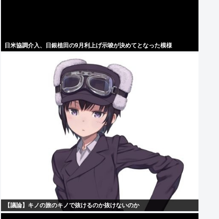
日米協調介入、日銀植田の9月利上げ示唆が決めてとなった模様
【議論】キノの旅のキノで抜けるのか抜けないのか