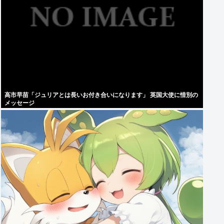
高市早苗「ジュリアとは長いお付き合いになります」 英国大使に惜別の
メッセージ