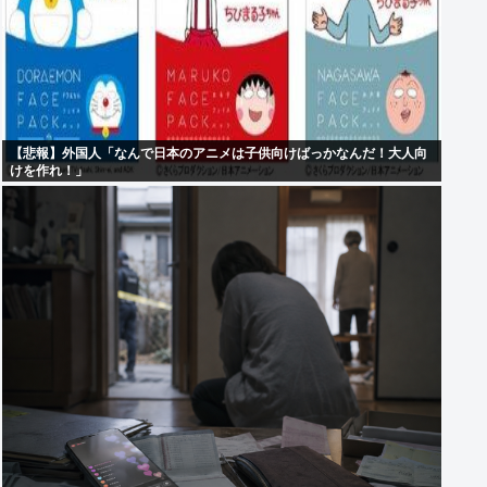
【悲報】外国人「なんで日本のアニメは子供向けばっかなんだ！大人向
けを作れ！」