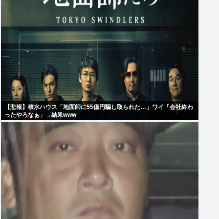
【悲報】積水ハウス「地面師に55億円騙し取られた…」ワイ「会社終わ
ったやろなぁ」→結果www