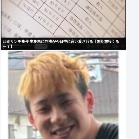
江別リンチ事件 主犯格に判決が今日中に言い渡される【無期懲役くる
ー？】