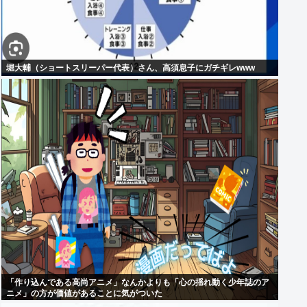
堀大輔（ショートスリーパー代表）さん、高須息子にガチギレwww
「作り込んである高尚アニメ」なんかよりも「心の揺れ動く少年誌のア
ニメ」の方が価値があることに気がついた