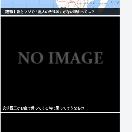
【悲報】割とマジで「黒人の先進国」がない理由って…？
安倍晋三がお盆で帰ってくる時に乗ってそうなもの