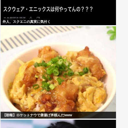
外人、スクエニの真実に気付く
【朗報】ロケットナウで唐揚げ丼頼んだwww