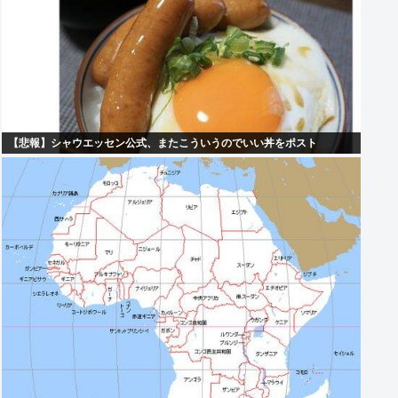
【悲報】シャウエッセン公式、またこういうのでいい丼をポスト