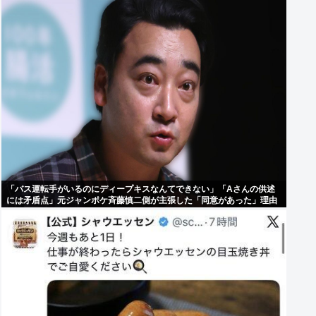
「バス運転手がいるのにディープキスなんてできない」「Aさんの供述
には矛盾点」元ジャンポケ斉藤慎二側が主張した「同意があった」理由