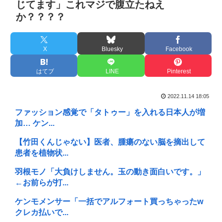
じてます」これマジで腹立たねえ
か？？？？
X
Bluesky
Facebook
はてブ
LINE
Pinterest
2022.11.14 18:05
ファッション感覚で「タトゥー」を入れる日本人が増
加… ケン...
【竹田くんじゃない】医者、腫瘍のない脳を摘出して
患者を植物状...
羽根モノ「大負けしません。玉の動き面白いです。」
←お前らが打...
ケンモメンサー「一括でアルフォート買っちゃったw
クレカ払いで...