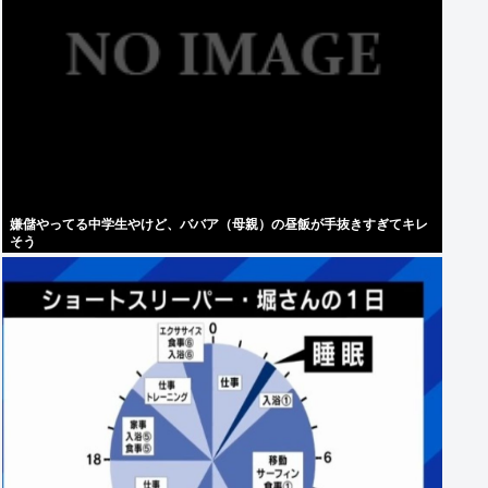
嫌儲やってる中学生やけど、ババア（母親）の昼飯が手抜きすぎてキレ
そう