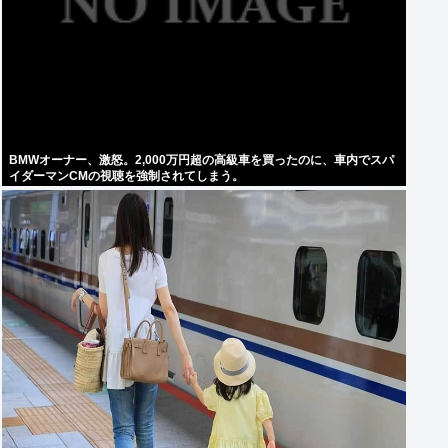
BMWオーナー、激怒。2,000万円超の高級車を買ったのに、車内でスパ
イダーマンCMの視聴を強制されてしまう。