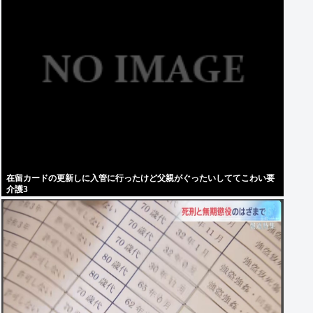
在留カードの更新しに入管に行ったけど父親がぐったいしててこわい要
介護3