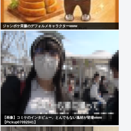
ジャンポケ斉藤のデフォルメキャラクターwww
【画像】コミケのインタビュー、とんでもない逸材が登場www
【Pickup07092041】