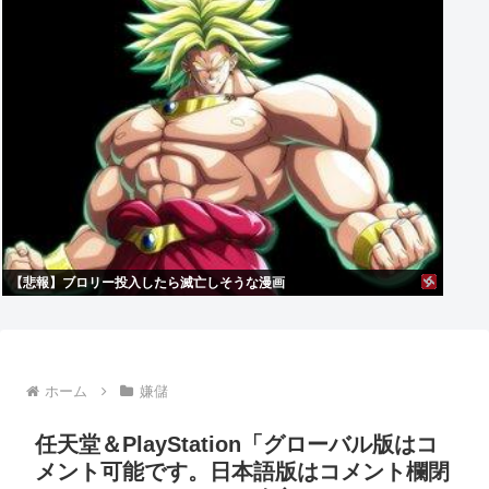
【悲報】ブロリー投入したら滅亡しそうな漫画
ホーム
嫌儲
任天堂＆PlayStation「グローバル版はコ
メント可能です。日本語版はコメント欄閉