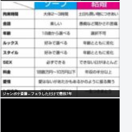
ジャンポケ斎藤←フェラしただけで懲役7年