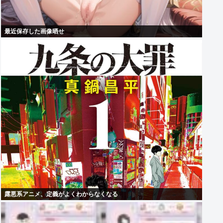
最近保存した画像晒せ
露悪系アニメ、定義がよくわからなくなる