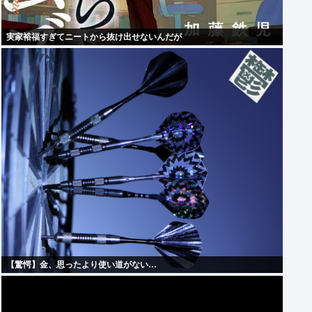
実家裕福すぎてニートから抜け出せないんだが
【驚愕】金、思ったより使い道がない…