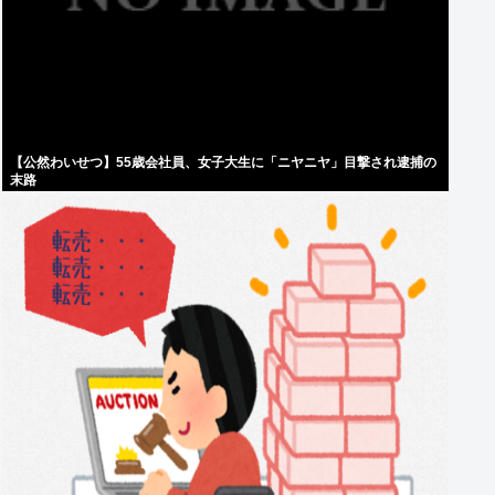
【公然わいせつ】55歳会社員、女子大生に「ニヤニヤ」目撃され逮捕の
末路