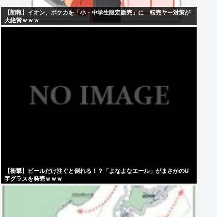
【朗報】イオン、ポケカを「小・中学生限定販売」に 転売ヤー対策が
大絶賛ｗｗｗ
【衝撃】ビールだけ注ぐと倒れる！？「よなよなエール」がまさかのU
字グラスを発売ｗｗｗ