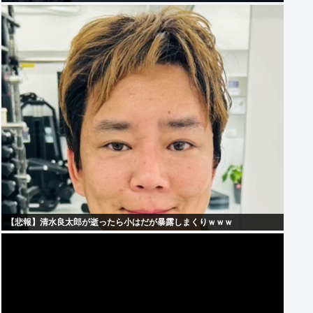
【悲報】清水良太郎が逝ったら小はだが暴露しまくりｗｗｗ