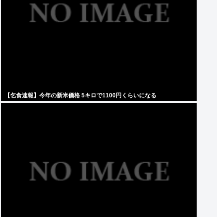
【乞食速報】今年の新米価格 5キロで1100円くらいになる