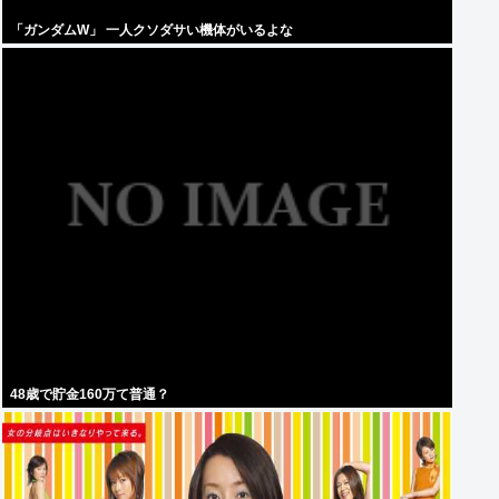
「ガンダムW」 一人クソダサい機体がいるよな
48歳で貯金160万て普通？