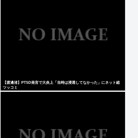
【渡邊渚】PTSD発言で大炎上「当時は浸透してなかった」にネット総
ツッコミ