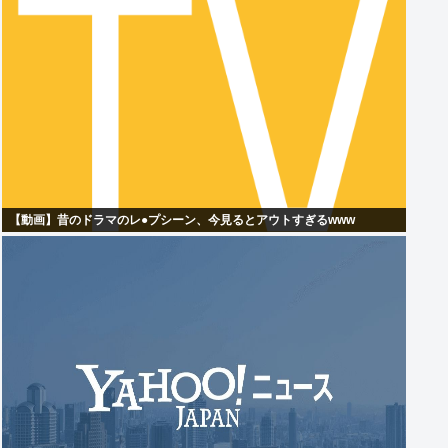
【動画】昔のドラマのレ●プシーン、今見るとアウトすぎるwww