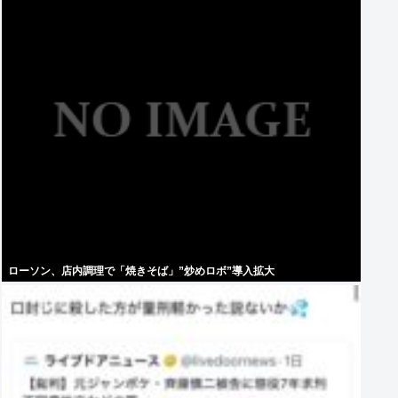
ローソン、店内調理で「焼きそば」”炒めロボ”導入拡大