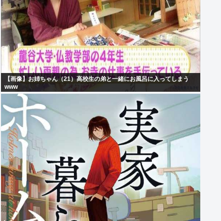
【画像】お姉ちゃん（21）高校生の弟と一緒にお風呂に入ってしまう
www