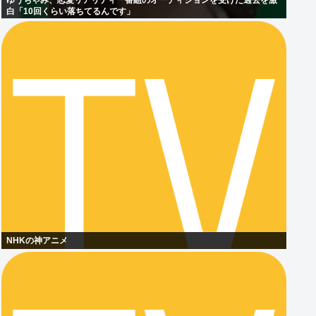
ゆうちゃみ、恋愛リアリティー番組のオーディションを受けた過去を激
白「10回くらい落ちてるんです」
NHKの神アニメ