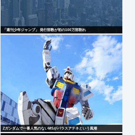
「週刊少年ジャンプ」 発行部数が初の100万部割れ
Zガンダムで一番人気のないMSがパラスアテネという風潮