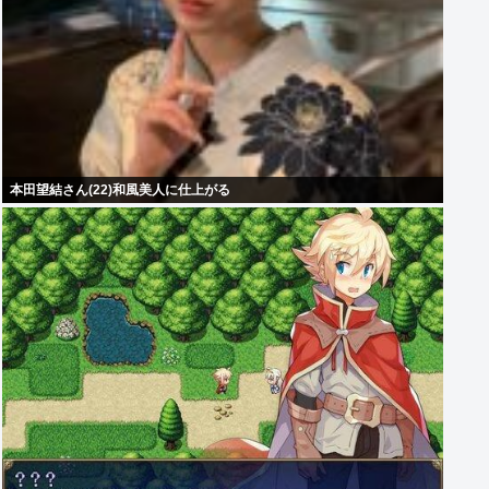
本田望結さん(22)和風美人に仕上がる