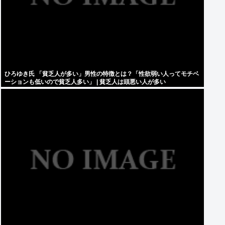
ひろゆき氏 「貧乏人が多い」男性の特徴とは？「性欲弱い人ってモチベ
ーションも低いので貧乏人多い」 | 貧乏人は頭悪い人が多い