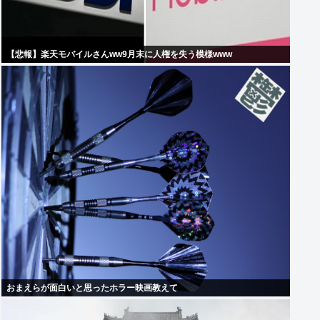
【悲報】楽天モバイルさんww9月末に人権を失う模様www
おまえらが面白いと思ったホラー映画教えて