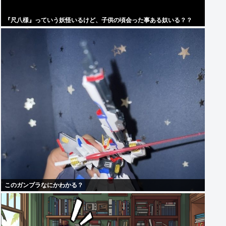
『尺八様』っていう妖怪いるけど、子供の頃会った事ある奴いる？？
このガンプラなにかわかる？