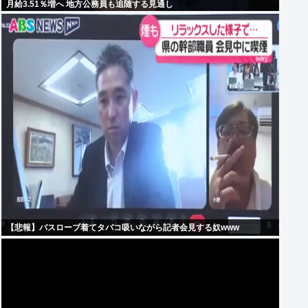
月給3.51％増へ 地方公務員も追随する見通し
【悲報】バスローブ着てタバコ吸いながら記者会見する奴www