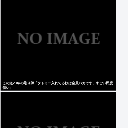
この道23年の彫り師「タトゥー入れてる奴は全員バカです、すごい民度
低い」