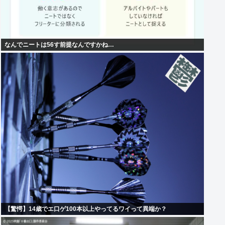
なんでニートは56す前提なんですかね…
【驚愕】14歳でエ口ゲ100本以上やってるワイって異端か？