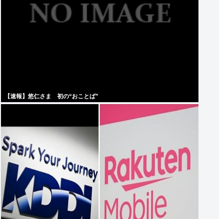
【速報】悠仁さま 初の“おことば”