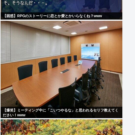
【困惑】RPGのストーリーに恋とか愛とかいらなくね？www
【爆笑】ミーティング中に「こいつやるな」と思われるセリフ教えてく
ださい！www