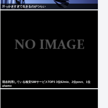
汗っかきすぎて生きるのがつらい
現在利用している格安SIMサービスTOP3 3位IIJmio、2位povo、1位
ahamo