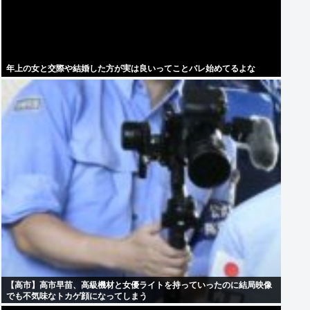
年上の女と交際や結婚した方が実は良いってことバレ始めてるよな
【高市】高市早苗、高級機材と女優ライトを持っていったのに結局映像
でも不気味なトカゲ顔になってしまう