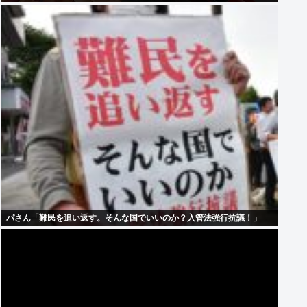
パさん「難民を追い返す。そんな国でいいのか？入管法強行抗議！」