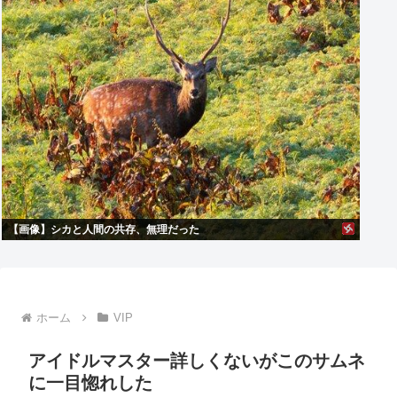
【画像】シカと人間の共存、無理だった
ホーム
VIP
アイドルマスター詳しくないがこのサムネ
に一目惚れした