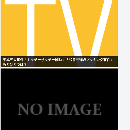
平成三大事件「ミッチーサッチー騒動」「和泉元彌Wブッキング事件」
あとひとつは？