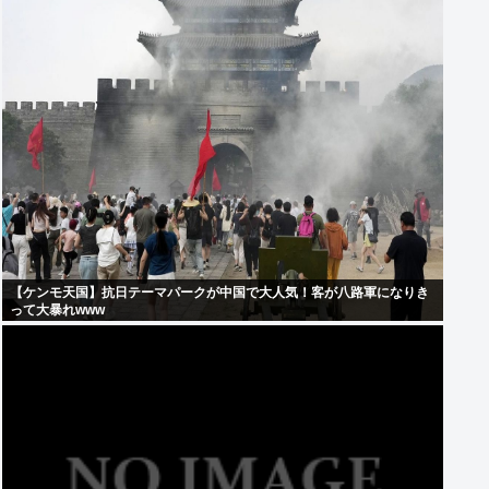
【ケンモ天国】抗日テーマパークが中国で大人気！客が八路軍になりき
って大暴れwww