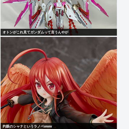
オトンがこれ見てガンダムって言うんやが
灼眼のシャナというラノベwww