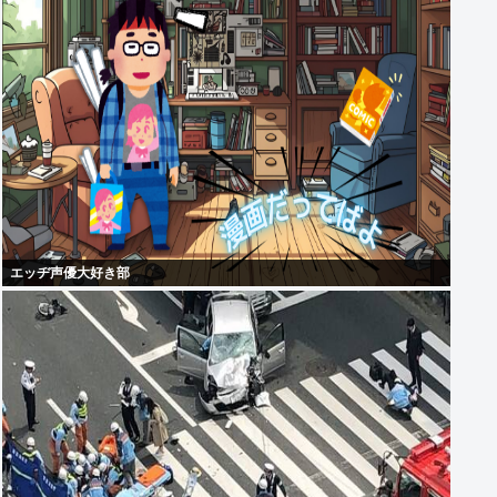
エッヂ声優大好き部