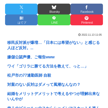
X
Bluesky
Facebook
はてブ
LINE
Pinterest
2022.11.13 11:05
移民反対派が爆増…「日本には希望がない」と感じる
人ほど反対。...
嫌儲公認声優、ご報告www
ワイ「ゴリラに勝てる方法を教えて、っと…」
松戸市の77連勤医師 自殺
対案のない反対はダメって風潮なんなの？
結婚をメリットデメリットで考えるやつが理解出来な
いんやが