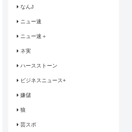
なんJ
ニュー速
ニュー速＋
ネ実
ハースストーン
ビジネスニュース+
嫌儲
狼
芸スポ