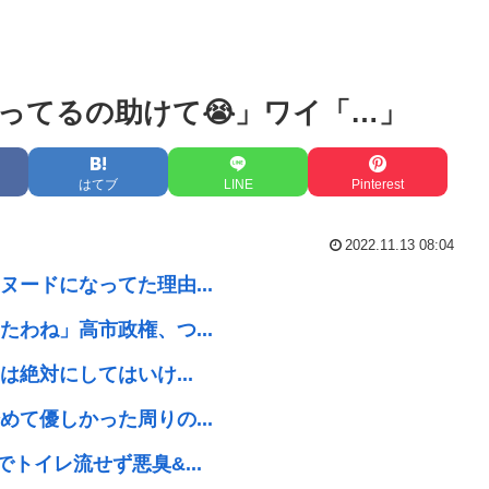
ってるの助けて😭」ワイ「…」
はてブ
LINE
Pinterest
2022.11.13 08:04
ードになってた理由...
わね」高市政権、つ...
絶対にしてはいけ...
て優しかった周りの...
トイレ流せず悪臭&...