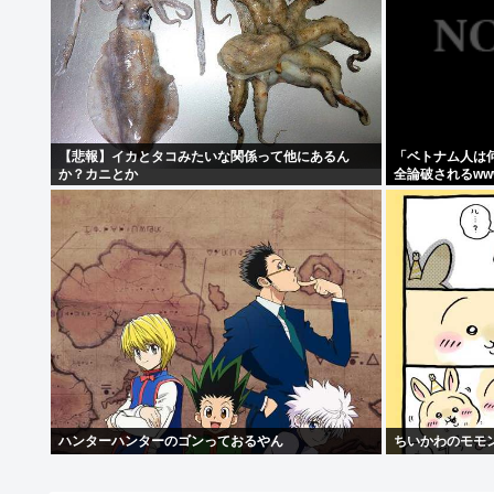
【悲報】イカとタコみたいな関係って他にあるん
「ベトナム人は
か？カニとか
全論破されるww
ハンターハンターのゴンっておるやん
ちいかわのモモ