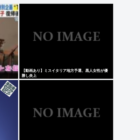
【動画あり】ミスイタリア地方予選、黒人女性が優
勝し炎上