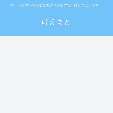
ゲームについてのまとめブログなので「げえまと」です。
げえまと