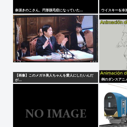
奈須きのこさん、円形脱毛症になっていた…
ウイスキーを冷
【画像】このメガネ美人ちゃんを愛人にしたいんだ
例のダンスアニ
が…