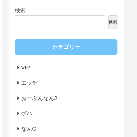
検索
検索
カテゴリー
VIP
エッヂ
おーぷんなんJ
ゲハ
なんG