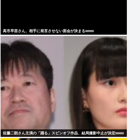
高市早苗さん、相手に発言させない面会が決まるwww
佐藤二朗さん主演の「踊る」スピンオフ作品、結局撮影中止が決定www