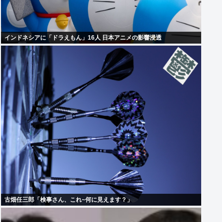
インドネシアに「ドラえもん」16人 日本アニメの影響浸透
古畑任三郎「検事さん、これ~何に見えます？」