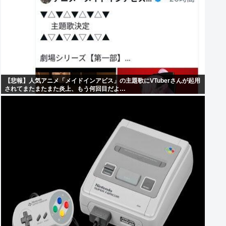
【悲報】人気アニメ「メイドインアビス」の主題歌にVTuberさんが起用
されてまたまたまた炎上、もう何回目だよ…