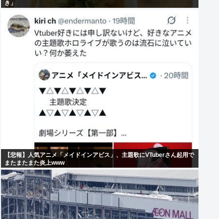
き」
【悲報】人気アニメ「メイドインアビス」、主題歌にVTuberさん起用で
またまたまた炎上www