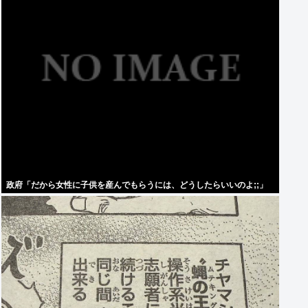
政府「だから女性に子供を産んでもらうには、どうしたらいいのよ;;」