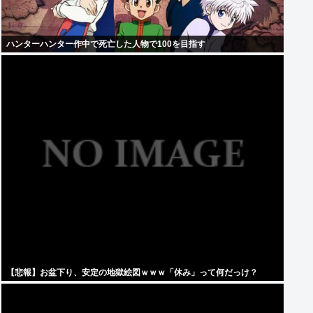
ハンターハンター作中で死亡した人物で100を目指す
【悲報】お盆下り、安定の地獄絵図ｗｗｗ「休み」って何だっけ？