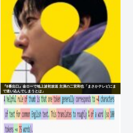
『8番出口』金ローで地上波初放送 主演の二宮和也「まさかテレビにま
で迷い込んでしまうとは」