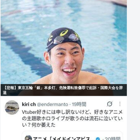
【悲報】東京五輪「銀」本多灯、危険運転致傷罪で起訴・国際大会を辞
退