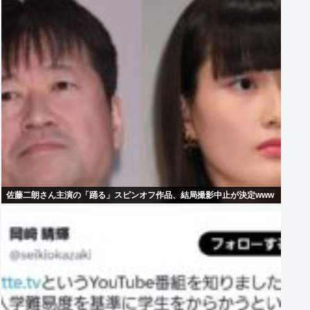
佐藤二朗さん主演の「踊る」スピンオフ作品、結局撮影中止が決定www