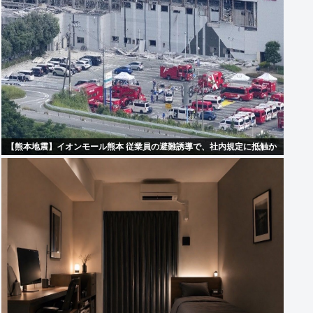
【熊本地震】イオンモール熊本 従業員の避難誘導で、社内規定に抵触か