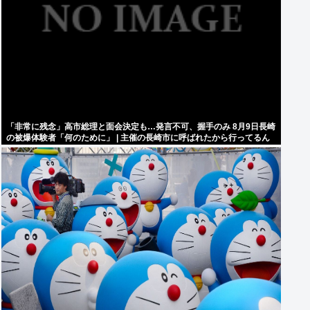
「非常に残念」高市総理と面会決定も…発言不可、握手のみ 8月9日長崎
の被爆体験者「何のために」 | 主催の長崎市に呼ばれたから行ってるん
だろうに