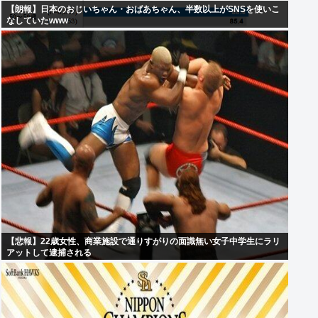
【朗報】日本のおじいちゃん・おばあちゃん、半数以上がSNSを使いこ
なしていたwww
【悲報】22歳女性、商業施設で通りすがりの面識無い女子中学生にラリ
アットして逮捕される