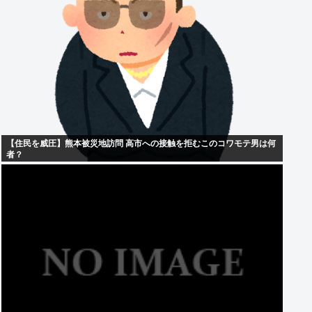
【住民を威圧】熊本被災地訪問 高市への接触を拒むこのコワモテ男は何
者？