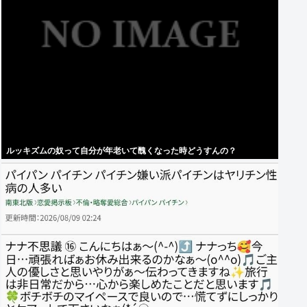
ルッキズムの奴って自分が年老いて醜くなった時どうすんの？