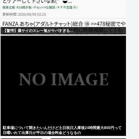
【驚愕】爆サイのスレ一覧がヤバすぎる…
駐車場について聞きたいんだけど土日祝日入庫後24時間最大800円って
日曜いれて出庫日が平日の場合料金どうなるの