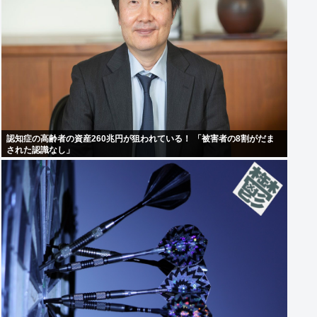
認知症の高齢者の資産260兆円が狙われている！ 「被害者の8割がだま
された認識なし」