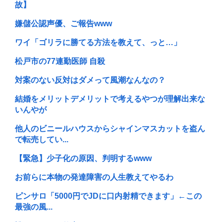
故】
嫌儲公認声優、ご報告www
ワイ「ゴリラに勝てる方法を教えて、っと…」
松戸市の77連勤医師 自殺
対案のない反対はダメって風潮なんなの？
結婚をメリットデメリットで考えるやつが理解出来な
いんやが
他人のビニールハウスからシャインマスカットを盗ん
で転売してい...
【緊急】少子化の原因、判明するwww
お前らに本物の発達障害の人生教えてやるわ
ピンサロ「5000円でJDに口内射精できます」←この
最強の風...