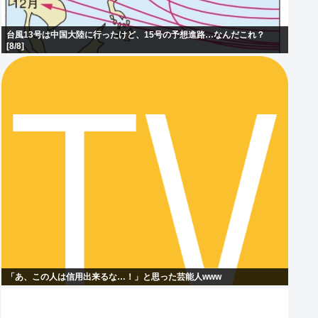
台風13号は中国大陸に行ったけど、15号の予想進路…なんだこれ？
[8/8]
「あ、この人は信用出来るな…！」と思った芸能人www