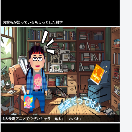
お前らが知っているちょっとした雑学
3大長寿アニメでウザいキャラ「元太」「カバオ」