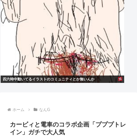
四六時中動いてるイラストのコミュニティとか無いんか
ホーム
なんG
カービィと電車のコラボ企画「プププトレ
イン」ガチで大人気