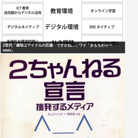
Z世代「趣味はアイドルの応援‥ですかね…」ワイ「きもちわりー
www」