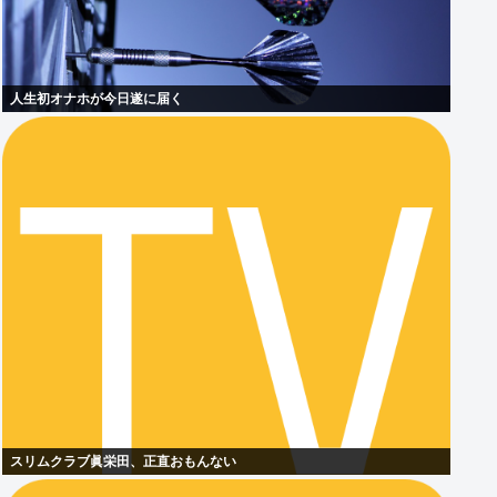
人生初オナホが今日遂に届く
スリムクラブ眞栄田、正直おもんない