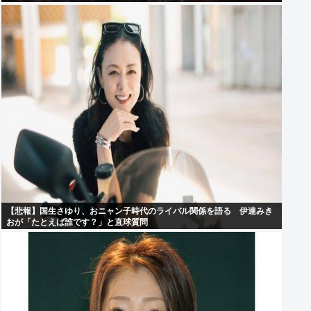
【悲報】国生さゆり、おニャン子時代のライバル関係を語る 伊達みき
おが「たとえば誰です？」と直球質問