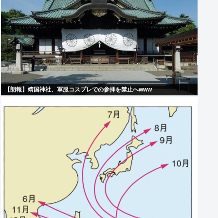
【朗報】靖国神社、軍服コスプレでの参拝を禁止へwww