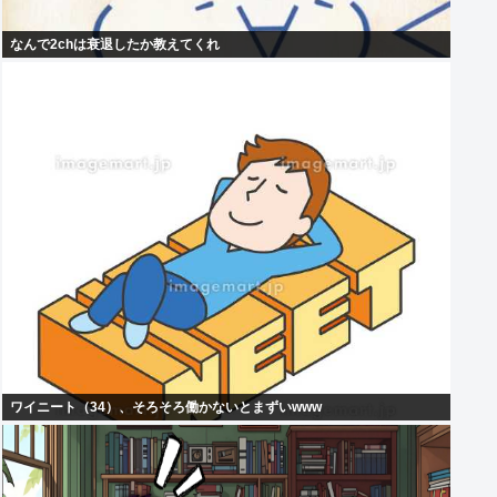
なんで2chは衰退したか教えてくれ
ワイニート（34）、そろそろ働かないとまずいwww