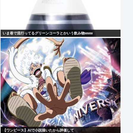
いま巷で流行ってるグリーンコーラとかいう飲み物www
【ワンピース】AIで小説描いたから評価して