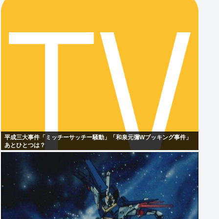
平成三大事件「ミッチーサッチー騒動」「和泉元彌Wブッキング事件」
あとひとつは？