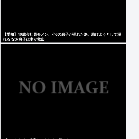
【愛知】40歳会社員モメン、小6の息子が溺れた為、助けようとして溺
れる なお息子は妻が救出