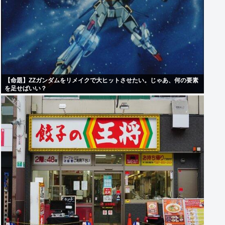
【命題】ZZガンダムをリメイクで大ヒットさせたい。じゃあ、何の要素
を足せばいい？