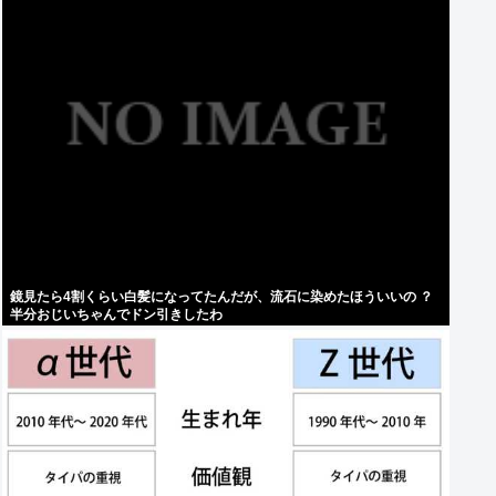
鏡見たら4割くらい白髪になってたんだが、流石に染めたほういいの ？
半分おじいちゃんでドン引きしたわ