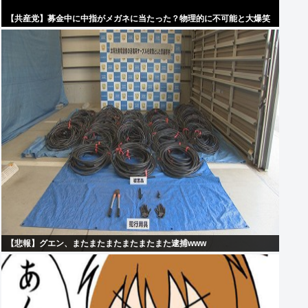
【共産党】募金中に中指がメガネに当たった？物理的に不可能と大爆笑
【悲報】グエン、またまたまたまたまたまた逮捕www