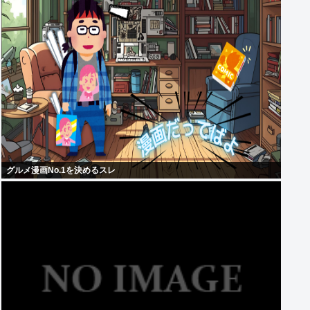
グルメ漫画No.1を決めるスレ