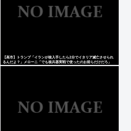
【高市】トランプ「イランが核入手したら2分でイタリア滅亡させられ
るんだよ？」メローニ「でも核兵器実戦で使ったのお前らだけだろ」