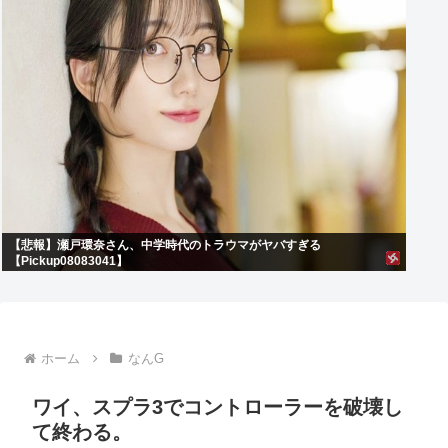
【悲報】瀬戸環奈さん、中学時代のトラウマがヤバすぎる
【Pickup08083041】
ホーム
なんG
ワイ、スプラ3でコントローラーを破壊し
て終わる。