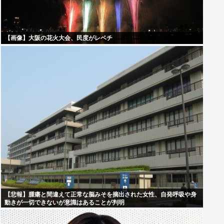
【画像】大阪の花火大会、民度がレベチ
【悲報】腫瘍と間違えて正常な脳みそを摘出された女性、自発呼吸や身
動きが一切できないが意識はあることが判明