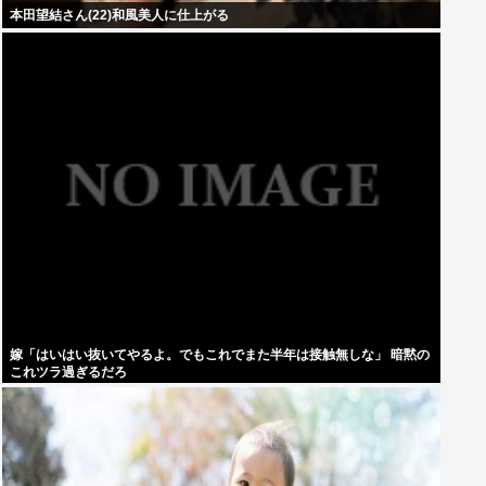
本田望結さん(22)和風美人に仕上がる
嫁「はいはい抜いてやるよ。でもこれでまた半年は接触無しな」 暗黙の
これツラ過ぎるだろ