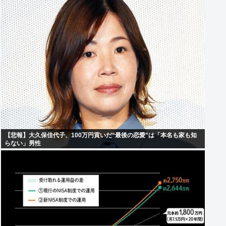
【悲報】大久保佳代子、100万円貢いだ“最後の恋愛”は「本名も家も知
らない」男性