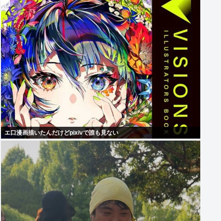
エ口漫画描いたんだけどpixivで誰も見ない