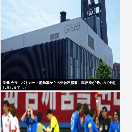
NHK会長「パトカー・消防車からの受信料徴収、猛反発が凄いので検討
し直します…」