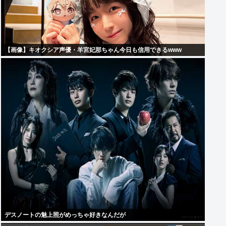
【画像】キオクシア声優・羊宮妃那ちゃん今日も信用できるwww
デスノートの魅上照がめっちゃ好きなんだが