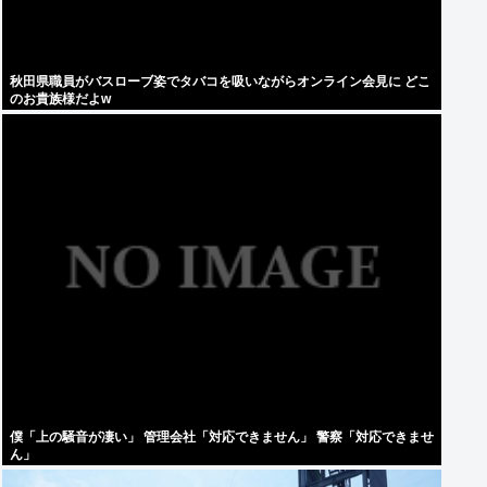
秋田県職員がバスローブ姿でタバコを吸いながらオンライン会見に どこ
のお貴族様だよw
僕「上の騒音が凄い」 管理会社「対応できません」 警察「対応できませ
ん」