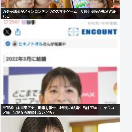
ガチャ課金がメインコンテンツのスマホゲーム サ終と倒産が相次ぎ終
わる
元TBS山本里菜アナ、離婚を報告「4年間の結婚生活は宝物」…ヤフコ
メ民「宝物なら離婚しないだろ」