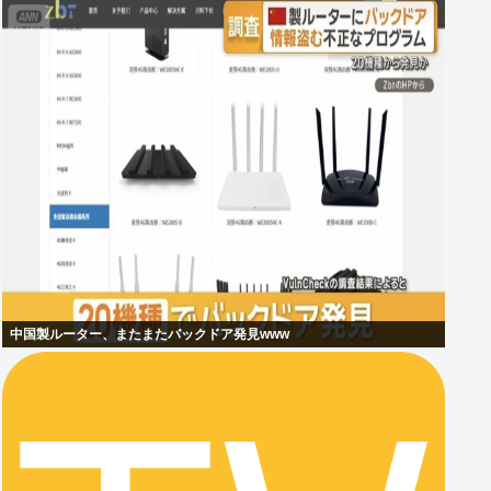
中国製ルーター、またまたバックドア発見www