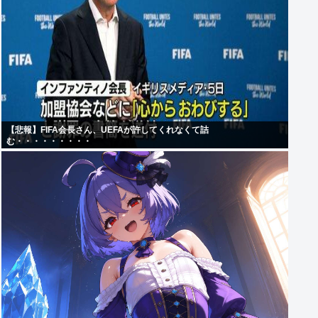
【悲報】FIFA会長さん、UEFAが許してくれなくて詰
む・・・・・・・・・