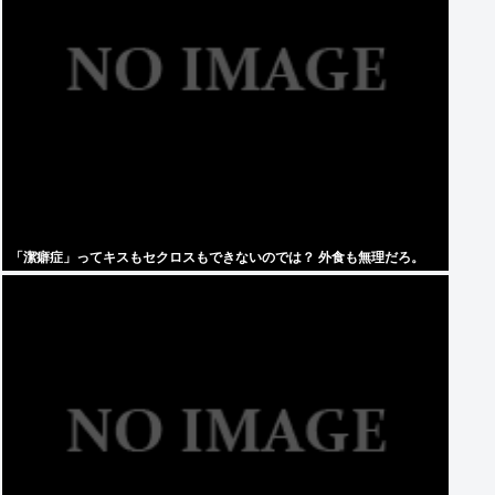
「潔癖症」ってキスもセクロスもできないのでは？ 外食も無理だろ。