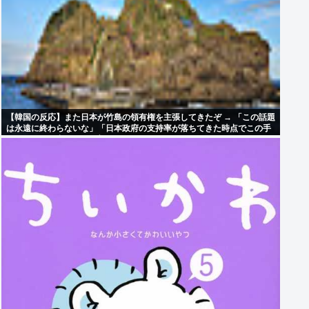
【韓国の反応】また日本が竹島の領有権を主張してきたぞ → 「この話題
は永遠に終わらないな」「日本政府の支持率が落ちてきた時点でこの手
のニュースが出るのは予想できた」