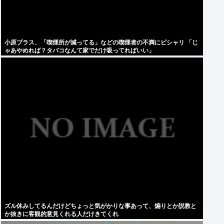
小原ブラス、「喫煙所が減ってる」などの喫煙者の不満にピシャリ 「じ
ゃあやめれば？タバコなんて家でだけ吸ってればいい」
ズル休みしてるんだけどちょっと気がかりな事あって、煽りとか説教と
か抜きに客観的意見くれる人だけきてくれ