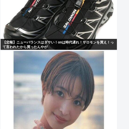
【悲報】ニューバランスはダサい！onは時代遅れ！サロモンを買え！っ
て言われたから買ったんやが