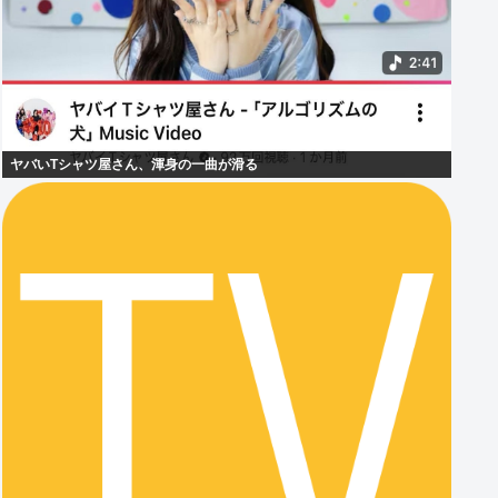
ヤバいTシャツ屋さん、渾身の一曲が滑る