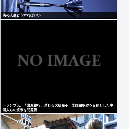
俺の人生どうすればいい
トランプ氏、「出産旅行」禁じる大統領令 米国籍取得を目的とした中
国人らの渡米を問題視