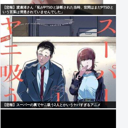
【悲報】渡邊渚さん「私がPTSDと診断された当時、世間はまだPTSDと
いう言葉は浸透されていませんでした」
【悲報】スーパーの裏でヤニ吸う2人とかいうヤバすぎるアニメ