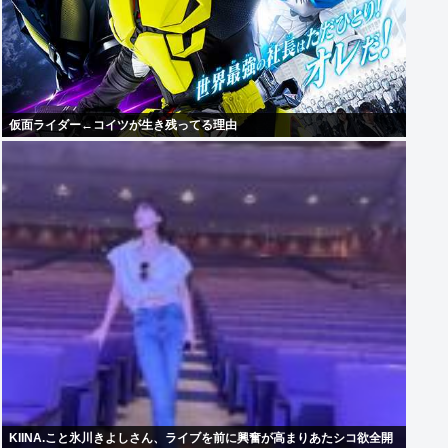
仮面ライダー←コイツが生き残ってる理由
KIINA.こと氷川きよしさん、ライブを前に興奮が高まりあたシコ欲全開