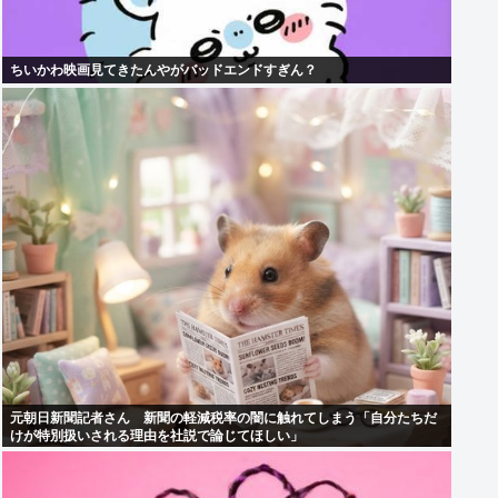
ちいかわ映画見てきたんやがバッドエンドすぎん？
元朝日新聞記者さん 新聞の軽減税率の闇に触れてしまう「自分たちだ
けが特別扱いされる理由を社説で論じてほしい」