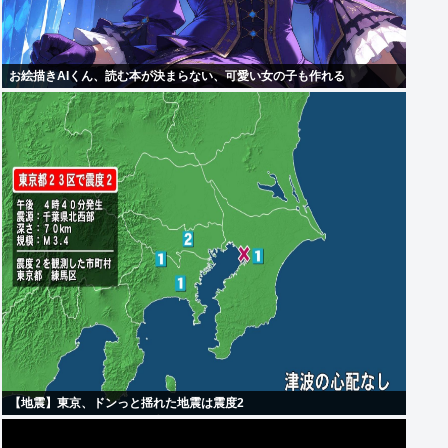
お絵描きAIくん、読む本が決まらない、可愛い女の子も作れる
【地震】東京、ドンっと揺れた地震は震度2