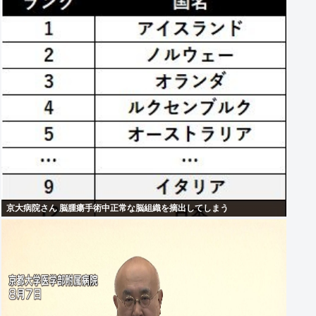
京大病院さん 脳腫瘍手術中正常な脳組織を摘出してしまう