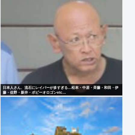
日本人さん、流石にレイパーが多すぎる…松本・中居・斉藤・和田・伊
藤・佐野・新井・ボビーオロゴンetc…