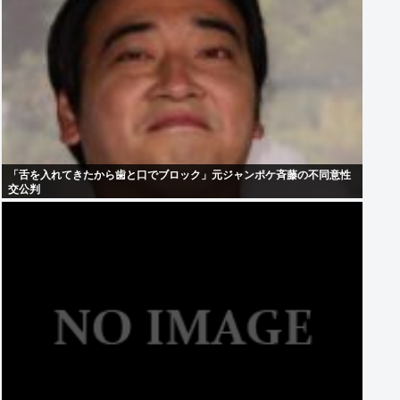
「舌を入れてきたから歯と口でブロック」元ジャンポケ斉藤の不同意性
交公判