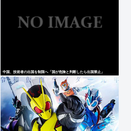
中国、技術者の出国を制限へ「国が危険と判断したら出国禁止」