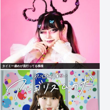
タイミー虐めが流行ってる模様