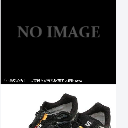
「小泉やめろ！」→市民らが横浜駅前で大絶叫www