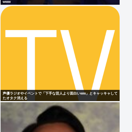
www
声優ラジオやイベントで「下手な芸人より面白いww」とキャッキャして
たオタク消える