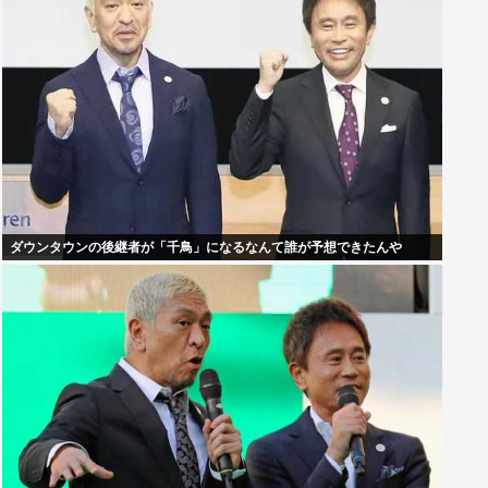
ダウンタウンの後継者が「千鳥」になるなんて誰が予想できたんや