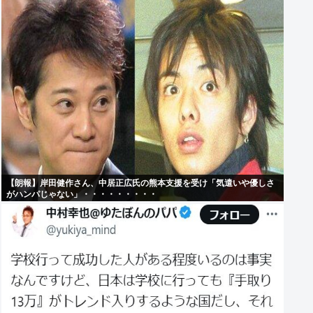
【朗報】岸田健作さん、中居正広氏の熊本支援を受け「気遣いや優しさ
がハンパじゃない」・・・・・・・・・