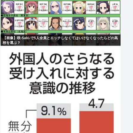
【画像】咲-Saki-で5人全員とエッチしなくてはいけなくなったらどの高
校を選ぶ？