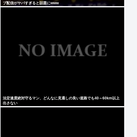
ブ配信がヤバすぎると話題にwww
法定速度絶対守るマン、どんなに見通しの良い道路でも40～60km以上
出さない