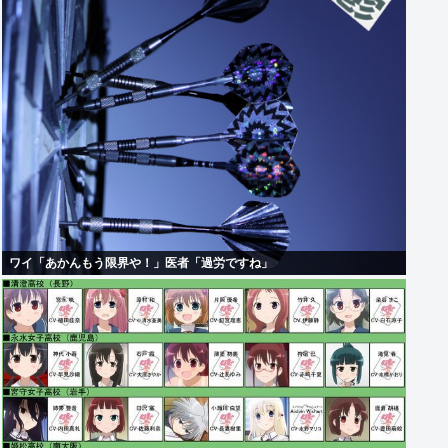
ワイ「あかんもう限界や！」医者「過労ですね」