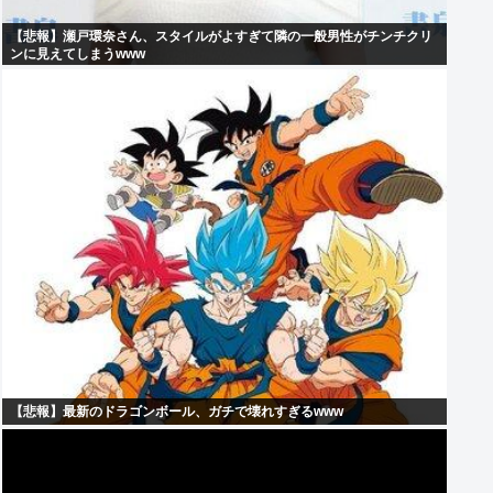
【悲報】瀬戸環奈さん、スタイルがよすぎて隣の一般男性がチンチクリ
ンに見えてしまうwww
【悲報】最新のドラゴンボール、ガチで壊れすぎるwww