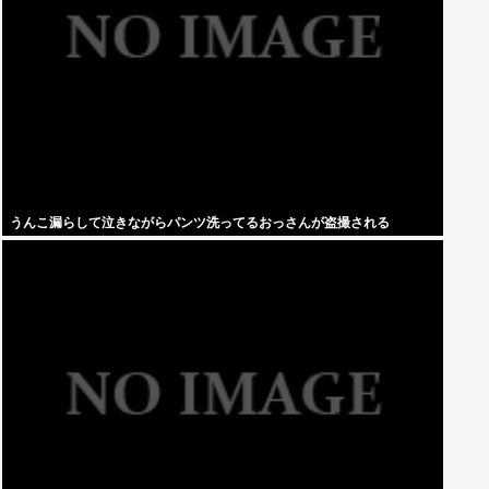
うんこ漏らして泣きながらパンツ洗ってるおっさんが盗撮される