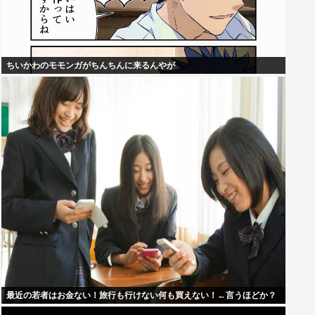
ちいかわのモモンガがちんちんに来るんやが
最近の若者はお金ない！旅行も行けない何も買えない！←言うほどか？