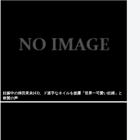
妊娠中の倖田來未(43)、ド派手なネイルを披露「世界一可愛い妊婦」と
称賛の声