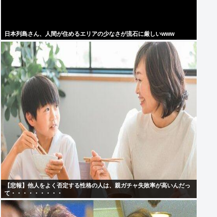
日本列島さん、人間が住めるエリアの少なさが流石に厳しいwww
【悲報】他人をよく否定する性格の人は、親ガチャ失敗率が高いんだっ
て・・・・・・・・・