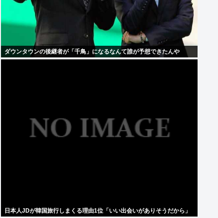
ダウンタウンの後継者が「千鳥」になるなんて誰が予想できたんや
日本人JDが韓国旅行しまくる理由1位「いい出会いがありそうだから」