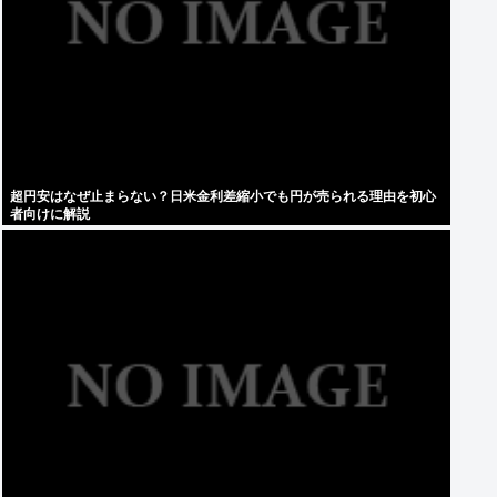
超円安はなぜ止まらない？日米金利差縮小でも円が売られる理由を初心
者向けに解説