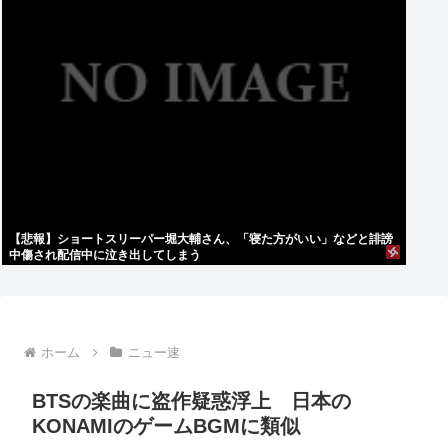
【悲報】ショートスリーパー堀大輔さん、「寝た方がいい」などと誹謗
中傷され配信中に泣き出してしまう
ホーム
ニュー速
BTSの楽曲に盗作疑惑浮上 日本の
KONAMIのゲームBGMに類似