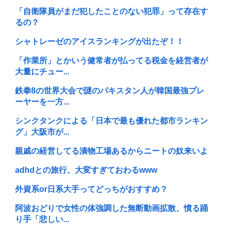
「自衛隊員がまだ犯したことのない犯罪」って存在す
るの？
シャトレーゼのアイスランキングが出たぞ！！
「作業所」とかいう健常者が払ってる税金を経営者が
大量にチュー...
鉄拳8の世界大会で謎のパキスタン人が韓国最強プレ
ーヤーを一方...
シンクタンクによる「日本で最も優れた都市ランキン
グ」大阪市が...
親戚の経営してる漬物工場あるからニートの奴来いよ
adhdとの旅行、大変すぎておわるwww
外資系or日系大手ってどっちがおすすめ？
阿波おどりで女性の体強調した無断動画拡散、憤る踊
り手「悲しい...