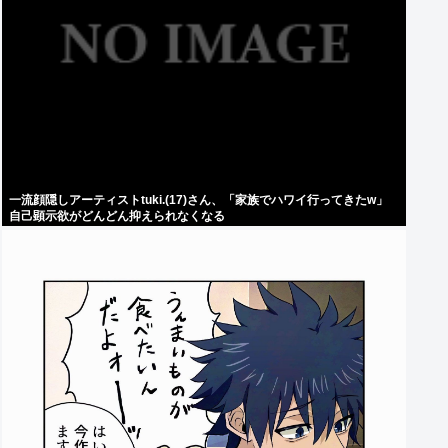
一流顔隠しアーティストtuki.(17)さん、「家族でハワイ行ってきたw」
自己顕示欲がどんどん抑えられなくなる