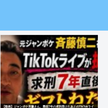
【動画】ジャンポケ斉藤さん、懲役7年の求刑受けたあとのTikTokライ