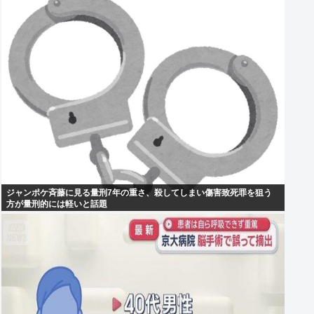
ジャンポケ斉藤に見る量刑7年の重さ、殺してしまい傷害致死罪を狙う
方が量刑的には軽いと話題