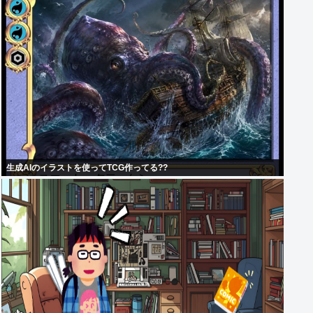
生成AIのイラストを使ってTCG作ってる??