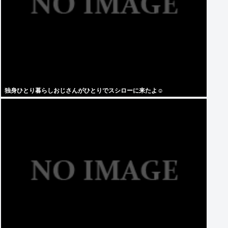
独身ひとり暮らしおじさんがひとりでスシローに来たよ☺