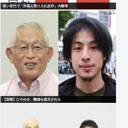
若い世代で「外国人受け入れ反対」大幅増
【悲報】ひろゆき、離婚を提示される