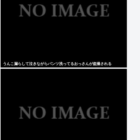
うんこ漏らして泣きながらパンツ洗ってるおっさんが盗撮される