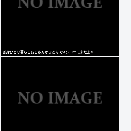
独身ひとり暮らしおじさんがひとりでスシローに来たよ☺