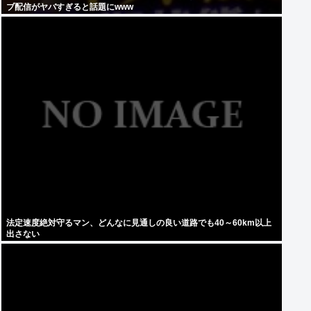
ブ配信がヤバすぎると話題にwww
法定速度絶対守るマン、どんなに見通しの良い道路でも40～60km以上
出さない