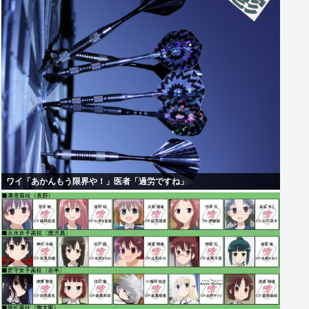
ワイ「あかんもう限界や！」医者「過労ですね」