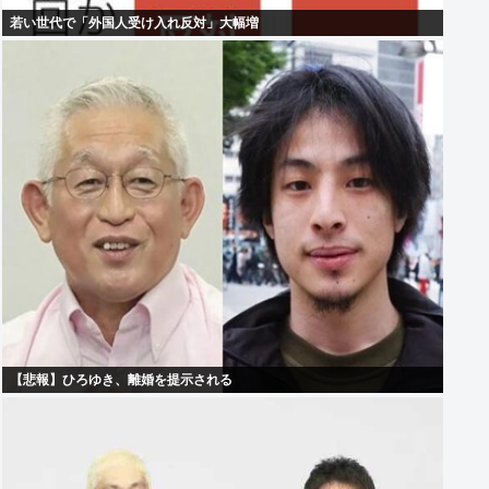
若い世代で「外国人受け入れ反対」大幅増
【悲報】ひろゆき、離婚を提示される