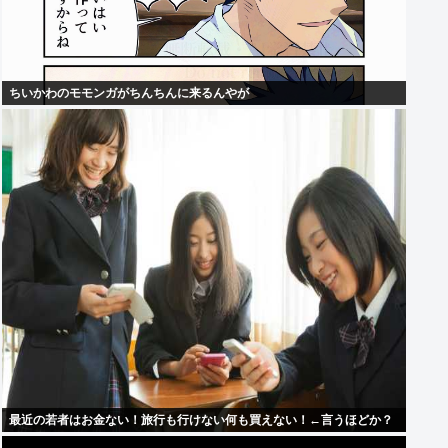
ちいかわのモモンガがちんちんに来るんやが
最近の若者はお金ない！旅行も行けない何も買えない！←言うほどか？