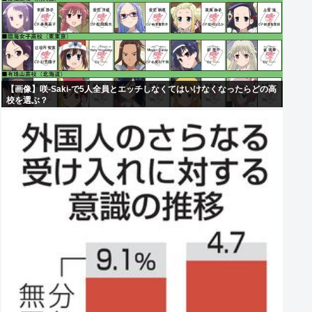
【画像】咲-Saki-で5人全員とエッチしなくてはいけなくなったらどの高
校を選ぶ？