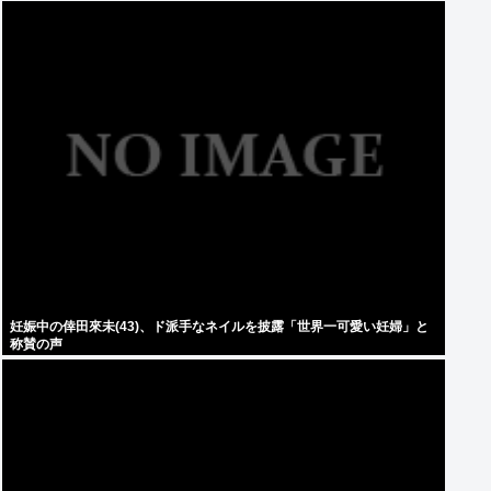
妊娠中の倖田來未(43)、ド派手なネイルを披露「世界一可愛い妊婦」と
称賛の声