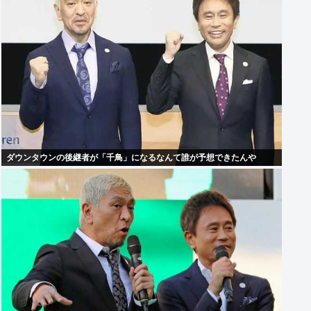
ダウンタウンの後継者が「千鳥」になるなんて誰が予想できたんや