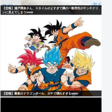
【悲報】瀬戸環奈さん、スタイルがよすぎて隣の一般男性がチンチクリ
ンに見えてしまうwww
【悲報】最新のドラゴンボール、ガチで壊れすぎるwww