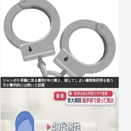
ジャンポケ斉藤に見る量刑7年の重さ、殺してしまい傷害致死罪を狙う
方が量刑的には軽いと話題