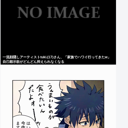
一流顔隠しアーティストtuki.(17)さん、「家族でハワイ行ってきたw」
自己顕示欲がどんどん抑えられなくなる