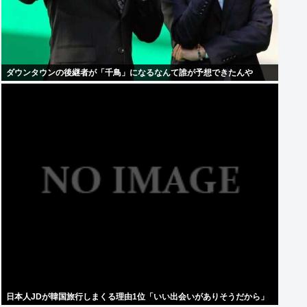
ダウンタウンの後継者が「千鳥」になるなんて誰が予想できたんや
日本人JDが韓国旅行しまくる理由1位「いい出会いがありそうだから」