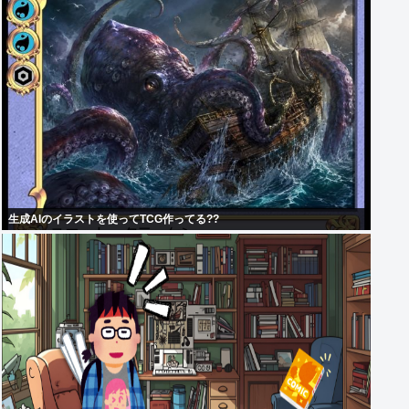
生成AIのイラストを使ってTCG作ってる??