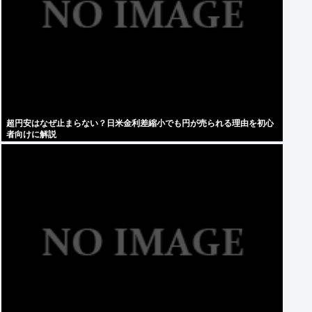
超円安はなぜ止まらない？日米金利差縮小でも円が売られる理由を初心
者向けに解説