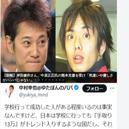
【朗報】岸田健作さん、中居正広氏の熊本支援を受け「気遣いや優しさ
がハンパじゃない」・・・・・・・・・