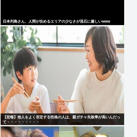
日本列島さん、人間が住めるエリアの少なさが流石に厳しいwww
【悲報】他人をよく否定する性格の人は、親ガチャ失敗率が高いんだっ
て・・・・・・・・・