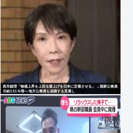
高市総理「物価上昇を上回る賃上げを日本に定着させる」 →国家公務員
月給3.51％増へ 地方公務員も追随する見通し