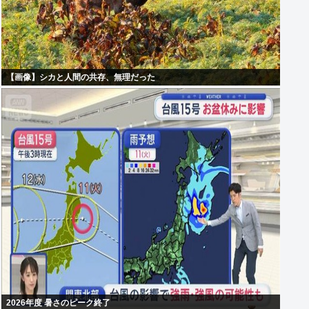
【画像】シカと人間の共存、無理だった
2026年度 暑さのピーク終了