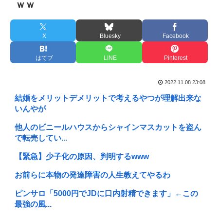
ｗｗ
X
Bluesky
Facebook
はてブ
LINE
Pinterest
2022.11.08 23:08
結婚をメリットデメリットで考えるやつが理解出来な
いんやが
他人のビニールハウスからシャインマスカットを盗ん
で転売してい...
【緊急】少子化の原因、判明するwww
お前らに本物の発達障害の人生教えてやるわ
ピンサロ「5000円でJDに口内射精できます」←この
最強の風...