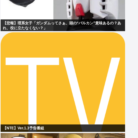
【悲報】理系女子「ガンダムってさぁ、頭の“バルカン”意味あるの？あ
れ、役に立たなくない？」
【NTE】Ver.1.3予告番組