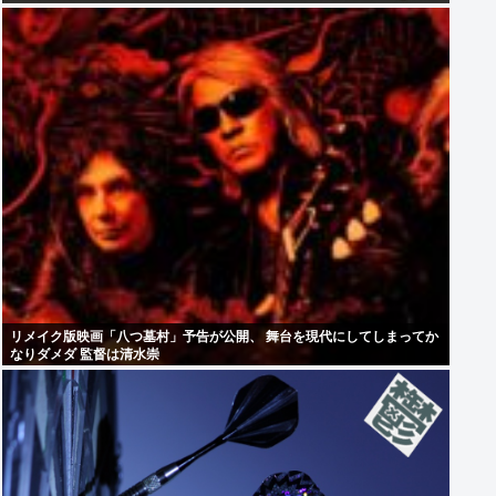
リメイク版映画「八つ墓村」予告が公開、 舞台を現代にしてしまってか
なりダメダ 監督は清水崇