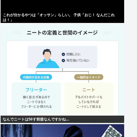
これが分かるやつは「オッサン」らしい。 子供「おじ！ なんだこれ
は！」
なんでニートは56す前提なんですかね…