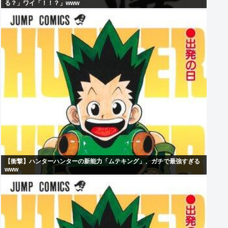
る？」ワイ「！！？」www
【衝撃】ハンターハンターの新能力「ムテキング」、ガチで最強すぎる
www