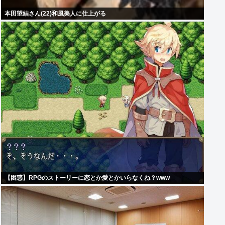
本田望結さん(22)和風美人に仕上がる
【困惑】RPGのストーリーに恋とか愛とかいらなくね？www