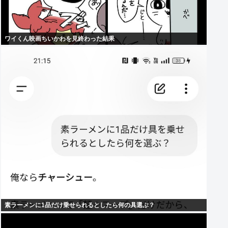
ワイくん映画ちいかわを見終わった結果
素ラーメンに1品だけ乗せられるとしたら何の具選ぶ？