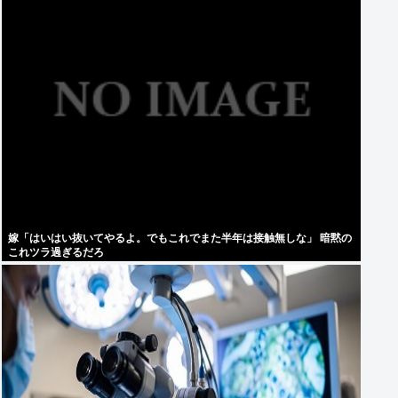
嫁「はいはい抜いてやるよ。でもこれでまた半年は接触無しな」 暗黙の
これツラ過ぎるだろ