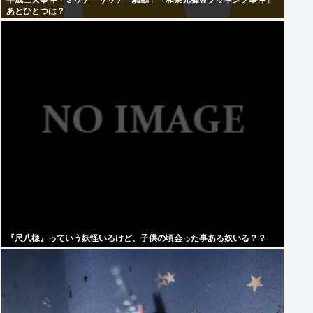
平成三大事件「ミッチーサッチー騒動」「和泉元彌Wブッキング事件」
あとひとつは？
『尺八様』っていう妖怪いるけど、子供の頃会った事ある奴いる？？