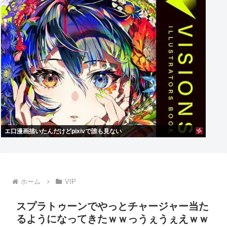
エ口漫画描いたんだけどpixivで誰も見ない
ホーム
VIP
スプラトゥーンでやっとチャージャー当た
るようになってきたｗｗっうぇうぇえｗｗ