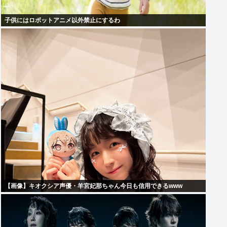
子供にはロボットアニメ以外禁止にするわ
【画像】キオクシア声優・羊宮妃那ちゃん今日も信用できるwww