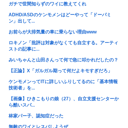
ガチで世間知らずのワイに教えてくれ
ADHD/ASDのケンモメンはどーやって「ドーパミ
ン」出して...
お前らが大排気量の車に乗らない理由www
ロキノン「批評は対象がなくても自立する。アーティ
ストの記事に...
みいちゃんと山田さんって何で急に叩かれだしたの？
【正論】X「ガルガル期って何だよキモすぎだろ」
ケンモメンってITに詳しいふりしてるのに「基本情報
技術者」を...
【画像】ひきこもりの娘（27）、自立支援センターか
ら酷いスパ...
林家パー子、認知症だった
無敵のワイとレスバしようぜ