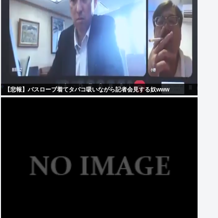
【悲報】バスローブ着てタバコ吸いながら記者会見する奴www