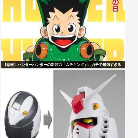
【悲報】ハンターハンターの新能力「ムテキング」、ガチで最強すぎる