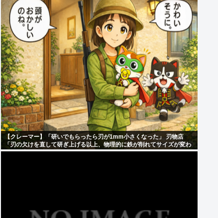
【クレーマー】「研いでもらったら刃が1mm小さくなった」 刃物店
「刃の欠けを直して研ぎ上げる以上、物理的に鉄が削れてサイズが変わ
るのは当たり前なんですが…」