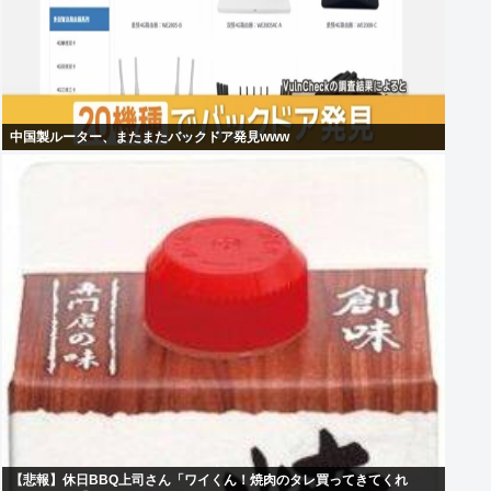
中国製ルーター、またまたバックドア発見www
【悲報】休日BBQ上司さん「ワイくん！焼肉のタレ買ってきてくれ