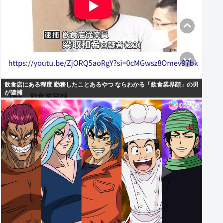
飲食店にある程度 勤務したことあるやつ ならわかる「飲食業界顔」の男
が逮捕