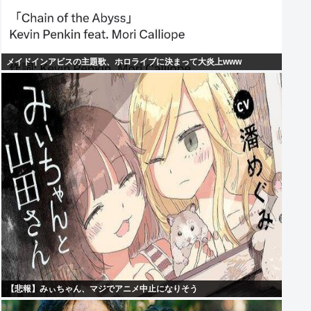
メイドインアビスの主題歌、ホロライブに決まって大炎上www
【悲報】みぃちゃん、マジでアニメ中止になりそう