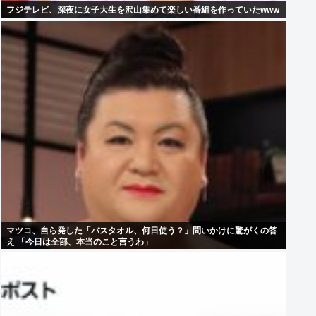
フジテレビ、深夜に女子大生を沢山集めて楽しい番組を作っていたwww
マツコ、自ら発した「バスタオル、何日使う？」問いかけに驚がくの答
え 「今日は全部、本当のこと言うわ」