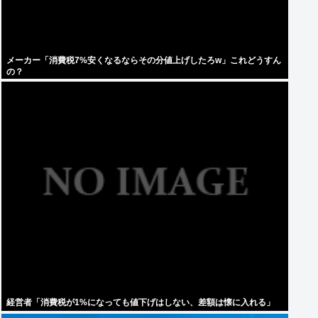
メーカー「消費税7%安くなるならその分値上げしたろw」これどうすん
の？
経営者「消費税が1%になっても値下げはしない、差額は懐に入れる」