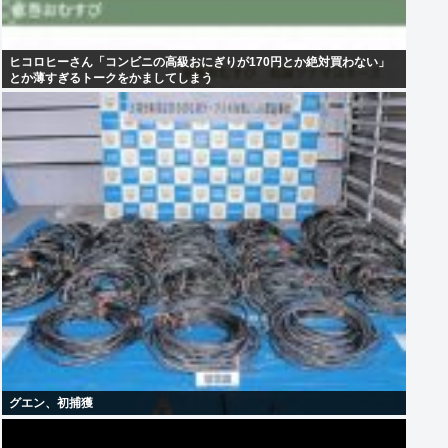
ヒコロヒーさん「コンビニの高級おにぎりが170円とか絶対買わない」
とか薄すぎるトークをかましてしまう
グエン、初捕獲