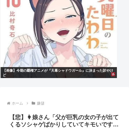
【画像】今期の覇権アニメが『天幕シャドウガール』に決まった訳やけ
ど
ホーム
嫌儲
【悲】👩娘さん「父が巨乳の女の子が出て
くるソシャゲばかりしていてキモいです…