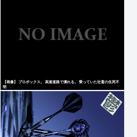
【画像】 プロボックス。 高速道路で潰れる。 乗っていた社畜の生死不
明