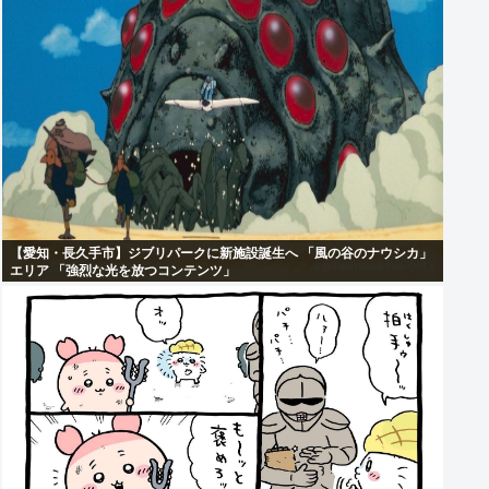
【愛知・長久手市】ジブリパークに新施設誕生へ 「風の谷のナウシカ」
エリア 「強烈な光を放つコンテンツ」