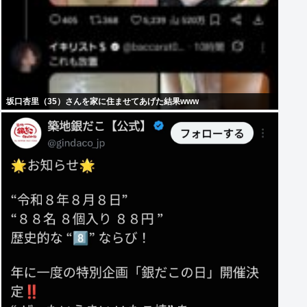
坂口杏里（35）さんを家に住ませてあげた結果www