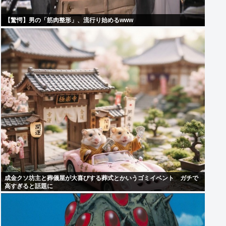
【驚愕】男の「筋肉整形」、流行り始めるwww
成金クソ坊主と葬儀屋が大喜びする葬式とかいうゴミイベント ガチで
高すぎると話題に