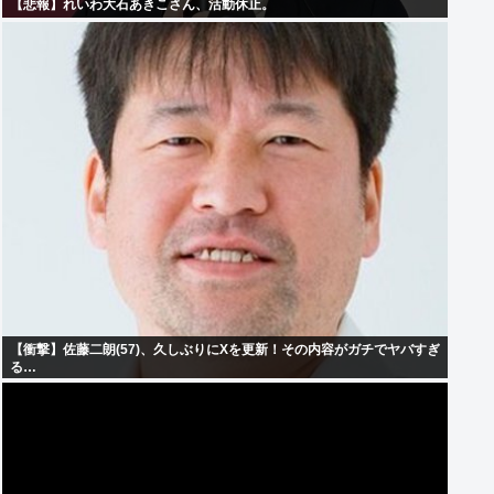
【悲報】れいわ大石あきこさん、活動休止。
【衝撃】佐藤二朗(57)、久しぶりにXを更新！その内容がガチでヤバすぎ
る…