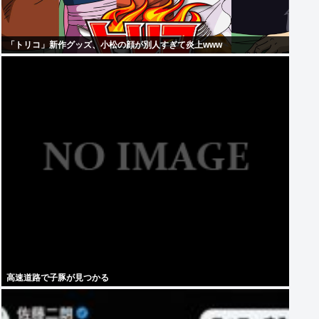
「トリコ」新作グッズ、小松の顔が別人すぎて炎上www
高速道路で子豚が見つかる