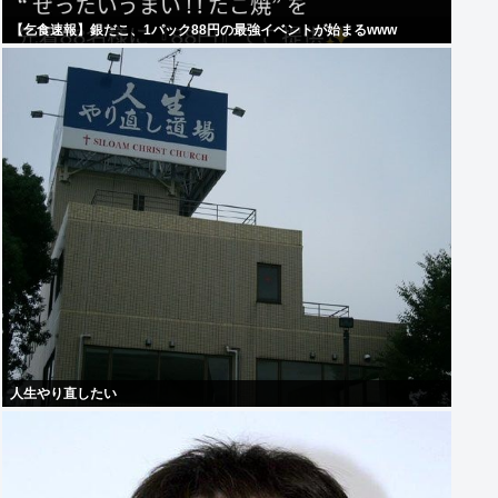
【乞食速報】銀だこ、1パック88円の最強イベントが始まるwww
人生やり直したい