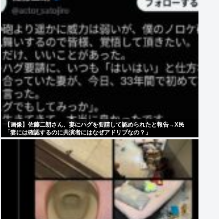
【画像】佐藤二朗さん、妻にハグを要請して認められたと報告→X民
「妻には確認するのに共演者にはなぜアドリブなの？」