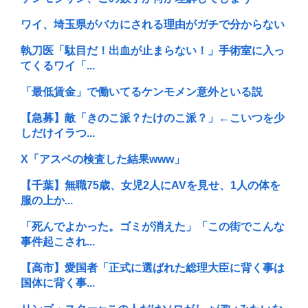
ワイ、埼玉県がバカにされる理由がガチで分からない
執刀医「駄目だ！出血が止まらない！」手術室に入っ
てくるワイ「...
「最低賃金」で働いてるケンモメン意外といる説
【急募】敵「きのこ派？たけのこ派？」←こいつを少
しだけイラつ...
X「アスペの検査した結果www」
【千葉】無職75歳、女児2人にAVを見せ、1人の体を
服の上か...
「死んでよかった。ゴミが消えた」「この街でこんな
事件起こされ...
【高市】愛国者「正式に選ばれた総理大臣に背く事は
国体に背く事...