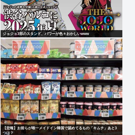
ジョジョ3部のスタンド、パワーが色々おかしいwww
【悲報】お前らが唯一メイドイン韓国で認めてるもの「キムチ」あと3
つは？