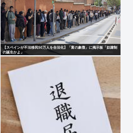
【スペインが不法移民50万人を合法化】「富の象徴」に掲示板「奴隷制
の誕生かよ」